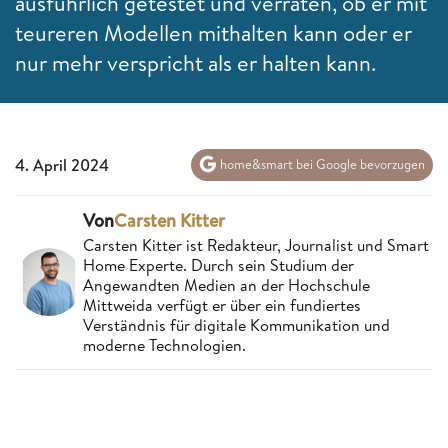
ausführlich getestet und verraten, ob er mit
teureren Modellen mithalten kann oder er
nur mehr verspricht als er halten kann.
4. April 2024
home&smart bei Google bevorzugen
Von
Carsten Kitter
Carsten Kitter ist Redakteur, Journalist und Smart
Home Experte. Durch sein Studium der
Angewandten Medien an der Hochschule
Mittweida verfügt er über ein fundiertes
Verständnis für digitale Kommunikation und
moderne Technologien.