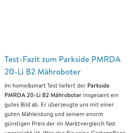
Test-Fazit zum Parkside PMRDA
20-Li B2 Mähroboter
Im home&smart Test liefert der
Parkside
PMRDA 20-Li B2 Mähroboter
insgesamt ein
gutes Bild ab. Er überzeugte uns mit einer
guten Mähleistung und seinem enorm
günstigen Preis der im Marktvergleich fast
unerreicht ist. Wer also für seine Gartenpflege