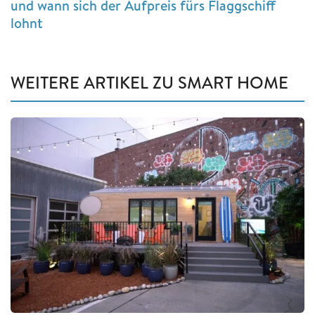
und wann sich der Aufpreis fürs Flaggschiff
lohnt
WEITERE ARTIKEL ZU SMART HOME