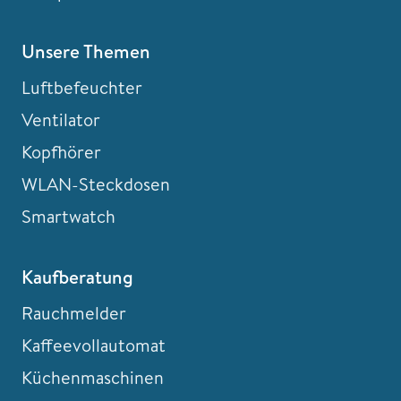
Unsere Themen
Luftbefeuchter
Ventilator
Kopfhörer
WLAN-Steckdosen
Smartwatch
Kaufberatung
Rauchmelder
Kaffeevollautomat
Küchenmaschinen