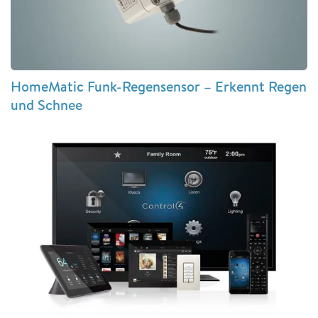
HomeMatic Funk-Regensensor – Erkennt Regen
und Schnee