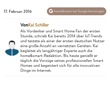
17. Februar 2016
home&smart bei Google bevorzugen
Von
Kai Schiller
Als Vordenker und Smart Home Fan der ersten
Stunde, schrieb Kai bereits 2014 über IoT-Trends
und testete als einer der ersten deutschen Nutzer
eine große Anzahl an vernetzten Geräten. Kai
begleitet als langjähriger Experte auch die
home&smart-Redaktion. Bis heute genießt er
täglich die Vorzüge seines professionellen Smart
Homes und begeistert sich für alle innovativen
Dinge im Internet.