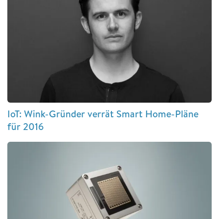
IoT: Wink-Gründer verrät Smart Home-Pläne
für 2016