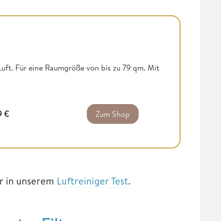
Luft. Für eine Raumgröße von bis zu 79 qm. Mit
9
€
Zum Shop
ir in unserem
Luftreiniger Test
.