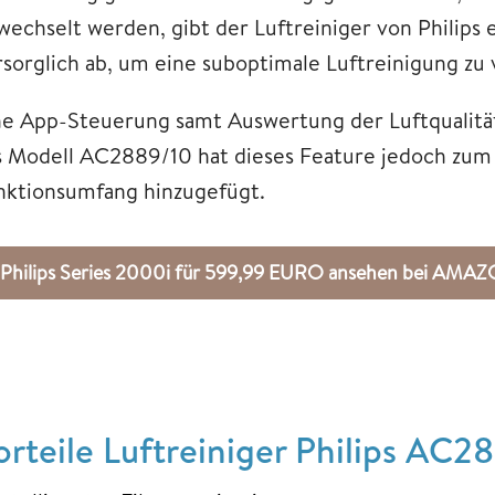
wechselt werden, gibt der Luftreiniger von Philips 
rsorglich ab, um eine suboptimale Luftreinigung zu
ne App-Steuerung samt Auswertung der Luftqualität 
s Modell AC2889/10 hat dieses Feature jedoch zum
nktionsumfang hinzugefügt.
Philips Series 2000i für 599,99 EURO ansehen bei AMA
orteile Luftreiniger Philips AC2