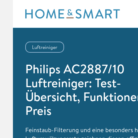
Skip
to
content
Luftreiniger
Philips AC2887/10
Luftreiniger: Test-
Übersicht, Funktione
Preis
Feinstaub-Filterung und eine besonders 