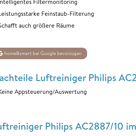
Intelligentes Filtermonitoring
Leistungsstarke Feinstaub-Filterung
Schafft auch größere Räume
home&smart bei Google bevorzugen
achteile Luftreiniger Philips A
Keine Appsteuerung/Auswertung
uftreiniger Philips AC2887/10 im