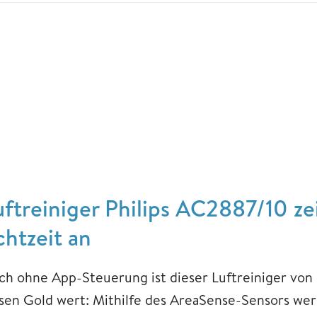
uftreiniger Philips AC2887/10 ze
chtzeit an
ch ohne App-Steuerung ist dieser Luftreiniger von P
sen Gold wert: Mithilfe des AreaSense-Sensors wer