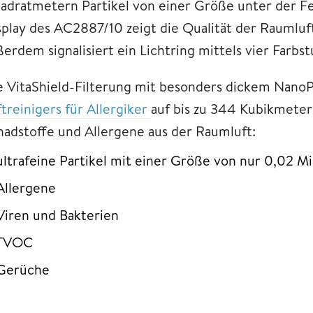
adratmetern Partikel von einer Größe unter der F
splay des AC2887/10 zeigt die Qualität der Raumluft
erdem signalisiert ein Lichtring mittels vier Farbst
e VitaShield-Filterung mit besonders dickem NanoPr
treinigers für Allergiker
auf bis zu 344 Kubikmeter
hadstoffe und Allergene aus der Raumluft:
ultrafeine Partikel mit einer Größe von nur 0,02 
Allergene
Viren und Bakterien
TVOC
Gerüche