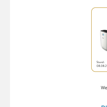
Stand:
08.08.
We