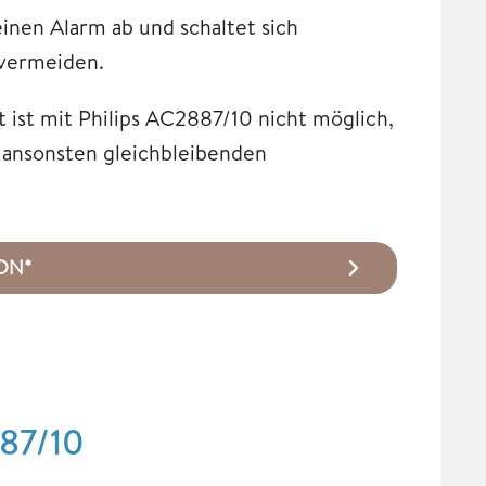
einen Alarm ab und schaltet sich
 vermeiden.
ist mit Philips AC2887/10 nicht möglich,
 ansonsten gleichbleibenden
ZON*
887/10