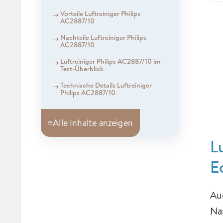
Vorteile Luftreiniger Philips
AC2887/10
Nachteile Luftreiniger Philips
AC2887/10
Luftreiniger Philips AC2887/10 im
Test-Überblick
Technische Details Luftreiniger
Philips AC2887/10
≡
Alle Inhalte anzeigen
L
E
Au
Na