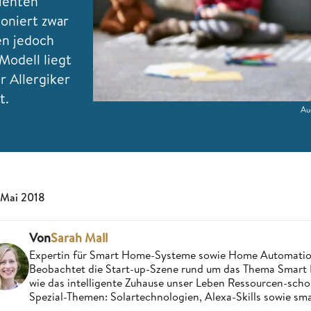
zienten
ioniert zwar
en jedoch
Modell liegt
ür Allergiker
t.
Au
 Mai 2018
Von
Sarah Mall
Expertin für Smart Home-Systeme sowie Home Automatio
Beobachtet die Start-up-Szene rund um das Thema Smart 
wie das intelligente Zuhause unser Leben Ressourcen-sch
Spezial-Themen: Solartechnologien, Alexa-Skills sowie sm