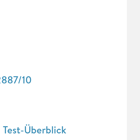
C2887/10
 Test-Überblick