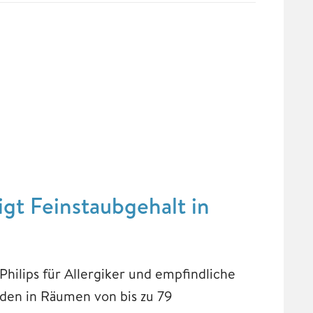
igt Feinstaubgehalt in
hilips für Allergiker und empfindliche
den in Räumen von bis zu 79