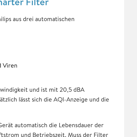
arter Filter
lips aus drei automatischen
d Viren
indigkeit und ist mit 20,5 dBA
sätzlich lässt sich die AQI-Anzeige und die
Gerät automatisch die Lebensdauer der
strom und Betriebszeit. Muss der Filter