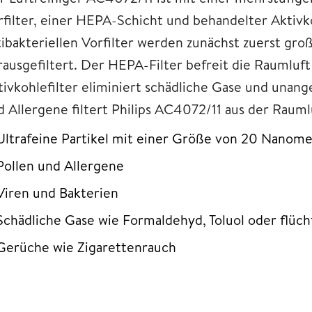
rfilter, einer HEPA-Schicht und behandelter Aktiv
tibakteriellen Vorfilter werden zunächst zuerst gro
rausgefiltert. Der HEPA-Filter befreit die Raumluft
tivkohlefilter eliminiert schädliche Gase und una
d Allergene filtert Philips AC4072/11 aus der Rauml
Ultrafeine Partikel mit einer Größe von 20 Nanome
Pollen und Allergene
Viren und Bakterien
Schädliche Gase wie Formaldehyd, Toluol oder flüc
Gerüche wie Zigarettenrauch