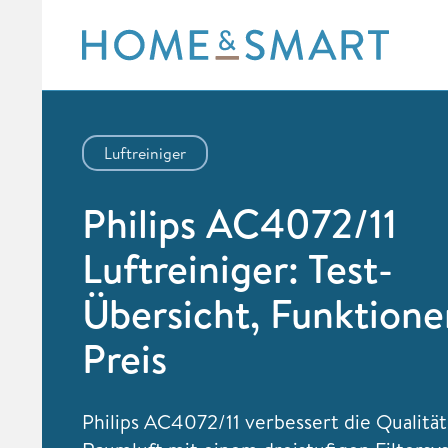
Skip
to
content
Luftreiniger
Philips AC4072/11
Luftreiniger: Test-
Übersicht, Funktione
Preis
Philips AC4072/11 verbessert die Qualität