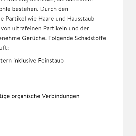
kohle bestehen. Durch den
ße Partikel wie Haare und Hausstaub
 von ultrafeinen Partikeln und der
ngenehme Gerüche. Folgende Schadstoffe
uft:
tern inklusive Feinstaub
htige organische Verbindungen