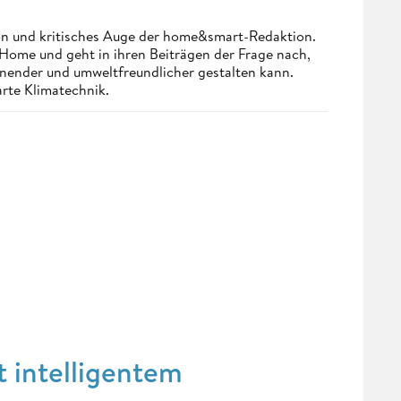
n und kritisches Auge der home&smart-Redaktion.
Home und geht in ihren Beiträgen der Frage nach,
onender und umweltfreundlicher gestalten kann.
arte Klimatechnik.
t intelligentem