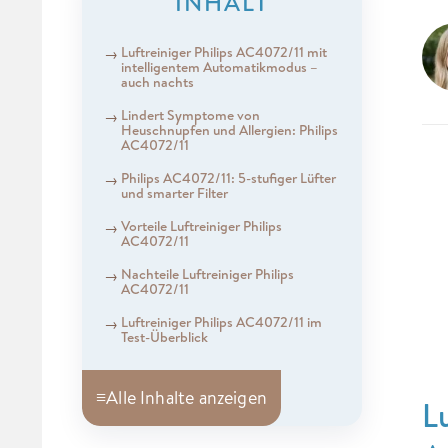
INHALT
Luftreiniger Philips AC4072/11 mit
intelligentem Automatikmodus –
auch nachts
Lindert Symptome von
Heuschnupfen und Allergien: Philips
AC4072/11
Philips AC4072/11: 5-stufiger Lüfter
und smarter Filter
Vorteile Luftreiniger Philips
AC4072/11
Nachteile Luftreiniger Philips
AC4072/11
Luftreiniger Philips AC4072/11 im
Test-Überblick
≡
Alle Inhalte anzeigen
L