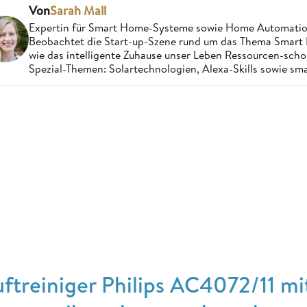
Von
Sarah Mall
Expertin für Smart Home-Systeme sowie Home Automatio
Beobachtet die Start-up-Szene rund um das Thema Smart 
wie das intelligente Zuhause unser Leben Ressourcen-sch
Spezial-Themen: Solartechnologien, Alexa-Skills sowie sm
uftreiniger Philips AC4072/11 mi