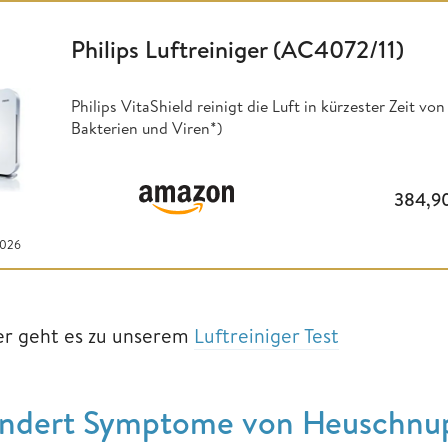
Philips Luftreiniger (AC4072/11)
Philips VitaShield reinigt die Luft in kürzester Zeit vo
Bakterien und Viren*)
384,9
2026
er geht es zu unserem
Luftreiniger Test
indert Symptome von Heuschnupf