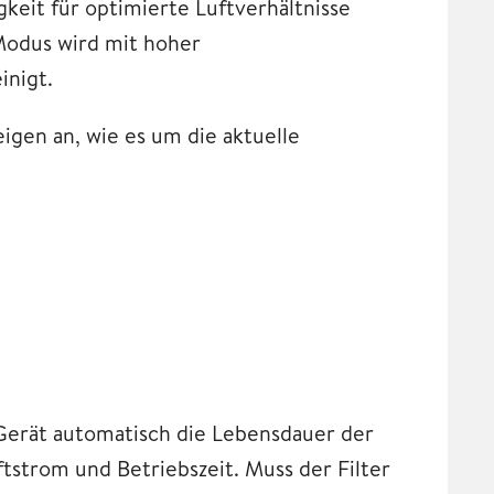
keit für optimierte Luftverhältnisse
-Modus wird mit hoher
inigt.
gen an, wie es um die aktuelle
Gerät automatisch die Lebensdauer der
strom und Betriebszeit. Muss der Filter