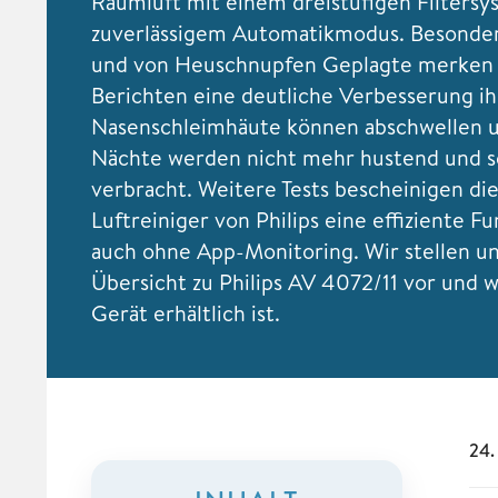
Raumluft mit einem dreistufigen Filters
zuverlässigem Automatikmodus. Besonder
und von Heuschnupfen Geplagte merken l
Berichten eine deutliche Verbesserung ih
Nasenschleimhäute können abschwellen u
Nächte werden nicht mehr hustend und s
verbracht. Weitere Tests bescheinigen d
Luftreiniger von Philips eine effiziente Fu
auch ohne App-Monitoring. Wir stellen un
Übersicht zu Philips AV 4072/11 vor und w
Gerät erhältlich ist.
24.