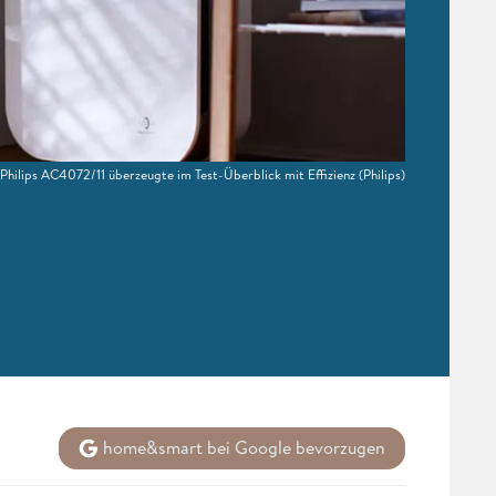
 Philips AC4072/11 überzeugte im Test-Überblick mit Effizienz
(Philips)
home&smart bei Google bevorzugen