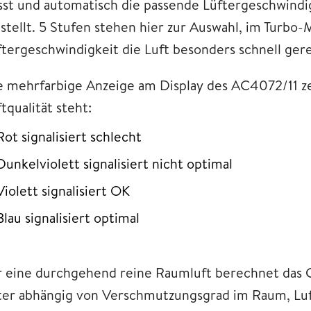
sst und automatisch die passende Lüftergeschwindig
nstellt. 5 Stufen stehen hier zur Auswahl, im Turbo
ftergeschwindigkeit die Luft besonders schnell gere
e mehrfarbige Anzeige am Display des AC4072/11 zei
tqualität steht:
Rot signalisiert schlecht
Dunkelviolett signalisiert nicht optimal
Violett signalisiert OK
Blau signalisiert optimal
r eine durchgehend reine Raumluft berechnet das 
lter abhängig von Verschmutzungsgrad im Raum, Luft