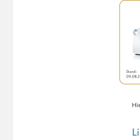
Stand:
09.08.
Hi
L