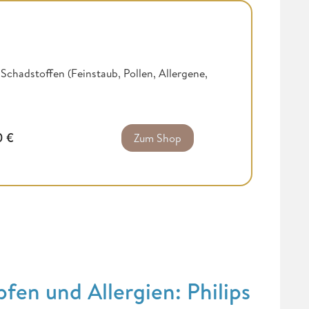
n Schadstoffen (Feinstaub, Pollen, Allergene,
0
€
Zum Shop
en und Allergien: Philips