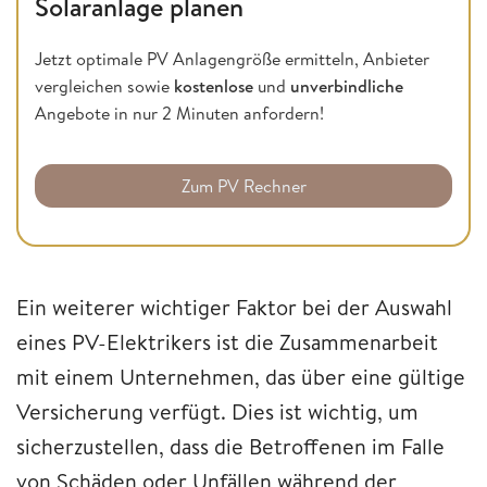
Solaranlage planen
Jetzt optimale PV Anlagengröße ermitteln, Anbieter
vergleichen sowie
kostenlose
und
unverbindliche
Angebote in nur 2 Minuten anfordern!
Zum PV Rechner
Ein weiterer wichtiger Faktor bei der Auswahl
eines PV-Elektrikers ist die Zusammenarbeit
mit einem Unternehmen, das über eine gültige
Versicherung verfügt. Dies ist wichtig, um
sicherzustellen, dass die Betroffenen im Falle
von Schäden oder Unfällen während der