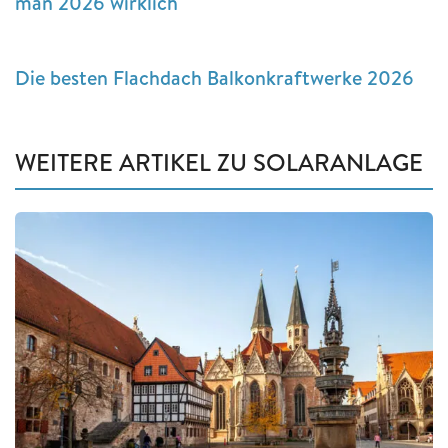
man 2026 wirklich
Die besten Flachdach Balkonkraftwerke 2026
WEITERE ARTIKEL ZU SOLARANLAGE