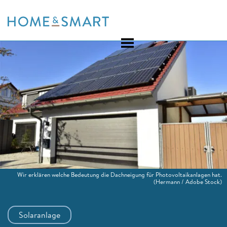
Skip
to
content
Wir erklären welche Bedeutung die Dachneigung für Photovoltaikanlagen hat.
(Hermann / Adobe Stock)
Solaranlage