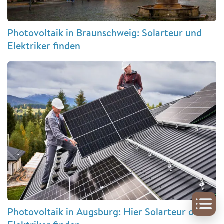
Photovoltaik in Braunschweig: Solarteur und
Elektriker finden
Photovoltaik in Augsburg: Hier Solarteur oder