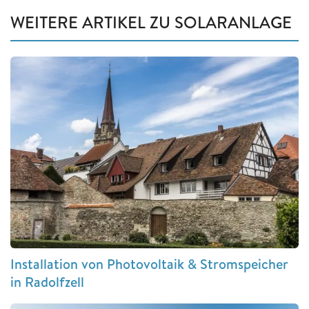
WEITERE ARTIKEL ZU SOLARANLAGE
Installation von Photovoltaik & Stromspeicher
in Radolfzell