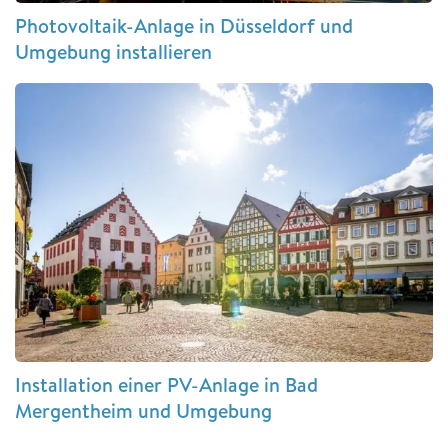
Photovoltaik-Anlage in Düsseldorf und
Umgebung installieren
Installation einer PV-Anlage in Bad
Mergentheim und Umgebung