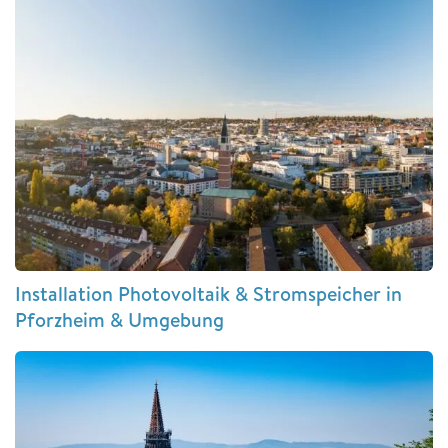
Installation Photovoltaik & Stromspeicher in
Pforzheim & Umgebung