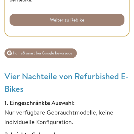
Weiter zu Rebike
home&smart bei Google bevorzugen
Vier Nachteile von Refurbished E-
Bikes
1. Eingeschränkte Auswahl:
Nur verfügbare Gebrauchtmodelle, keine
individuelle Konfiguration.