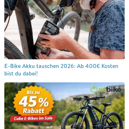
E-Bike Akku tauschen 2026: Ab 400€ Kosten
bist du dabei!