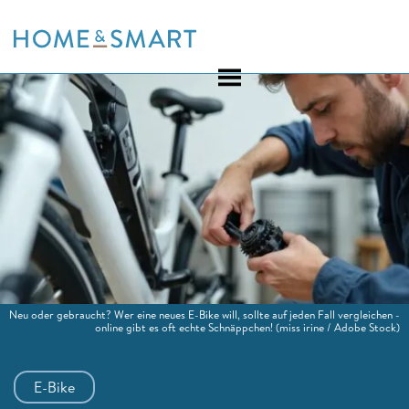
Skip
to
content
Neu oder gebraucht? Wer eine neues E-Bike will, sollte auf jeden Fall vergleichen -
online gibt es oft echte Schnäppchen!
(miss irine / Adobe Stock)
E-Bike