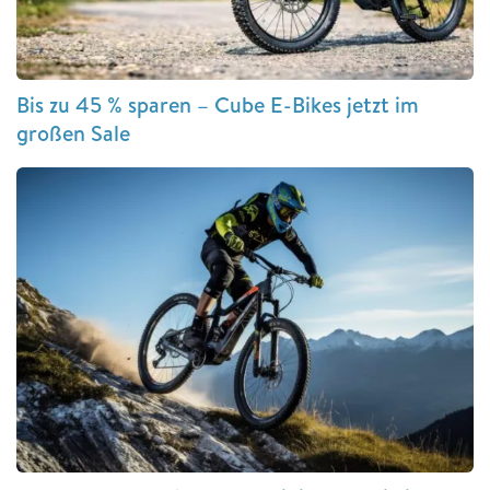
Bis zu 45 % sparen – Cube E-Bikes jetzt im
großen Sale