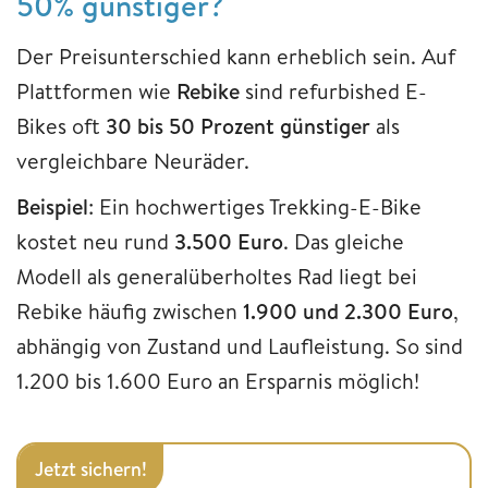
50% günstiger?
Der Preisunterschied kann erheblich sein. Auf
Plattformen wie
Rebike
sind refurbished E-
Bikes oft
30 bis 50 Prozent günstiger
als
vergleichbare Neuräder.
Beispiel
: Ein hochwertiges Trekking-E-Bike
kostet neu rund
3.500 Euro
. Das gleiche
Modell als generalüberholtes Rad liegt bei
Rebike häufig zwischen
1.900 und 2.300 Euro
,
abhängig von Zustand und Laufleistung. So sind
1.200 bis 1.600 Euro an Ersparnis möglich!
Jetzt sichern!