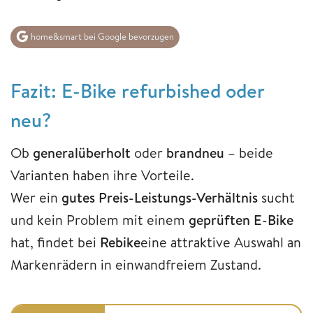
home&smart bei Google bevorzugen
Fazit: E-Bike refurbished oder
neu?
Ob
generalüberholt
oder
brandneu
– beide
Varianten haben ihre Vorteile.
Wer ein
gutes Preis-Leistungs-Verhältnis
sucht
und kein Problem mit einem
geprüften E-Bike
hat, findet bei
Rebike
eine attraktive Auswahl an
Markenrädern in einwandfreiem Zustand.