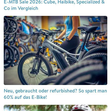
E-MTB Sale 2026: Cube, Haibike, Specialized &
Co im Vergleich
Neu, gebraucht oder refurbished? So spart man
60% auf das E-Bike!