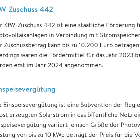
W-Zuschuss 442
r KfW-Zuschuss 442 ist eine staatliche Förderung fü
otovoltaikanlagen in Verbindung mit Stromspeicher
r Zuschussbetrag kann bis zu 10.200 Euro betragen
lerdings waren die Fördermittel für das Jahr 2023 
rden erst im Jahr 2024 angenommen.
nspeisevergütung
e Einspeisevergütung ist eine Subvention der Regie
lbst erzeugten Solarstrom in das öffentliche Netz e
nspeisevergütung variiert je nach Größe der Photov
istung von bis zu 10 kWp beträgt der Preis für die 