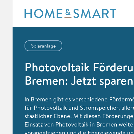
Skip
to
content
Solaranlage
Photovoltaik Förderu
Bremen: Jetzt sparen
In Bremen gibt es verschiedene Fördermö
für Photovoltaik und Stromspeicher, aller
staatlicher Ebene. Mit diesen Förderunge
Einsatz von Photovoltaik in Bremen weite
vorangetrieben und die Energiewende unt