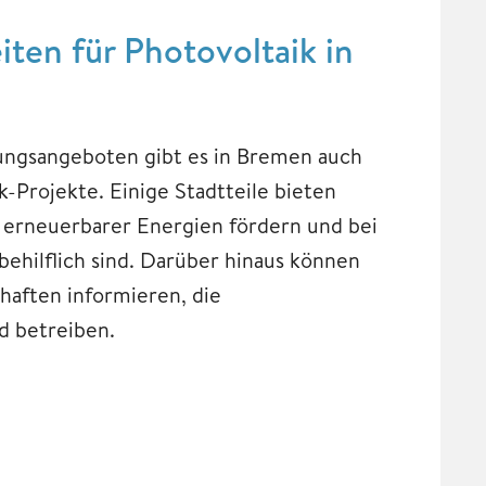
ten für Photovoltaik in
ngsangeboten gibt es in Bremen auch
-Projekte. Einige Stadtteile bieten
u erneuerbarer Energien fördern und bei
ehilflich sind. Darüber hinaus können
haften informieren, die
d betreiben.