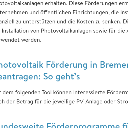
otovoltaikanlagen erhalten. Diese Förderungen erm
ternehmen und öffentlichen Einrichtungen, die Inst
nanziell zu unterstützen und die Kosten zu senken. 
e Installation von Photovoltaikanlagen sowie für d
rwendet werden.
hotovoltaik Förderung in Breme
eantragen: So geht’s
t dem folgenden Tool können Interessierte Förderm
ch der Betrag für die jeweilige PV-Anlage oder Stro
undesweite Förderprogramme fü