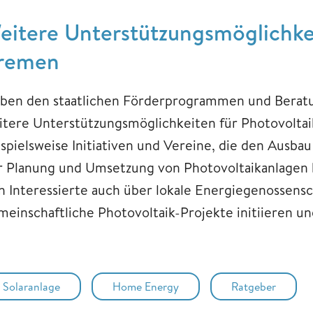
eitere Unterstützungsmöglichkei
remen
ben den staatlichen Förderprogrammen und Beratu
itere Unterstützungsmöglichkeiten für Photovoltaik
ispielsweise Initiativen und Vereine, die den Ausba
r Planung und Umsetzung von Photovoltaikanlagen b
ch Interessierte auch über lokale Energiegenossensc
meinschaftliche Photovoltaik-Projekte initiieren un
Solaranlage
Home Energy
Ratgeber