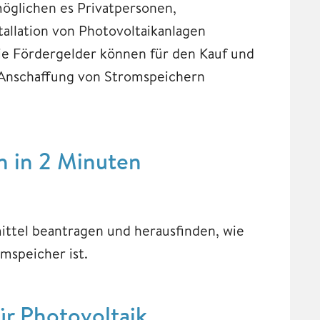
öglichen es Privatpersonen,
allation von Photovoltaikanlagen
Die Fördergelder können für den Kauf und
ie Anschaffung von Stromspeichern
n in 2 Minuten
ittel beantragen und herausfinden, wie
mspeicher ist.
r Photovoltaik