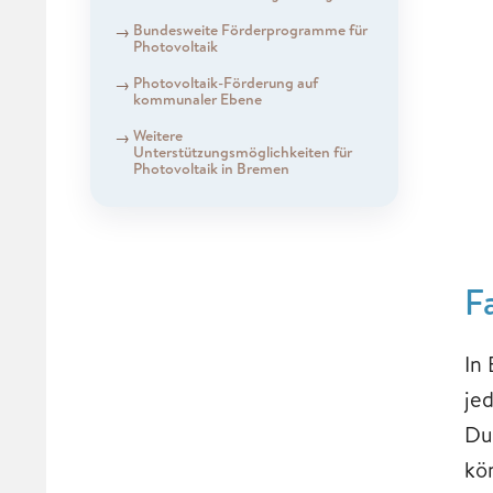
Bundesweite Förderprogramme für
Photovoltaik
Photovoltaik-Förderung auf
kommunaler Ebene
Weitere
Unterstützungsmöglichkeiten für
Photovoltaik in Bremen
F
In
je
Du
kö