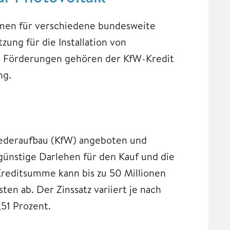
men für verschiedene bundesweite
ng für die Installation von
en Förderungen gehören der KfW-Kredit
ng.
iederaufbau (KfW) angeboten und
ünstige Darlehen für den Kauf und die
 Kreditsumme kann bis zu 50 Millionen
en ab. Der Zinssatz variiert je nach
,51 Prozent.