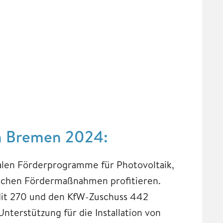
in Bremen 2024:
alen Förderprogramme für Photovoltaik,
lichen Fördermaßnahmen profitieren.
it 270 und den KfW-Zuschuss 442
terstützung für die Installation von