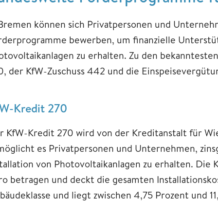
 Bremen können sich Privatpersonen und Unterneh
rderprogramme bewerben, um finanzielle Unterstützu
otovoltaikanlagen zu erhalten. Zu den bekanntest
0, der KfW-Zuschuss 442 und die Einspeisevergütu
W-Kredit 270
r KfW-Kredit 270 wird von der Kreditanstalt für W
möglicht es Privatpersonen und Unternehmen, zinsg
stallation von Photovoltaikanlagen zu erhalten. Die
ro betragen und deckt die gesamten Installationskost
bäudeklasse und liegt zwischen 4,75 Prozent und 11