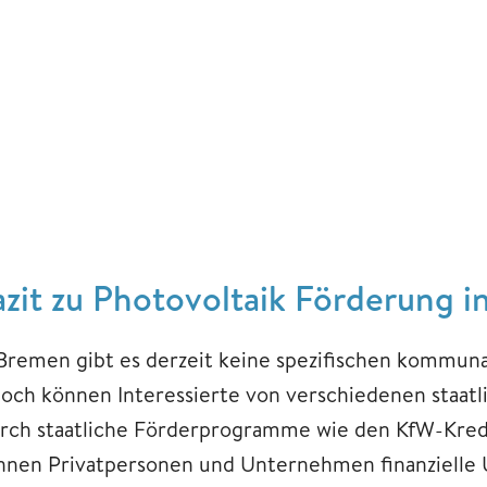
azit zu Photovoltaik Förderung 
 Bremen gibt es derzeit keine spezifischen kommun
doch können Interessierte von verschiedenen staat
rch staatliche Förderprogramme wie den KfW-Kred
nnen Privatpersonen und Unternehmen finanzielle Un