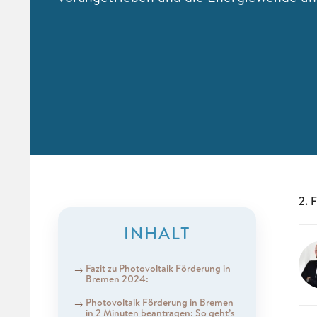
2. 
INHALT
Fazit zu Photovoltaik Förderung in
Bremen 2024:
Photovoltaik Förderung in Bremen
in 2 Minuten beantragen: So geht’s