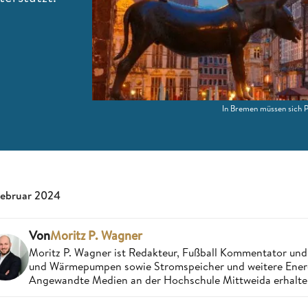
In Bremen müssen sich 
Februar 2024
Von
Moritz P. Wagner
Moritz P. Wagner ist Redakteur, Fußball Kommentator und 
und Wärmepumpen sowie Stromspeicher und weitere Energi
Angewandte Medien an der Hochschule Mittweida erhalten u