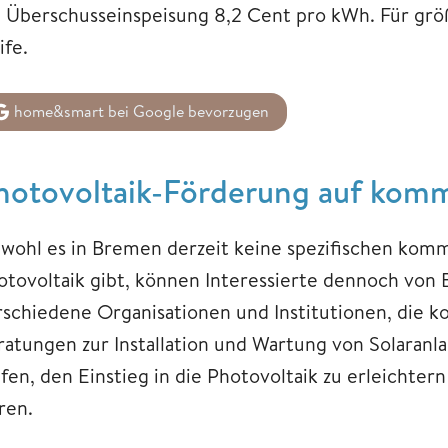
e Überschusseinspeisung 8,2 Cent pro kWh. Für grö
ife.
home&smart bei Google bevorzugen
hotovoltaik-Förderung auf kom
wohl es in Bremen derzeit keine spezifischen ko
otovoltaik gibt, können Interessierte dennoch von 
rschiedene Organisationen und Institutionen, die k
ratungen zur Installation und Wartung von Solaran
lfen, den Einstieg in die Photovoltaik zu erleichte
ren.