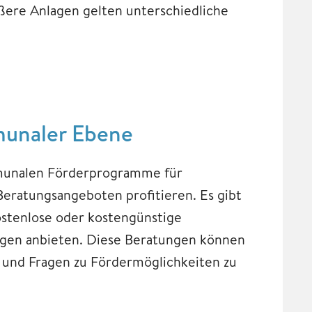
ßere Anlagen gelten unterschiedliche
munaler Ebene
mmunalen Förderprogramme für
Beratungsangeboten profitieren. Es gibt
ostenlose oder kostengünstige
lagen anbieten. Diese Beratungen können
rn und Fragen zu Fördermöglichkeiten zu