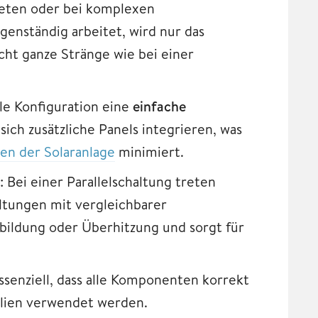
ieten oder bei komplexen
genständig arbeitet, wird nur das
cht ganze Stränge wie bei einer
le Konfiguration eine
einfache
h zusätzliche Panels integrieren, was
ten der Solaranlage
minimiert.
: Bei einer Parallelschaltung treten
ltungen mit vergleichbarer
nbildung oder Überhitzung und sorgt für
ssenziell, dass alle Komponenten korrekt
alien verwendet werden.