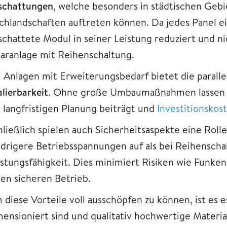
schattungen
, welche besonders in städtischen Geb
chlandschaften auftreten können. Da jedes Panel ei
schattete Modul in seiner Leistung reduziert und ni
laranlage mit Reihenschaltung.
i Anlagen mit Erweiterungsbedarf bietet die paralle
lierbarkeit
. Ohne große Umbaumaßnahmen lassen sic
r langfristigen Planung beiträgt und
Investitionskos
ließlich spielen auch Sicherheitsaspekte eine Rolle
edrigere Betriebsspannungen auf als bei Reihenscha
istungsfähigkeit. Dies minimiert Risiken wie Funke
nen sicheren Betrieb.
 diese Vorteile voll ausschöpfen zu können, ist es e
mensioniert sind und qualitativ hochwertige Materi