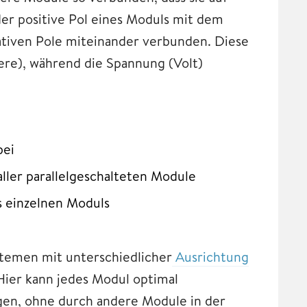
er positive Pol eines Moduls mit dem
ativen Pole miteinander verbunden. Diese
re), während die Spannung (Volt)
bei
ler parallelgeschalteten Module
 einzelnen Moduls
stemen mit unterschiedlicher
Ausrichtung
 Hier kann jedes Modul optimal
gen, ohne durch andere Module in der