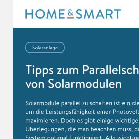
Skip
to
content
Solaranlage
Tipps zum Parallelsc
von Solarmodulen
Solarmodule parallel zu schalten ist ein c
um die Leistungsfähigkeit einer Photovolt
maximieren. Doch es gibt einige wichtige
Überlegungen, die man beachten muss, d
System optimal funktioniert. Alle wichtige