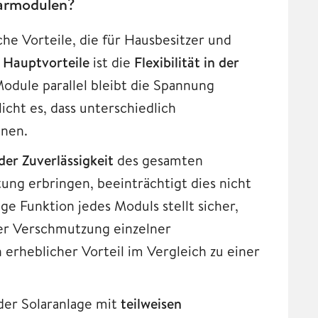
olarmodulen?
che Vorteile, die für Hausbesitzer und
r
Hauptvorteile
ist die
Flexibilität in der
odule parallel bleibt die Spannung
cht es, dass unterschiedlich
nnen.
er Zuverlässigkeit
des gesamten
tung erbringen, beeinträchtigt dies nicht
e Funktion jedes Moduls stellt sicher,
er Verschmutzung einzelner
erheblicher Vorteil im Vergleich zu einer
der Solaranlage mit
teilweisen