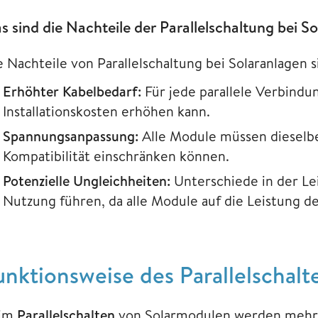
s sind die Nachteile der Parallelschaltung bei 
e Nachteile von Parallelschaltung bei Solaranlagen s
Erhöhter Kabelbedarf:
Für jede parallele Verbindun
Installationskosten erhöhen kann.
Spannungsanpassung:
Alle Module müssen dieselb
Kompatibilität einschränken können.
Potenzielle Ungleichheiten:
Unterschiede in der Le
Nutzung führen, da alle Module auf die Leistung d
unktionsweise des Parallelschal
im
Parallelschalten
von Solarmodulen werden mehrer