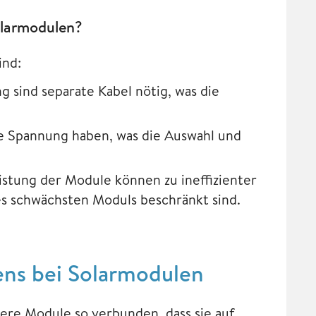
Solarmodulen?
ind:
g sind separate Kabel nötig, was die
e Spannung haben, was die Auswahl und
istung der Module können zu ineffizienter
es schwächsten Moduls beschränkt sind.
tens bei Solarmodulen
e Module so verbunden, dass sie auf