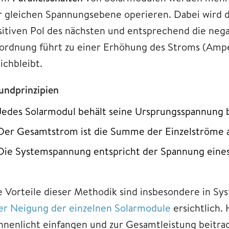
r gleichen Spannungsebene operieren. Dabei wird d
sitiven Pol des nächsten und entsprechend die neg
ordnung führt zu einer Erhöhung des Stroms (Ampe
ichbleibt.
undprinzipien
Jedes Solarmodul behält seine Ursprungsspannung 
Der Gesamtstrom ist die Summe der Einzelströme al
Die Systemspannung entspricht der Spannung eines
e Vorteile dieser Methodik sind insbesondere in Sy
er Neigung der einzelnen Solarmodule
ersichtlich.
nnenlicht einfangen und zur Gesamtleistung beitra