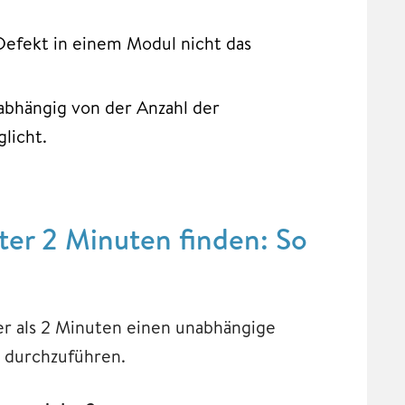
 Defekt in einem Modul nicht das
abhängig von der Anzahl der
licht.
er 2 Minuten finden: So
ger als 2 Minuten einen unabhängige
n durchzuführen.