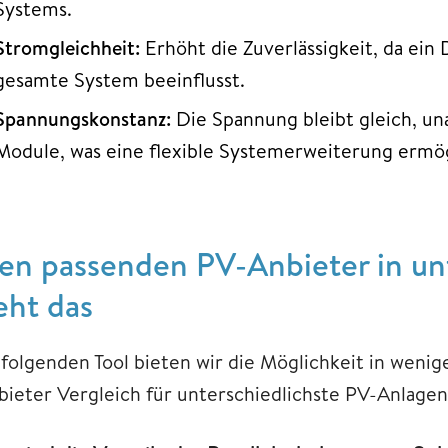
Systems.
Stromgleichheit:
Erhöht die Zuverlässigkeit, da ein
gesamte System beeinflusst.
Spannungskonstanz:
Die Spannung bleibt gleich, un
Module, was eine flexible Systemerweiterung ermög
en passenden PV-Anbieter in unt
eht das
 folgenden Tool bieten wir die Möglichkeit in weni
bieter Vergleich für unterschiedlichste PV-Anlage