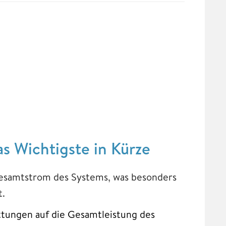
as Wichtigste in Kürze
Gesamtstrom des Systems, was besonders
t.
ttungen auf die Gesamtleistung des