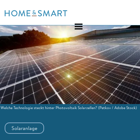
Skip
to
content
Welche Technologie steckt hinter Photovoltaik Solarzellen?
(Petkov / Adobe Stock)
Solaranlage