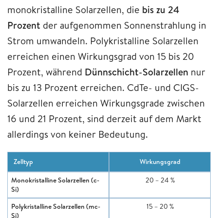
monokristalline Solarzellen, die
bis zu 24
Prozent
der aufgenommen Sonnenstrahlung in
Strom umwandeln. Polykristalline Solarzellen
erreichen einen Wirkungsgrad von 15 bis 20
Prozent, während
Dünnschicht-Solarzellen
nur
bis zu 13 Prozent erreichen. CdTe- und CIGS-
Solarzellen erreichen Wirkungsgrade zwischen
16 und 21 Prozent, sind derzeit auf dem Markt
allerdings von keiner Bedeutung.
Zelltyp
Wirkungsgrad
Monokristalline Solarzellen (c-
20 – 24 %
Si)
Polykristalline Solarzellen (mc-
15 – 20 %
Si)