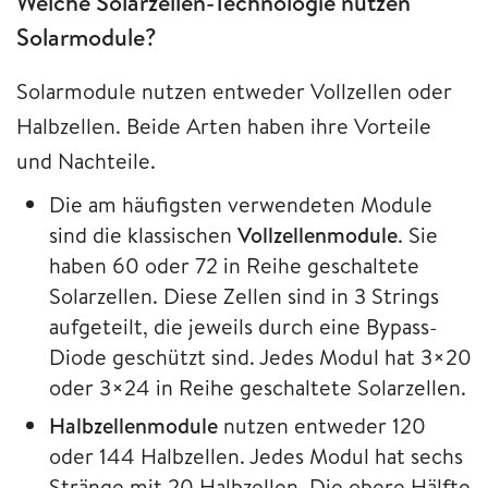
Welche Solarzellen-Technologie nutzen
Solarmodule?
Solarmodule nutzen entweder Vollzellen oder
Halbzellen. Beide Arten haben ihre Vorteile
und Nachteile.
Die am häufigsten verwendeten Module
sind die klassischen
Vollzellenmodule
. Sie
haben 60 oder 72 in Reihe geschaltete
Solarzellen. Diese Zellen sind in 3 Strings
aufgeteilt, die jeweils durch eine Bypass-
Diode geschützt sind. Jedes Modul hat 3×20
oder 3×24 in Reihe geschaltete Solarzellen.
Halbzellenmodule
nutzen entweder 120
oder 144 Halbzellen. Jedes Modul hat sechs
Stränge mit 20 Halbzellen. Die obere Hälfte