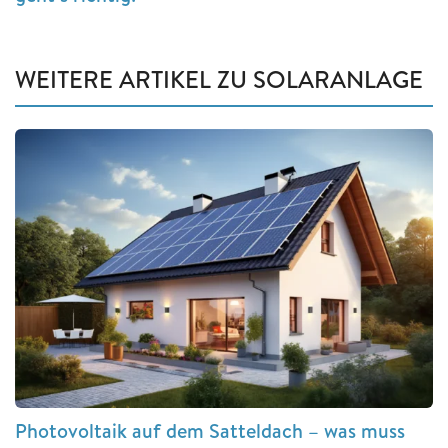
WEITERE ARTIKEL ZU SOLARANLAGE
Photovoltaik auf dem Satteldach – was muss