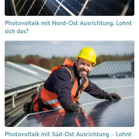
Photovoltaik mit Nord-Ost Ausrichtung. Lohnt
sich das?
Photovoltaik mit Süd-Ost Ausrichtung – Lohnt