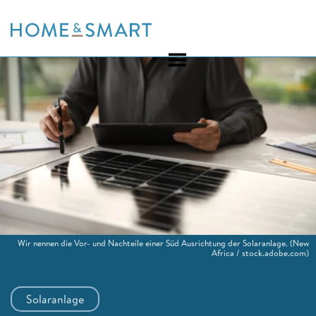
Skip
to
content
Wir nennen die Vor- und Nachteile einer Süd Ausrichtung der Solaranlage.
(New
Africa / stock.adobe.com)
Solaranlage