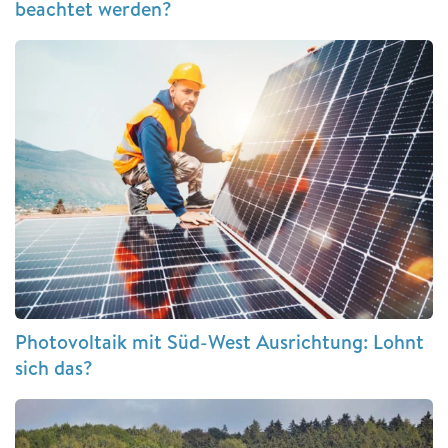
beachtet werden?
Photovoltaik mit Süd-West Ausrichtung: Lohnt
sich das?