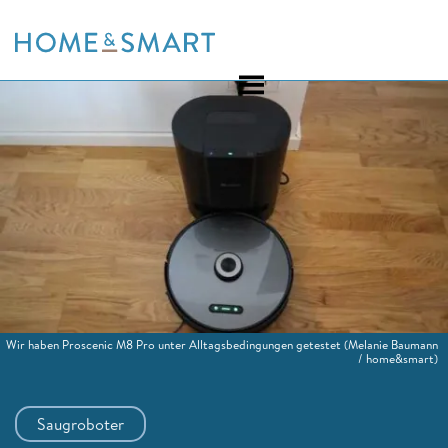
Skip
to
content
Wir haben Proscenic M8 Pro unter Alltagsbedingungen getestet
(Melanie Baumann
/ home&smart)
Saugroboter