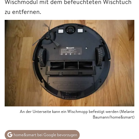
Wischmodul mit dem befeuchteten Wischtuch
zu entfernen.
An der Unterseite kann ein Wischmopp befestigt werden (Melanie
Baumann/home&smart)
home&smart bei Google bevorzugen