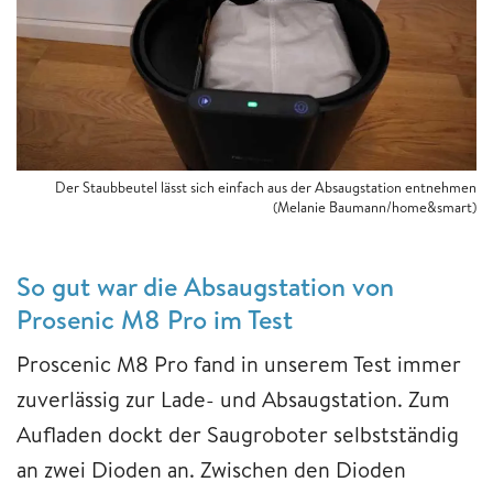
Der Staubbeutel lässt sich einfach aus der Absaugstation entnehmen
(Melanie Baumann/home&smart)
So gut war die Absaugstation von
Prosenic M8 Pro im Test
Proscenic M8 Pro fand in unserem Test immer
zuverlässig zur Lade- und Absaugstation. Zum
Aufladen dockt der Saugroboter selbstständig
an zwei Dioden an. Zwischen den Dioden