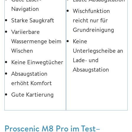
Navigation
Wischfunktion
Starke Saugkraft
reicht nur für
Grundreinigung
Variierbare
Wassermenge beim
Keine
Wischen
Unterlegscheibe an
Lade- und
Keine Einwegtücher
Absaugstation
Absaugstation
erhöht Komfort
Gute Kartierung
Proscenic M8 Pro im Test–