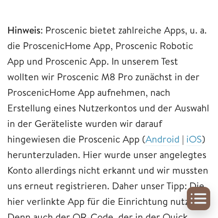
Hinweis
: Proscenic bietet zahlreiche Apps, u. a.
die ProscenicHome App, Proscenic Robotic
App und Proscenic App. In unserem Test
wollten wir Proscenic M8 Pro zunächst in der
ProscenicHome App aufnehmen, nach
Erstellung eines Nutzerkontos und der Auswahl
in der Geräteliste wurden wir darauf
hingewiesen die Proscenic App (
Android
|
iOS
)
herunterzuladen. Hier wurde unser angelegtes
Konto allerdings nicht erkannt und wir mussten
uns erneut registrieren. Daher unser Tipp: Die
hier verlinkte App für die Einrichtung nutzen!
Denn auch der QR-Code, der in der Quick