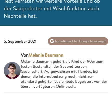
Test verraten wir weitere Vorteile und ob
der Saugroboter mit Wischfunktion auch
Nachteile hat.
5. September 2021
home&smart bei Google bevorzugen
Von
Melanie Baumann
Melanie Baumann gehört als Kind der 90er zum
festen Bestandteil der Second-Screen-
Gesellschaft. Aufgewachsen mit Handys, bei
denen die Internetnutzung noch nicht zum
Standard gehörte, ist sie heute begeistert von der
überall verfügbaren Onlinewelt.