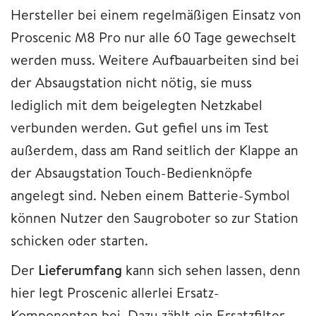
Hersteller bei einem regelmäßigen Einsatz von
Proscenic M8 Pro nur alle 60 Tage gewechselt
werden muss. Weitere Aufbauarbeiten sind bei
der Absaugstation nicht nötig, sie muss
lediglich mit dem beigelegten Netzkabel
verbunden werden. Gut gefiel uns im Test
außerdem, dass am Rand seitlich der Klappe an
der Absaugstation Touch-Bedienknöpfe
angelegt sind. Neben einem Batterie-Symbol
können Nutzer den Saugroboter so zur Station
schicken oder starten.
Der
Lieferumfang
kann sich sehen lassen, denn
hier legt Proscenic allerlei Ersatz-
Komponenten bei. Dazu zählt ein Ersatzfilter,