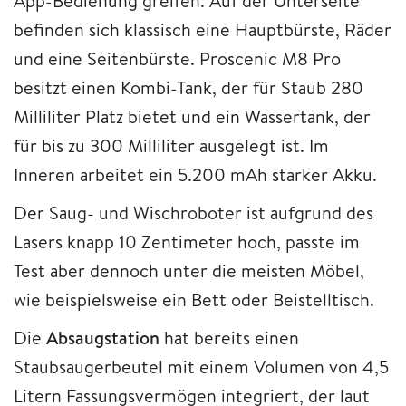
App-Bedienung greifen. Auf der Unterseite
befinden sich klassisch eine Hauptbürste, Räder
und eine Seitenbürste. Proscenic M8 Pro
besitzt einen Kombi-Tank, der für Staub 280
Milliliter Platz bietet und ein Wassertank, der
für bis zu 300 Milliliter ausgelegt ist. Im
Inneren arbeitet ein 5.200 mAh starker Akku.
Der Saug- und Wischroboter ist aufgrund des
Lasers knapp 10 Zentimeter hoch, passte im
Test aber dennoch unter die meisten Möbel,
wie beispielsweise ein Bett oder Beistelltisch.
Die
Absaugstation
hat bereits einen
Staubsaugerbeutel mit einem Volumen von 4,5
Litern Fassungsvermögen integriert, der laut