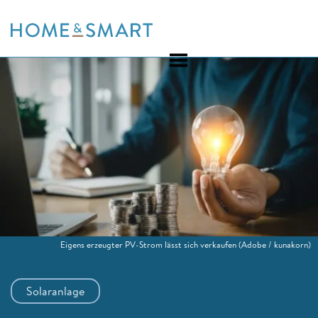
Skip
to
content
Eigens erzeugter PV-Strom lässt sich verkaufen
(Adobe / kunakorn)
Solaranlage