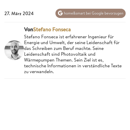
27. März 2024
home&smart bei Google bevorzugen
Von
Stefano Fonseca
Stefano Fonseca ist erfahrener Ingenieur für
Energie und Umwelt, der seine Leidenschaft für
das Schreiben zum Beruf machte. Seine
Leidenschaft sind Photovoltaik und
Wärmepumpen Themen. Sein Ziel ist es,
technische Informationen in verständliche Texte
zu verwandeln.