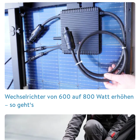
Wechselrichter von 600 auf 800 Watt erhöhen
– so geht‘s