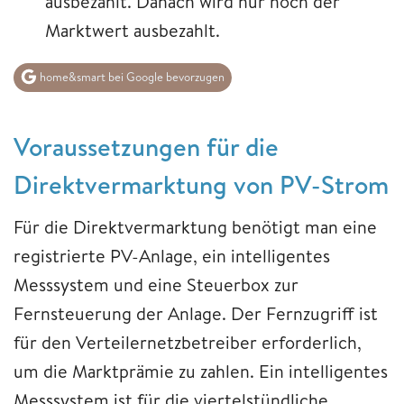
ausbezahlt. Danach wird nur noch der
Marktwert ausbezahlt.
home&smart bei Google bevorzugen
Voraussetzungen für die
Direktvermarktung von PV-Strom
Für die Direktvermarktung benötigt man eine
registrierte PV-Anlage, ein intelligentes
Messsystem und eine Steuerbox zur
Fernsteuerung der Anlage. Der Fernzugriff ist
für den Verteilernetzbetreiber erforderlich,
um die Marktprämie zu zahlen. Ein intelligentes
Messsystem ist für die viertelstündliche