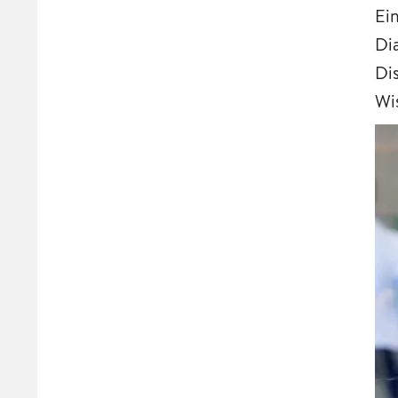
Ei
Di
Di
Wi