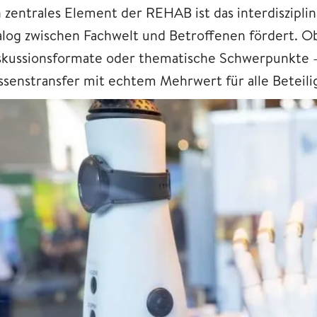
n zentrales Element der REHAB ist das interdiszipl
alog zwischen Fachwelt und Betroffenen fördert. O
skussionsformate oder thematische Schwerpunkte – 
ssenstransfer mit echtem Mehrwert für alle Beteili