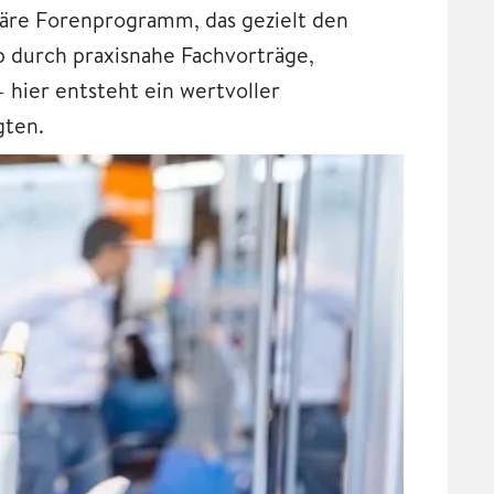
inäre Forenprogramm, das gezielt den
b durch praxisnahe Fachvorträge,
hier entsteht ein wertvoller
gten.