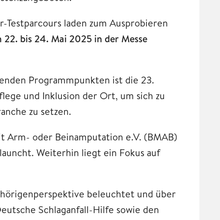
r-Testparcours laden zum Ausprobieren
22. bis 24. Mai 2025 in der Messe
nenden Programmpunkten ist die 23.
flege und Inklusion der Ort, um sich zu
ranche zu setzen.
 Arm- oder Beinamputation e.V. (BMAB)
auncht. Weiterhin liegt ein Fokus auf
gehörigenperspektive beleuchtet und über
utsche Schlaganfall-Hilfe sowie den