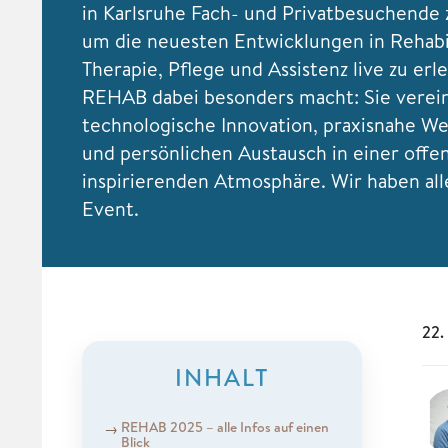
in Karlsruhe Fach- und Privatbesuchend
um die neuesten Entwicklungen in Rehabil
Therapie, Pflege und Assistenz live zu erl
REHAB dabei besonders macht: Sie verei
technologische Innovation, praxisnahe We
und persönlichen Austausch in einer offe
inspirierenden Atmosphäre. Wir haben all
Event.
22.
INHALT
REHAB 2025 – alle Infos auf einen
Blick