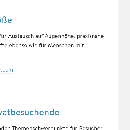
öße
 für Austausch auf Augenhöhe, praxisnahe
äfte ebenso wie für Menschen mit
e.com
vatbesuchende
enden Themenschwerpunkte für Besucher