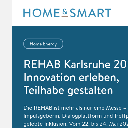
Skip
to
content
Home Energy
REHAB Karlsruhe 20
Innovation erleben,
Teilhabe gestalten
Die REHAB ist mehr als nur eine Messe – s
Impulsgeberin, Dialogplattform und Treff
gelebte Inklusion. Vom 22. bis 24. Mai 202