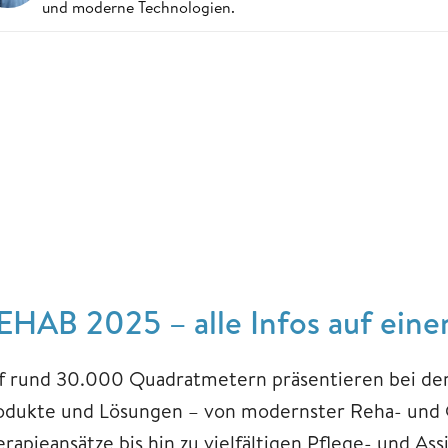
und moderne Technologien.
EHAB 2025 – alle Infos auf einen
f rund 30.000 Quadratmetern präsentieren bei de
odukte und Lösungen – von modernster Reha- und 
erapieansätze bis hin zu vielfältigen Pflege- und A