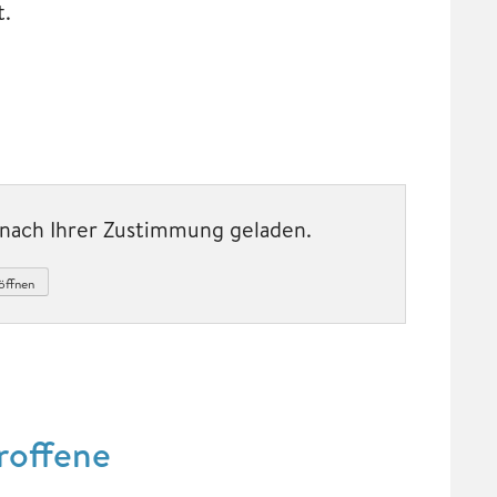
t.
t nach Ihrer Zustimmung geladen.
öffnen
roffene