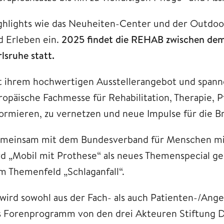
ghlights wie das Neuheiten-Center und der Outdoo
d Erleben ein.
2025 findet die REHAB zwischen dem 
lsruhe statt.
t ihrem hochwertigen Ausstellerangebot und span
ropäische Fachmesse für Rehabilitation, Therapie, P
formieren, zu vernetzen und neue Impulse für die B
meinsam mit dem Bundesverband für Menschen mit
rd „Mobil mit Prothese“ als neues Themenspecial gel
m Themenfeld „Schlaganfall“.
 wird sowohl aus der Fach- als auch Patienten-/An
s Forenprogramm von den drei Akteuren Stiftung De