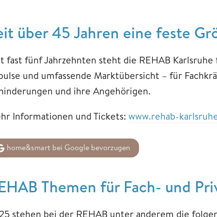
eit über 45 Jahren eine feste Gr
it fast fünf Jahrzehnten steht die REHAB Karlsruhe
pulse und umfassende Marktübersicht – für Fachkr
hinderungen und ihre Angehörigen.
hr Informationen und Tickets:
www.rehab-karlsruh
home&smart bei Google bevorzugen
EHAB Themen für Fach- und Pri
25 stehen bei der REHAB unter anderem die folg