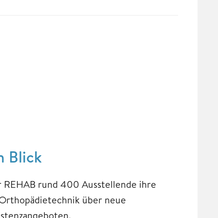
 Blick
r REHAB rund 400 Ausstellende ihre
Orthopädietechnik über neue
ssistenzangeboten.