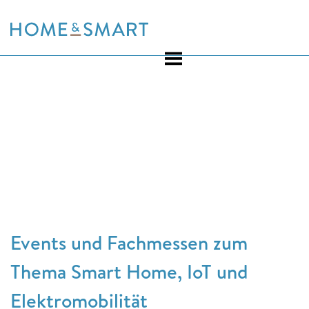
Skip
to
content
Events und Fachmessen zum
Thema Smart Home, IoT und
Elektromobilität