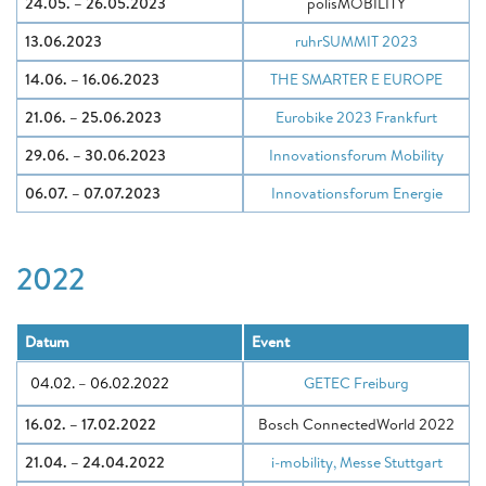
24.05. – 26.05.2023
polisMOBILITY
13.06.2023
ruhrSUMMIT 2023
14.06. – 16.06.2023
THE SMARTER E EUROPE
21.06. – 25.06.2023
Eurobike 2023 Frankfurt
29.06. – 30.06.2023
Innovationsforum Mobility
06.07. – 07.07.2023
Innovationsforum Energie
2022
Datum
Event
04.02. – 06.02.2022
GETEC Freiburg
16.02. – 17.02.2022
Bosch ConnectedWorld 2022
21.04. – 24.04.2022
i-mobility, Messe Stuttgart