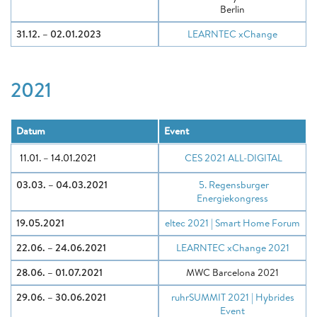
Berlin
31.12. – 02.01.2023
LEARNTEC xChange
2021
Datum
Event
11.01. – 14.01.2021
CES 2021 ALL-DIGITAL
03.03. – 04.03.2021
5. Regensburger
Energiekongress
19.05.2021
eltec 2021 | Smart Home Forum
22.06. – 24.06.2021
LEARNTEC xChange 2021
28.06. – 01.07.2021
MWC Barcelona 2021
29.06. – 30.06.2021
ruhrSUMMIT 2021 | Hybrides
Event