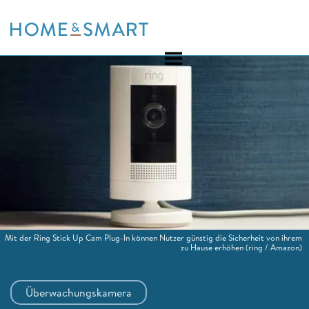
Skip
to
content
Mit der Ring Stick Up Cam Plug-In können Nutzer günstig die Sicherheit von ihrem
zu Hause erhöhen
(ring / Amazon)
Überwachungskamera