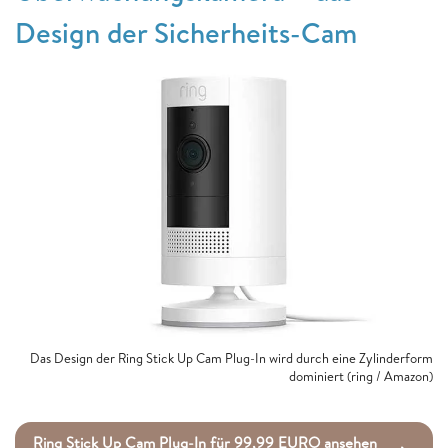
Design der Sicherheits-Cam
Das Design der Ring Stick Up Cam Plug-In wird durch eine Zylinderform
dominiert (ring / Amazon)
Ring Stick Up Cam Plug-In für 99,99 EURO ansehen