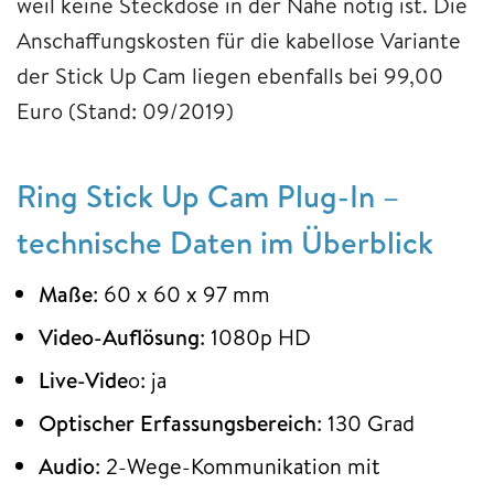
weil keine Steckdose in der Nähe nötig ist. Die
Anschaffungskosten für die kabellose Variante
der Stick Up Cam liegen ebenfalls bei 99,00
Euro (Stand: 09/2019)
Ring Stick Up Cam Plug-In –
technische Daten im Überblick
Maße
: 60 x 60 x 97 mm
Video-Auflösung
: 1080p HD
Live-Vide
o: ja
Optischer Erfassungsbereich
: 130 Grad
Audio
: 2-Wege-Kommunikation mit