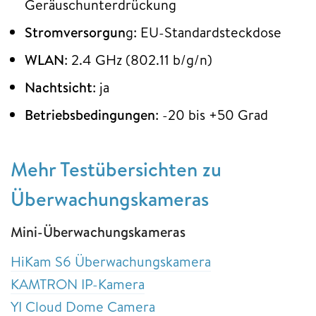
Geräuschunterdrückung
Stromversorgun
g: EU-Standardsteckdose
WLAN
: 2.4 GHz (802.11 b/g/n)
Nachtsicht
: ja
Betriebsbedingungen
: -20 bis +50 Grad
Mehr Testübersichten zu
Überwachungskameras
Mini-Überwachungskameras
HiKam S6 Überwachungskamera
KAMTRON IP-Kamera
YI Cloud Dome Camera