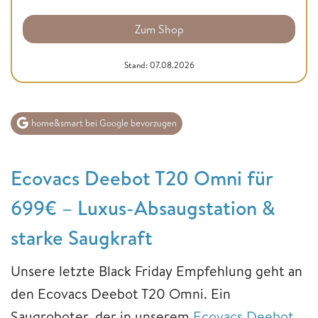
Zum Shop
Stand: 07.08.2026
home&smart bei Google bevorzugen
Ecovacs Deebot T20 Omni für
699€ – Luxus-Absaugstation &
starke Saugkraft
Unsere letzte Black Friday Empfehlung geht an
den Ecovacs Deebot T20 Omni. Ein
Saugroboter, der in unserem
Ecovacs Deebot