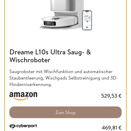
Dreame L10s Ultra Saug- &
Wischroboter
Saugroboter mit Wischfunktion und automatischer
Staubentleerung, Wischpads Selbstreinigung und 3D-
Hinderniserkennung.
529,53
€
Zum Shop
469,81
€