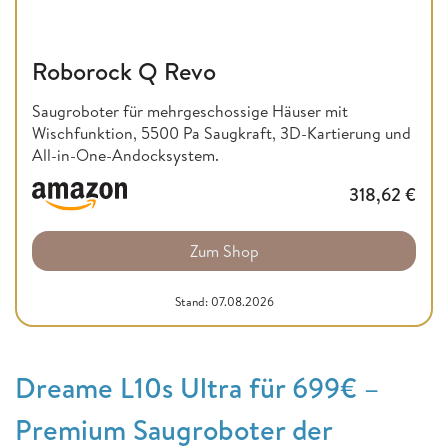
Roborock Q Revo
Saugroboter für mehrgeschossige Häuser mit
Wischfunktion, 5500 Pa Saugkraft, 3D-Kartierung und
All-in-One-Andocksystem.
318,62
€
Zum Shop
Stand: 07.08.2026
Dreame L10s Ultra für 699€ –
Premium Saugroboter der