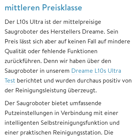
mittleren Preisklasse
Der L10s Ultra ist der mittelpreisige
Saugroboter des Herstellers Dreame. Sein
Preis lässt sich aber auf keinen Fall auf mindere
Qualität oder fehlende Funktionen
zurückführen. Denn wir haben über den
Saugroboter in unserem
Dreame L10s Ultra
Test
berichtet und wurden durchaus positiv von
der Reinigungsleistung überzeugt.
Der Saugroboter bietet umfassende
Putzeinstellungen in Verbindung mit einer
intelligenten Selbstreinigungsfunktion und
einer praktischen Reinigungsstation. Die