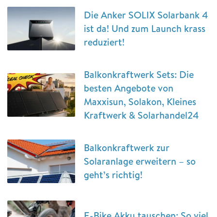
Die Anker SOLIX Solarbank 4
ist da! Und zum Launch krass
reduziert!
Balkonkraftwerk Sets: Die
besten Angebote von
Maxxisun, Solakon, Kleines
Kraftwerk & Solarhandel24
Balkonkraftwerk zur
Solaranlage erweitern – so
geht’s richtig!
E-Bike Akku tauschen: So viel