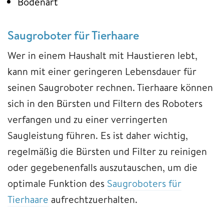
Bodenart
Saugroboter für Tierhaare
Wer in einem Haushalt mit Haustieren lebt,
kann mit einer geringeren Lebensdauer für
seinen Saugroboter rechnen. Tierhaare können
sich in den Bürsten und Filtern des Roboters
verfangen und zu einer verringerten
Saugleistung führen. Es ist daher wichtig,
regelmäßig die Bürsten und Filter zu reinigen
oder gegebenenfalls auszutauschen, um die
optimale Funktion des
Saugroboters für
Tierhaare
aufrechtzuerhalten.