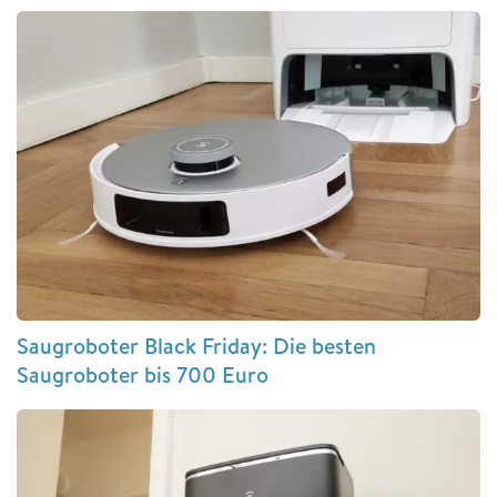
Saugroboter Black Friday: Die besten
Saugroboter bis 700 Euro