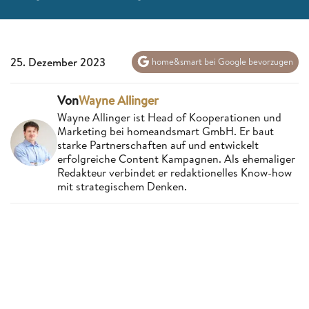
25. Dezember 2023
home&smart bei Google bevorzugen
Von
Wayne Allinger
Wayne Allinger ist Head of Kooperationen und
Marketing bei homeandsmart GmbH. Er baut
starke Partnerschaften auf und entwickelt
erfolgreiche Content Kampagnen. Als ehemaliger
Redakteur verbindet er redaktionelles Know-how
mit strategischem Denken.