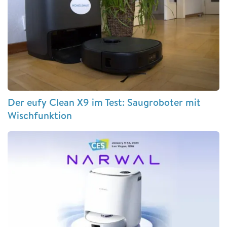
Der eufy Clean X9 im Test: Saugroboter mit
Wischfunktion