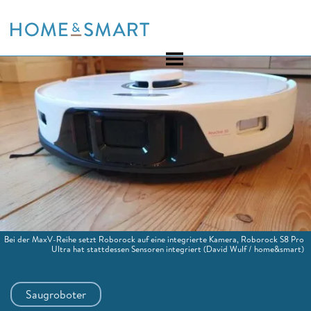
Skip
to
content
Bei der MaxV-Reihe setzt Roborock auf eine integrierte Kamera, Roborock S8 Pro
Ultra hat stattdessen Sensoren integriert
(David Wulf / home&smart)
Saugroboter