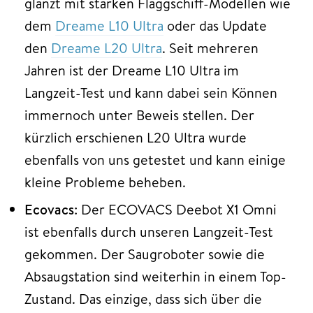
glänzt mit starken Flaggschiff-Modellen wie
dem
Dreame L10 Ultra
oder das Update
den
Dreame L20 Ultra
. Seit mehreren
Jahren ist der Dreame L10 Ultra im
Langzeit-Test und kann dabei sein Können
immernoch unter Beweis stellen. Der
kürzlich erschienen L20 Ultra wurde
ebenfalls von uns getestet und kann einige
kleine Probleme beheben.
Ecovacs
: Der ECOVACS Deebot X1 Omni
ist ebenfalls durch unseren Langzeit-Test
gekommen. Der Saugroboter sowie die
Absaugstation sind weiterhin in einem Top-
Zustand. Das einzige, dass sich über die