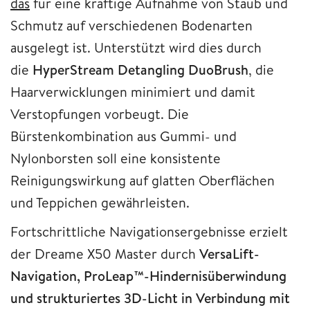
das
für eine kräftige Aufnahme von Staub und
Schmutz auf verschiedenen Bodenarten
ausgelegt ist. Unterstützt wird dies durch
die
HyperStream Detangling DuoBrush
, die
Haarverwicklungen minimiert und damit
Verstopfungen vorbeugt. Die
Bürstenkombination aus Gummi- und
Nylonborsten soll eine konsistente
Reinigungswirkung auf glatten Oberflächen
und Teppichen gewährleisten.
Fortschrittliche Navigationsergebnisse erzielt
der Dreame X50 Master durch
VersaLift-
Navigation, ProLeap™-Hindernisüberwindung
und strukturiertes 3D-Licht in Verbindung mit