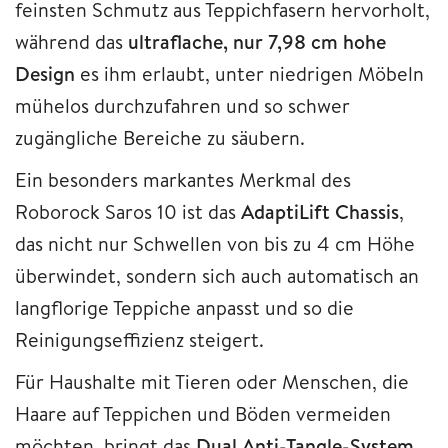
feinsten Schmutz aus Teppichfasern hervorholt,
während das
ultraflache, nur 7,98 cm hohe
Design
es ihm erlaubt, unter niedrigen Möbeln
mühelos durchzufahren und so schwer
zugängliche Bereiche zu säubern.
Ein besonders markantes Merkmal des
Roborock Saros 10 ist das
AdaptiLift Chassis
,
das nicht nur Schwellen von bis zu 4 cm Höhe
überwindet, sondern sich auch automatisch an
langflorige Teppiche anpasst und so die
Reinigungseffizienz steigert.
Für Haushalte mit Tieren oder Menschen, die
Haare auf Teppichen und Böden vermeiden
möchten, bringt das
Dual Anti-Tangle-System