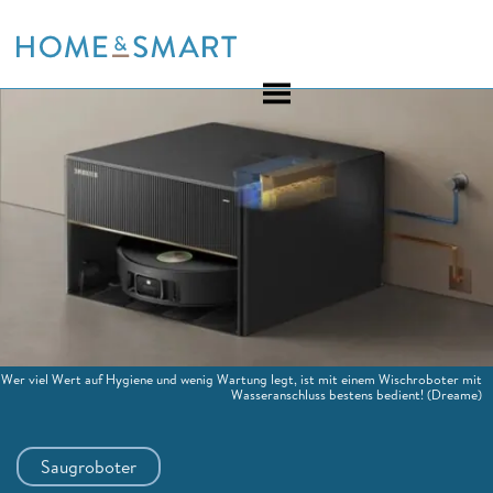
Skip
to
content
Wer viel Wert auf Hygiene und wenig Wartung legt, ist mit einem Wischroboter mit
Wasseranschluss bestens bedient!
(Dreame)
Saugroboter