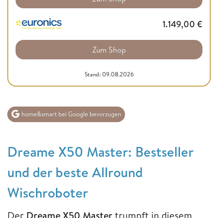
1.149,00
€
Zum Shop
Stand: 09.08.2026
home&smart bei Google bevorzugen
Dreame X50 Master: Bestseller
und der beste Allround
Wischroboter
Der
Dreame X50 Master
trumpft in diesem