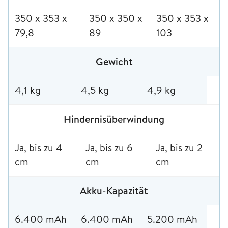
350 x 353 x
350 x 350 x
350 x 353 x
79,8
89
103
Gewicht
4,1 kg
4,5 kg
4,9 kg
Hindernisüberwindung
Ja, bis zu 4
Ja, bis zu 6
Ja, bis zu 2
cm
cm
cm
Akku-Kapazität
6.400 mAh
6.400 mAh
5.200 mAh