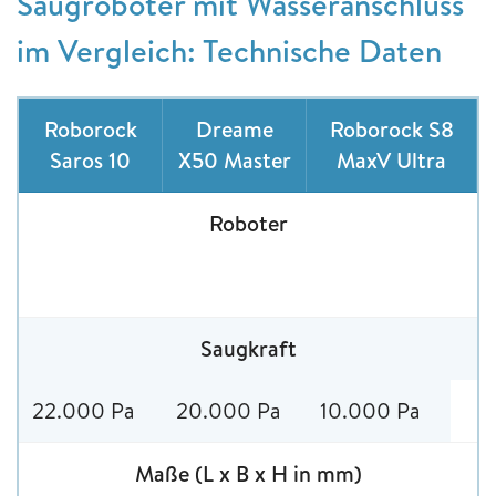
Saugroboter mit Wasseranschluss
im Vergleich: Technische Daten
Roborock
Dreame
Roborock S8
Saros 10
X50 Master
MaxV Ultra
Roboter
Saugkraft
22.000 Pa
20.000 Pa
10.000 Pa
Maße (L x B x H in mm)