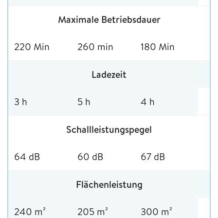
Maximale Betriebsdauer
220 Min
260 min
180 Min
Ladezeit
3 h
5 h
4 h
Schallleistungspegel
64 dB
60 dB
67 dB
Flächenleistung
240 m²
205 m²
300 m²