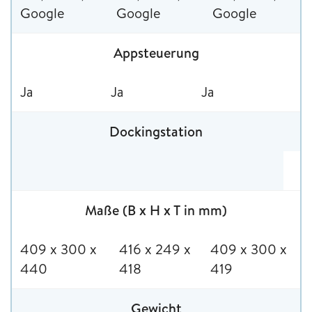
Google
Google
Google
Appsteuerung
Ja
Ja
Ja
Dockingstation
Maße (B x H x T in mm)
409 x 300 x
416 x 249 x
409 x 300 x
440
418
419
Gewicht