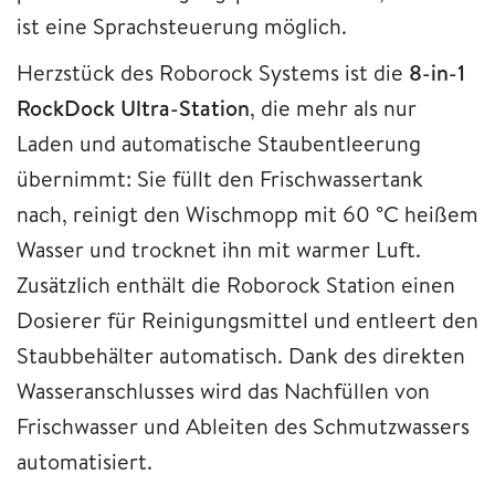
ist eine Sprachsteuerung möglich.
Herzstück des Roborock Systems ist die
8-in-1
RockDock Ultra-Station
, die mehr als nur
Laden und automatische Staubentleerung
übernimmt: Sie füllt den Frischwassertank
nach, reinigt den Wischmopp mit 60 °C heißem
Wasser und trocknet ihn mit warmer Luft.
Zusätzlich enthält die Roborock Station einen
Dosierer für Reinigungsmittel und entleert den
Staubbehälter automatisch. Dank des direkten
Wasseranschlusses wird das Nachfüllen von
Frischwasser und Ableiten des Schmutzwassers
automatisiert.