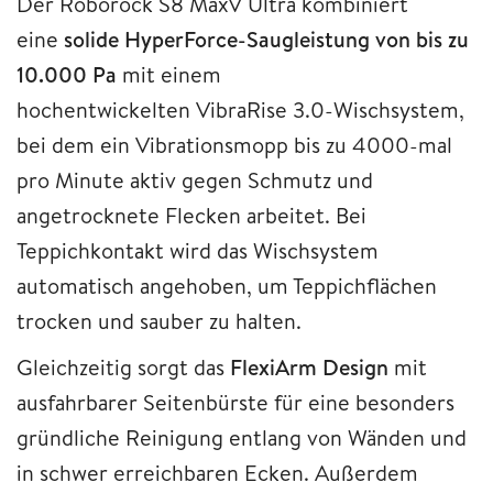
Der Roborock S8 MaxV Ultra kombiniert
eine
solide HyperForce-Saugleistung von bis zu
10.000 Pa
mit einem
hochentwickelten VibraRise 3.0-Wischsystem,
bei dem ein Vibrationsmopp bis zu 4000-mal
pro Minute aktiv gegen Schmutz und
angetrocknete Flecken arbeitet. Bei
Teppichkontakt wird das Wischsystem
automatisch angehoben, um Teppichflächen
trocken und sauber zu halten.
Gleichzeitig sorgt das
FlexiArm Design
mit
ausfahrbarer Seitenbürste für eine besonders
gründliche Reinigung entlang von Wänden und
in schwer erreichbaren Ecken. Außerdem