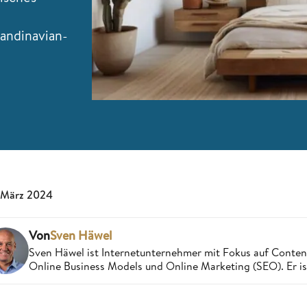
andinavian-
 März 2024
Von
Sven Häwel
Sven Häwel ist Internetunternehmer mit Fokus auf Conten
Online Business Models und Online Marketing (SEO). Er ist 