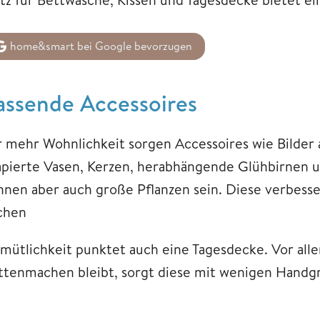
home&smart bei Google bevorzugen
assende Accessoires
r mehr Wohnlichkeit sorgen Accessoires wie Bilder 
apierte Vasen, Kerzen, herabhängende Glühbirnen
nnen aber auch große Pflanzen sein. Diese verbesse
chen
mütlichkeit punktet auch eine Tagesdecke. Vor al
ttenmachen bleibt, sorgt diese mit wenigen Handgr