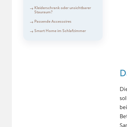
Kleiderschrank oder unsichtbarer
Stauraum?
Passende Accessoires
Smart Home im Schlafzimmer
D
Di
so
be
Be
Sa