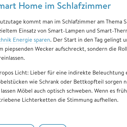
mart Home im Schlafzimmer
utzutage kommt man im Schlafzimmer am Thema S
zieltem Einsatz von Smart-Lampen und Smart-Therm
chnik Energie sparen
. Der Start in den Tag gelingt
m piepsenden Wecker aufschreckt, sondern die Roll
reinlassen.
ropos Licht: Lieber für eine indirekte Beleuchtung
belstücken wie Schrank oder Bettkopfteil sorgen n
e lassen Möbel auch optisch schweben. Wenn es früh
triebene Lichterketten die Stimmung aufhellen.