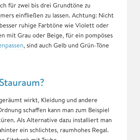
ch für zwei bis drei Grundtöne zu
mers einfließen zu lassen. Achtung: Nicht
besser ruhige Farbtöne wie Violett oder
en mit Grau oder Beige, für ein pompöses
enpassen
, sind auch Gelb und Grün-Töne
 Stauraum?
geräumt wirkt, Kleidung und andere
Ordnung schaffen kann man zum Beispiel
ren. Als Alternative dazu installiert man
hinter ein schlichtes, raumhohes Regal.
ne Sitzbank mit Truhe.