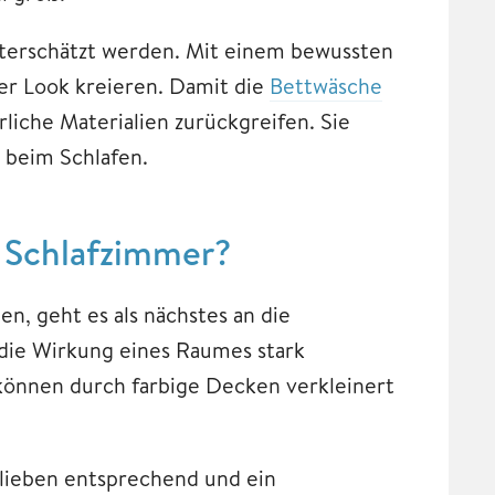
unterschätzt werden. Mit einem bewussten
ner Look kreieren. Damit die
Bettwäsche
liche Materialien zurückgreifen. Sie
 beim Schlafen.
 Schlafzimmer?
n, geht es als nächstes an die
 die Wirkung eines Raumes stark
önnen durch farbige Decken verkleinert
orlieben entsprechend und ein