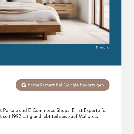
(freepik)
home&smart bei Google bevorzugen
t Portale und E-Commerce Shops. Er ist Experte für
seit 1992 tätig und lebt teilweise auf Mallorca.