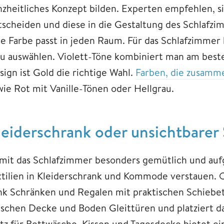
nzheitliches Konzept bilden. Experten empfehlen, si
tscheiden und diese in die Gestaltung des Schlafzim
de Farbe passt in jeden Raum. Für das Schlafzimmer 
au auswählen. Violett-Töne kombiniert man am best
sign ist Gold die richtige Wahl.
Farben, die zusamm
wie Rot mit Vanille-Tönen oder Hellgrau.
leiderschrank oder unsichtbarer
mit das Schlafzimmer besonders gemütlich und auf
xtilien in Kleiderschrank und Kommode verstauen. 
nk Schränken und Regalen mit praktischen Schiebetü
ischen Decke und Boden Gleittüren und platziert da
atz für Bettwäsche, Kissen und Tagesdecke bietet ei