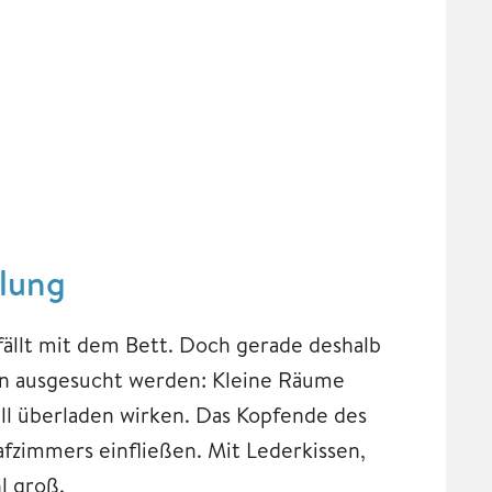
olung
fällt mit dem Bett. Doch gerade deshalb
ten ausgesucht werden: Kleine Räume
ll überladen wirken. Das Kopfende des
afzimmers einfließen. Mit Lederkissen,
l groß.