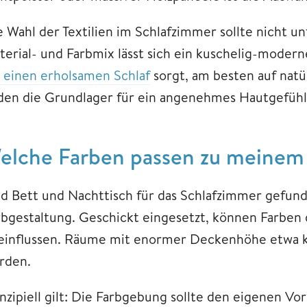
e Wahl der Textilien im Schlafzimmer sollte nicht 
terial- und Farbmix lässt sich ein kuschelig-moder
r einen erholsamen Schlaf
sorgt, am besten auf natür
lden die Grundlager für ein angenehmes Hautgefühl
elche Farben passen zu meinem
nd Bett und Nachttisch für das Schlafzimmer gefunde
rbgestaltung. Geschickt eingesetzt, können Farben
einflussen. Räume mit enormer Deckenhöhe etwa k
rden.
inzipiell gilt: Die Farbgebung sollte den eigenen V