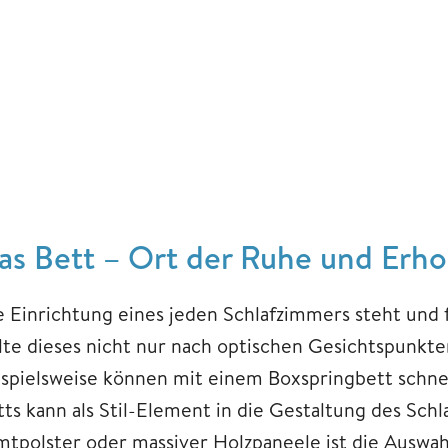
as Bett – Ort der Ruhe und Erh
e Einrichtung eines jeden Schlafzimmers steht und 
llte dieses nicht nur nach optischen Gesichtspunk
ispielsweise können mit einem Boxspringbett schne
tts kann als Stil-Element in die Gestaltung des Schl
mtpolster oder massiver Holzpaneele ist die Auswah