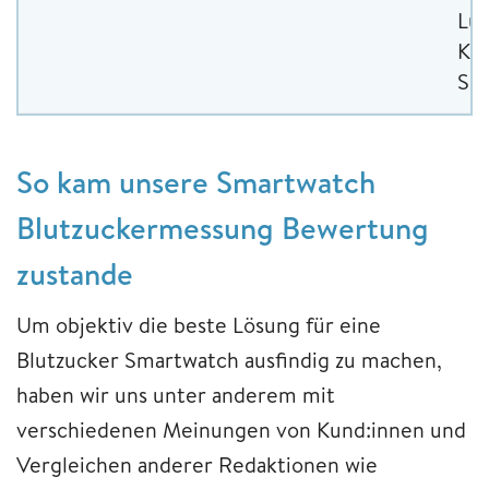
Luf
Kal
Sch
So kam unsere Smartwatch
Blutzuckermessung Bewertung
zustande
Um objektiv die beste Lösung für eine
Blutzucker Smartwatch ausfindig zu machen,
haben wir uns unter anderem mit
verschiedenen Meinungen von Kund:innen und
Vergleichen anderer Redaktionen wie