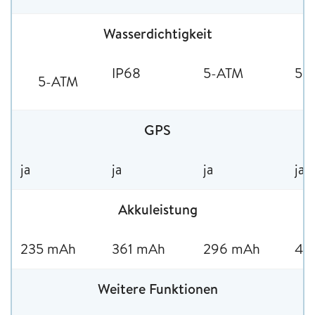
Wasserdichtigkeit
IP68
5-ATM
5-
5-ATM
GPS
ja
ja
ja
ja
Akkuleistung
235 mAh
361 mAh
296 mAh
45
Weitere Funktionen