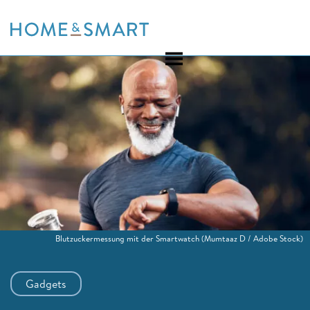
Skip
to
content
Blutzuckermessung mit der Smartwatch
(Mumtaaz D / Adobe Stock)
Gadgets