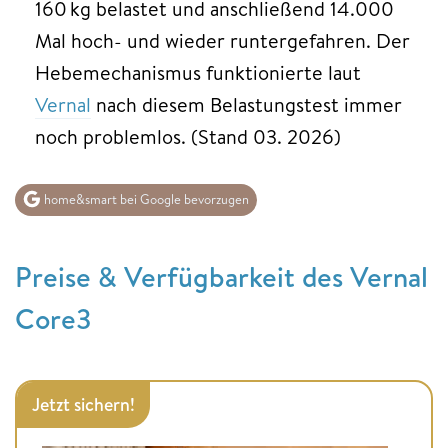
160 kg belastet und anschließend 14.000
Mal hoch- und wieder runtergefahren. Der
Hebemechanismus funktionierte laut
Vernal
nach diesem Belastungstest immer
noch problemlos. (Stand 03. 2026)
home&smart bei Google bevorzugen
Preise & Verfügbarkeit des Vernal
Core3
Jetzt sichern!