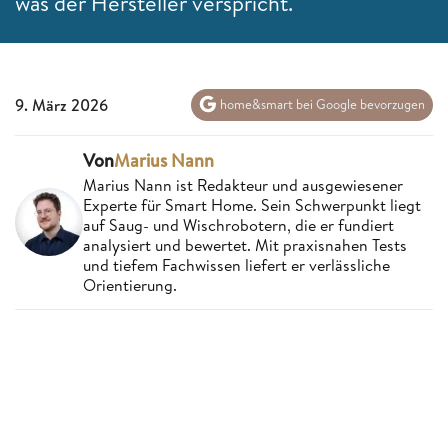
was der Hersteller verspricht.
9. März 2026
home&smart bei Google bevorzugen
Von
Marius Nann
Marius Nann ist Redakteur und ausgewiesener
Experte für Smart Home. Sein Schwerpunkt liegt
auf Saug- und Wischrobotern, die er fundiert
analysiert und bewertet. Mit praxisnahen Tests
und tiefem Fachwissen liefert er verlässliche
Orientierung.