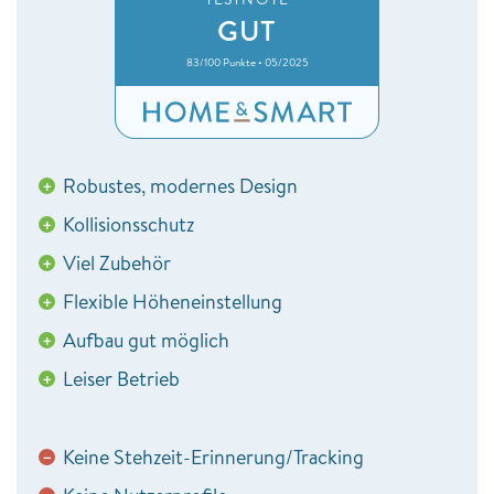
GUT
83/100 Punkte • 05/2025
Robustes, modernes Design
+
Kollisionsschutz
+
Viel Zubehör
+
Flexible Höheneinstellung
+
Aufbau gut möglich
+
Leiser Betrieb
+
Keine Stehzeit-Erinnerung/Tracking
−