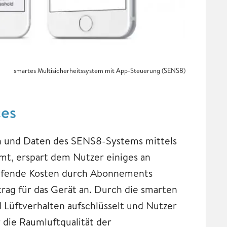
smartes Multisicherheitssystem mit App-Steuerung (SENS8)
ces
n und Daten des SENS8-Systems mittels
t, erspart dem Nutzer einiges an
aufende Kosten durch Abonnements
trag für das Gerät an. Durch die smarten
 Lüftverhalten aufschlüsselt und Nutzer
die Raumluftqualität der