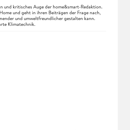
n und kritisches Auge der home&smart-Redaktion.
Home und geht in ihren Beiträgen der Frage nach,
onender und umweltfreundlicher gestalten kann.
arte Klimatechnik.