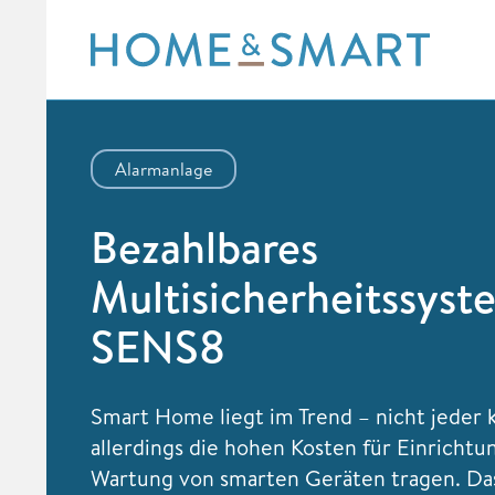
Skip
to
content
Alarmanlage
Bezahlbares
Multisicherheitssyst
SENS8
Smart Home liegt im Trend – nicht jeder 
allerdings die hohen Kosten für Einrichtu
Wartung von smarten Geräten tragen. Da