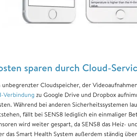
osten sparen durch Cloud-Servi
n unbegrenzter Cloudspeicher, der Videoaufnahme
I-Verbindung
zu Google Drive und Dropbox aufnimm
sten. Während bei anderen Sicherheitssystemen l
tstehen, fällt bei SENS8 lediglich ein einmaliger Be
nsoren wird weiter gespart, da SENS8 das Heiz- und
er das Smart Health System außerdem ständig über 