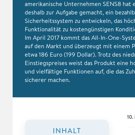
amerikanische Unternehmen
SENS8 hat e
deshalb zur Aufgabe gemacht, ein bezahl
Sicherheitssystem zu entwickeln, das höc
Funktionalität zu kostengünstigen Konditi
Im April 2017 kommt das All-In-One-Sy
auf den Markt und überzeugt mit einem P
etwa 186 Euro (199 Dollar). Trotz des nied
Einstiegspreises weist das Produkt eine h
und vielfältige Funktionen auf, die das Zu
sicherer machen.
10.
INHALT