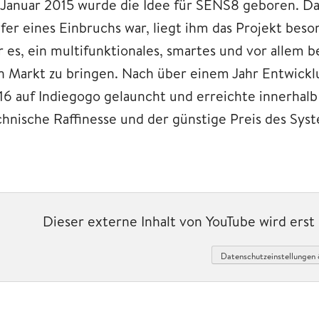
 Januar 2015 wurde die Idee für SENS8 geboren. Da
fer eines Einbruchs war, liegt ihm das Projekt bes
r es, ein multifunktionales, smartes und vor allem b
n Markt zu bringen. Nach über einem Jahr Entwick
16 auf Indiegogo gelauncht und erreichte innerhalb
chnische Raffinesse und der günstige Preis des Syst
Dieser externe Inhalt von YouTube wird ers
Datenschutzeinstellungen 