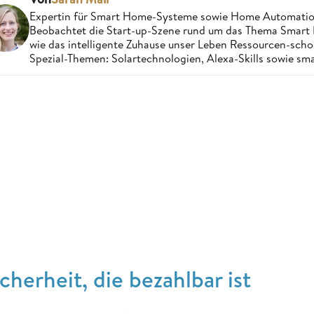
Expertin für Smart Home-Systeme sowie Home Automatio
Beobachtet die Start-up-Szene rund um das Thema Smart 
wie das intelligente Zuhause unser Leben Ressourcen-sch
Spezial-Themen: Solartechnologien, Alexa-Skills sowie sm
icherheit, die bezahlbar ist