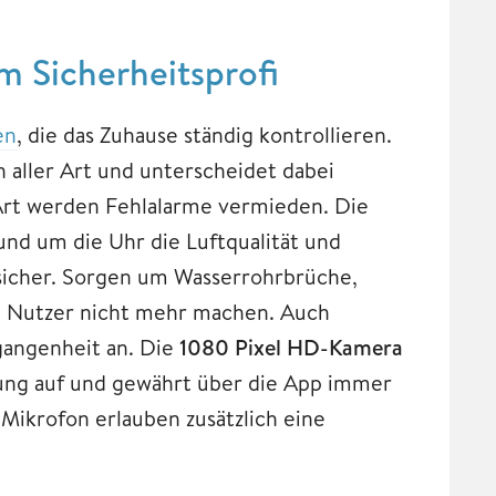
 Sicherheitsprofi
en
, die das Zuhause ständig kontrollieren.
 aller Art und unterscheidet dabei
Art werden Fehlalarme vermieden. Die
nd um die Uhr die Luftqualität und
sicher. Sorgen um Wasserrohrbrüche,
h Nutzer nicht mehr machen. Auch
angenheit an. Die
1080 Pixel HD-Kamera
ng auf und gewährt über die App immer
 Mikrofon erlauben zusätzlich eine