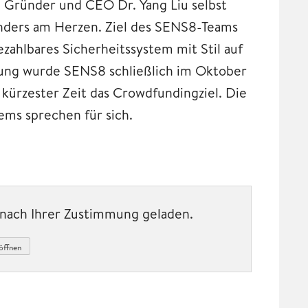
 Gründer und CEO Dr. Yang Liu selbst
onders am Herzen. Ziel des SENS8-Teams
ezahlbares Sicherheitssystem mit Stil auf
lung wurde SENS8 schließlich im Oktober
 kürzester Zeit das Crowdfundingziel. Die
ems sprechen für sich.
t nach Ihrer Zustimmung geladen.
öffnen