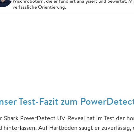
Wischrobotern, die er fundiert analysiert und bewertet. Mi
verlässliche Orientierung.
nser Test-Fazit zum PowerDetec
r Shark PowerDetect UV-Reveal hat im Test der ho
d hinterlassen. Auf Hartböden saugt er zuverlässig, 