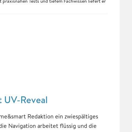
t praxisnahen Tests und tiefem Fachwissen liefert er
t UV-Reveal
me&smart Redaktion ein zwiespältiges
die Navigation arbeitet flüssig und die