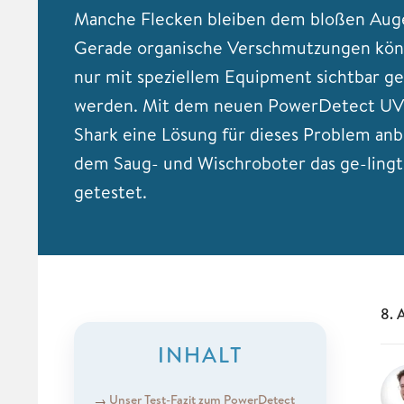
Manche Flecken bleiben dem bloßen Aug
Gerade organische Verschmutzungen kön
nur mit speziellem Equipment sichtbar g
werden. Mit dem neuen PowerDetect UV-
Shark eine Lösung für dieses Problem anb
dem Saug- und Wischroboter das ge-lingt
getestet.
8. 
INHALT
Unser Test-Fazit zum PowerDetect