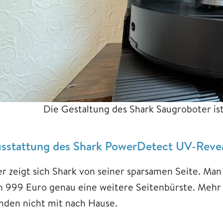
Die Gestaltung des Shark Saugroboter is
sstattung des Shark PowerDetect UV-Reve
er zeigt sich Shark von seiner sparsamen Seite. M
n 999 Euro genau eine weitere Seitenbürste. Mehr 
nden nicht mit nach Hause.