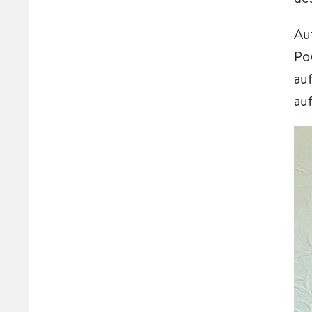
Au
Po
auf
auf