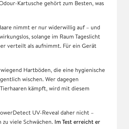
 Odour-Kartusche gehört zum Besten, was
aare nimmt er nur widerwillig auf – und
irkungslos, solange im Raum Tageslicht
r verteilt als aufnimmt. Für ein Gerät
rwiegend Hartböden, die eine hygienische
egentlich wischen. Wer dagegen
 Tierhaaren kämpft, wird mit diesem
owerDetect UV-Reveal daher nicht –
en zu viele Schwächen.
Im Test erreicht er