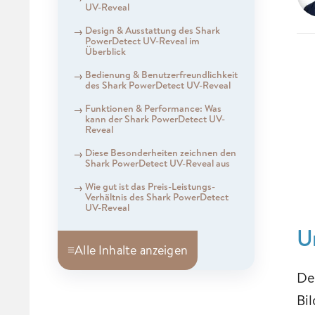
UV-Reveal
Design & Ausstattung des Shark
PowerDetect UV-Reveal im
Überblick
Bedienung & Benutzerfreundlichkeit
des Shark PowerDetect UV-Reveal
Funktionen & Performance: Was
kann der Shark PowerDetect UV-
Reveal
Diese Besonderheiten zeichnen den
Shark PowerDetect UV-Reveal aus
Wie gut ist das Preis-Leistungs-
Verhältnis des Shark PowerDetect
UV-Reveal
U
≡
Alle Inhalte anzeigen
De
Bil