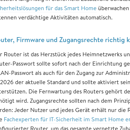
cherheitslösungen für das Smart Home
überwachen 
kennen verdächtige Aktivitäten automatisch.
uter, Firmware und Zugangsrechte richtig k
r Router ist das Herzstück jedes Heimnetzwerks und
uter-Passwort sollte sofort nach der Einrichtung ge
AN-Passwort als auch für den Zugang zur Administ
 2026 der aktuelle Standard und sollte aktiviert sei
terstützen. Die Fernwartung des Routers gehört dea
nötigt wird. Zugangsrechte sollten nach dem Prinz
rden: Jeder Nutzer und jedes Gerät erhält nur die Re
e
Fachexperten für IT-Sicherheit im Smart Home e
nfigurierter Router, um das gesamte vernetzte Zuh