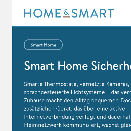
Skip
to
content
Smart Home
Smart Home Sicherh
Smarte Thermostate, vernetzte Kameras,
sprachgesteuerte Lichtsysteme – das ver
Zuhause macht den Alltag bequemer. Do
zusätzlichen Gerät, das über eine aktive
Internetverbindung verfügt und dauerha
Heimnetzwerk kommuniziert, wächst gleic