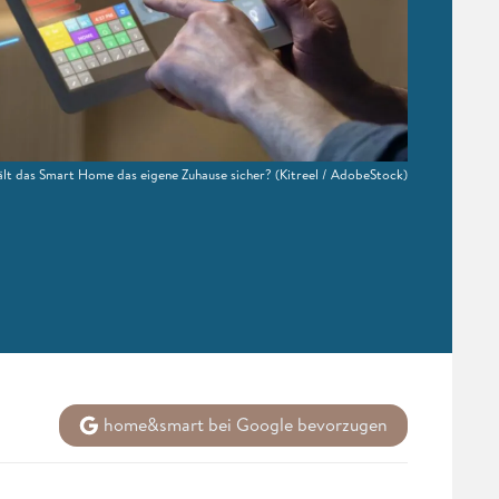
ält das Smart Home das eigene Zuhause sicher?
(Kitreel / AdobeStock)
home&smart bei Google bevorzugen