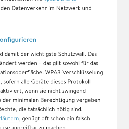
den Datenverkehr im Netzwerk und
onfigurieren
 damit der wichtigste Schutzwall. Das
ändert werden – das gilt sowohl für das
rationsoberfläche. WPA3-Verschlüsselung
n, sofern alle Geräte dieses Protokoll
ktiviert, wenn sie nicht zwingend
ip der minimalen Berechtigung vergeben
chte, die tatsächlich nötig sind.
rläutern
, genügt oft schon ein falsch
ause angreifbar zu machen.