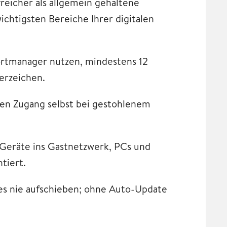
freicher als allgemein gehaltene
htigsten Bereiche Ihrer digitalen
wortmanager nutzen, mindestens 12
erzeichen.
 den Zugang selbst bei gestohlenem
 Geräte ins Gastnetzwerk, PCs und
tiert.
es nie aufschieben; ohne Auto-Update