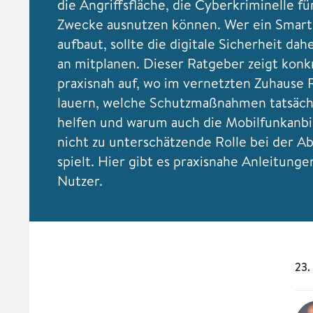
die Angriffsfläche, die Cyberkriminelle fü
Zwecke ausnutzen können. Wer ein Smar
aufbaut, sollte die digitale Sicherheit da
an mitplanen. Dieser Ratgeber zeigt konk
praxisnah auf, wo im vernetzten Zuhause 
lauern, welche Schutzmaßnahmen tatsäch
helfen und warum auch die Mobilfunkanb
nicht zu unterschätzende Rolle bei der A
spielt. Hier gibt es praxisnahe Anleitunge
Nutzer.
23.