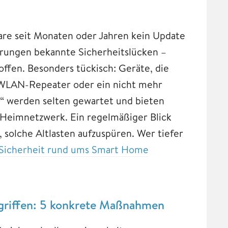
are seit Monaten oder Jahren kein Update
ierungen bekannte Sicherheitslücken –
offen. Besonders tückisch: Geräte, die
r WLAN-Repeater oder ein nicht mehr
“ werden selten gewartet und bieten
 Heimnetzwerk. Ein regelmäßiger Blick
, solche Altlasten aufzuspüren. Wer tiefer
Sicherheit rund ums Smart Home
griffen: 5 konkrete Maßnahmen