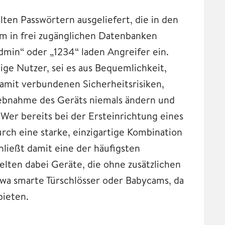
ten Passwörtern ausgeliefert, die in den
m in frei zugänglichen Datenbanken
dmin“ oder „1234“ laden Angreifer ein.
ige Nutzer, sei es aus Bequemlichkeit,
amit verbundenen Sicherheitsrisiken,
iebnahme des Geräts niemals ändern und
 Wer bereits bei der Ersteinrichtung eines
rch eine starke, einzigartige Kombination
hließt damit eine der häufigsten
gelten dabei Geräte, die ohne zusätzlichen
twa smarte Türschlösser oder Babycams, da
bieten.