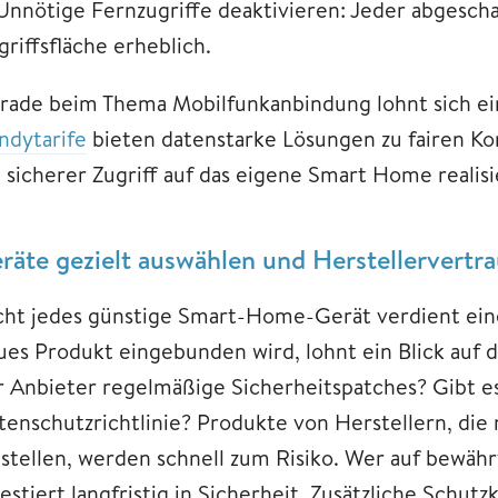
 Unnötige Fernzugriffe deaktivieren: Jeder abgescha
riffsfläche erheblich.
rade beim Thema Mobilfunkanbindung lohnt sich ein 
ndytarife
bieten datenstarke Lösungen zu fairen Ko
 sicherer Zugriff auf das eigene Smart Home realisie
räte gezielt auswählen und Herstellervertr
cht jedes günstige Smart-Home-Gerät verdient ein
ues Produkt eingebunden wird, lohnt ein Blick auf d
r Anbieter regelmäßige Sicherheitspatches? Gibt e
tenschutzrichtlinie? Produkte von Herstellern, di
nstellen, werden schnell zum Risiko. Wer auf bewähr
vestiert langfristig in Sicherheit. Zusätzliche Sch