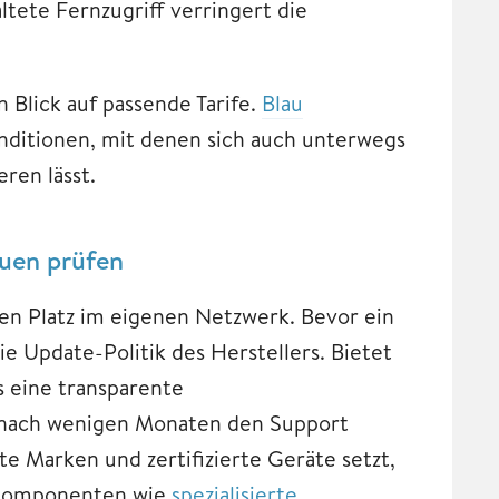
ltete Fernzugriff verringert die
Blick auf passende Tarife.
Blau
nditionen, mit denen sich auch unterwegs
ren lässt.
auen prüfen
en Platz im eigenen Netzwerk. Bevor ein
ie Update-Politik des Herstellers. Bietet
s eine transparente
e nach wenigen Monaten den Support
te Marken und zertifizierte Geräte setzt,
utzkomponenten wie
spezialisierte