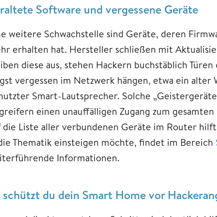
raltete Software und vergessene Geräte
ne weitere Schwachstelle sind Geräte, deren Firmw
hr erhalten hat. Hersteller schließen mit Aktualis
eiben diese aus, stehen Hackern buchstäblich Türen 
ngst vergessen im Netzwerk hängen, etwa ein alte
nutzter Smart-Lautsprecher. Solche „Geistergeräte
greifern einen unauffälligen Zugang zum gesamten
f die Liste aller verbundenen Geräte im Router hilft
 die Thematik einsteigen möchte, findet im Bereich
iterführende Informationen.
 schützt du dein Smart Home vor Hackeran