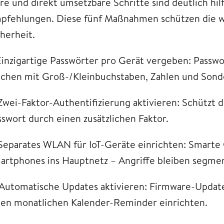
are und direkt umsetzbare Schritte sind deutlich hil
pfehlungen. Diese fünf Maßnahmen schützen die wic
cherheit.
 Einzigartige Passwörter pro Gerät vergeben: Pass
ichen mit Groß-/Kleinbuchstaben, Zahlen und Sond
 Zwei-Faktor-Authentifizierung aktivieren: Schützt
sswort durch einen zusätzlichen Faktor.
 Separates WLAN für IoT-Geräte einrichten: Smarte
artphones ins Hauptnetz – Angriffe bleiben segmen
 Automatische Updates aktivieren: Firmware-Updat
nen monatlichen Kalender-Reminder einrichten.