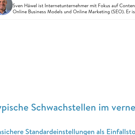
Sven Häwel ist Internetunternehmer mit Fokus auf Conten
Online Business Models und Online Marketing (SEO). Er ist 
ypische Schwachstellen im vern
sichere Standardeinstellungen als Einfallst