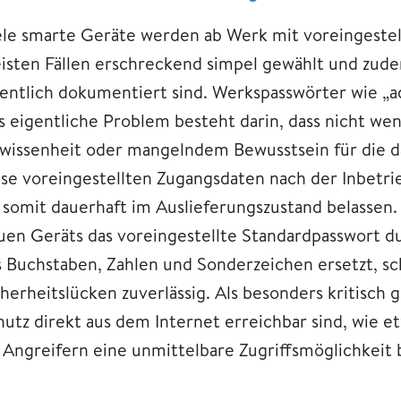
ele smarte Geräte werden ab Werk mit voreingestell
isten Fällen erschreckend simpel gewählt und zude
fentlich dokumentiert sind. Werkspasswörter wie „a
s eigentliche Problem besteht darin, dass nicht wen
wissenheit oder mangelndem Bewusstsein für die d
ese voreingestellten Zugangsdaten nach der Inbetr
e somit dauerhaft im Auslieferungszustand belassen.
uen Geräts das voreingestellte Standardpasswort du
s Buchstaben, Zahlen und Sonderzeichen ersetzt, sc
cherheitslücken zuverlässig. Als besonders kritisch 
hutz direkt aus dem Internet erreichbar sind, wie e
e Angreifern eine unmittelbare Zugriffsmöglichkeit 