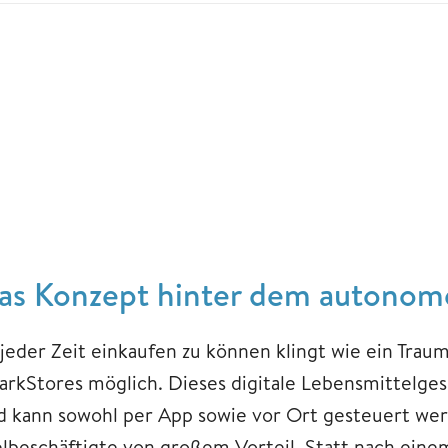
as Konzept hinter dem autonom
 jeder Zeit einkaufen zu können klingt wie ein Traum
arkStores möglich. Dieses digitale Lebensmittelge
d kann sowohl per App sowie vor Ort gesteuert wer
elbeschäftigte von großem Vorteil. Statt nach eine