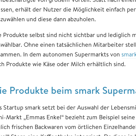
ssen, erhält der Nutzer die Möglichkeit einfach p
szuwählen und diese dann abzuholen.
e Produkte selbst sind nicht sichtbar und lediglich 
swählbar. Ohne einen tatsächlichen Mitarbeiter stel
sammen. In dem autonomen Supermarkts von
smar
ch Produkte wie Käse oder Milch erhältlich sind.
ie Produkte beim smark Superm
s Startup smark setzt bei der Auswahl der Lebensmi
ni-Markt „Emmas Enkel“ bezieht zum Beispiel sein
glich frischen Backwaren vom örtlichen Einzelhand