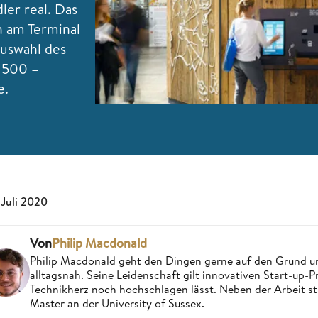
ler real. Das
h am Terminal
uswahl des
n 500 –
e.
 Juli 2020
Von
Philip Macdonald
Philip Macdonald geht den Dingen gerne auf den Grund un
alltagsnah. Seine Leidenschaft gilt innovativen Start-up-
Technikherz noch hochschlagen lässt. Neben der Arbeit st
Master an der University of Sussex.