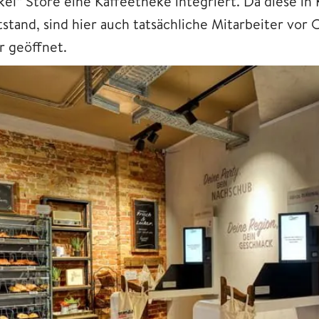
kel“ Store eine Kaffeetheke integriert. Da diese in
tstand, sind hier auch tatsächliche Mitarbeiter vor 
r geöffnet.