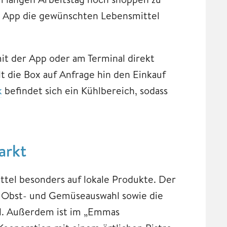
er App die gewünschten Lebensmittel
mit der App oder am Terminal direkt
lt die Box auf Anfrage hin den Einkauf
k
befindet sich ein Kühlbereich, sodass
arkt
ttel besonders auf lokale Produkte. Der
e Obst- und Gemüseauswahl sowie die
el. Außerdem ist im „Emmas