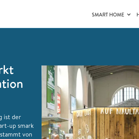
SMART HOME
rkt
ation
 ist der
art-up smark
m stammt von