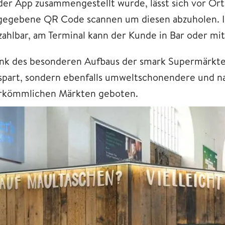
 der App zusammengestellt wurde, lässt sich vor O
gegebene QR Code scannen um diesen abzuholen. In 
zahlbar, am Terminal kann der Kunde in Bar oder mit
nk des besonderen Aufbaus der smark Supermärkte 
spart, sondern ebenfalls umweltschonendere und na
rkömmlichen Märkten geboten.