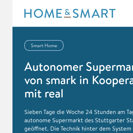
Skip
to
content
Smart Home
Autonomer Superma
von smark in Kooper
mit real
Sieben Tage die Woche 24 Stunden am Tag
autonome Supermarkt des Stuttgarter St
geöffnet. Die Technik hinter dem Syste