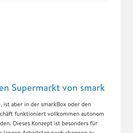
en Supermarkt von smark
, ist aber in der smarkBox oder den
schäft funktioniert vollkommen autonom
den. Dieses Konzept ist besonders für
m langen Arbeitstag noch shoppen zu