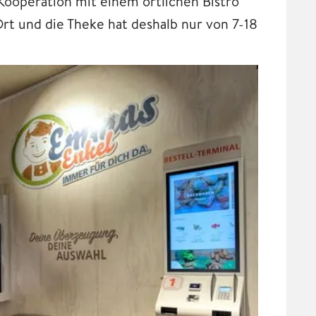
 Kooperation mit einem örtlichen Bistro
Ort und die Theke hat deshalb nur von 7-18