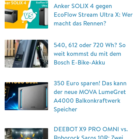
Anker SOLIX 4 gegen
EcoFlow Stream Ultra X: Wer
macht das Rennen?
540, 612 oder 720 Wh? So
weit kommst du mit dem
Bosch E-Bike-Akku
350 Euro sparen! Das kann
der neue MOVA LumeGret
A4000 Balkonkraftwerk
Speicher
DEEBOT X9 PRO OMNI vs.
Roborock Saros 10R: Zwei