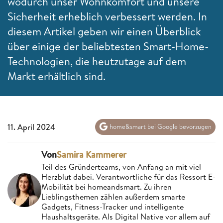
wodurch unser Wohnkomfort und unsere
Sicherheit erheblich verbessert werden. In
diesem Artikel geben wir einen Überblick
über einige der beliebtesten Smart-Home-
Technologien, die heutzutage auf dem
Markt erhältlich sind.
11. April 2024
home&smart bei Google bevorzugen
Von
Samira Kammerer
Teil des Gründerteams, von Anfang an mit viel
Herzblut dabei. Verantwortliche für das Ressort E-
Mobilität bei homeandsmart. Zu ihren
Lieblingsthemen zählen außerdem smarte
Gadgets, Fitness-Tracker und intelligente
Haushaltsgeräte. Als Digital Native vor allem auf