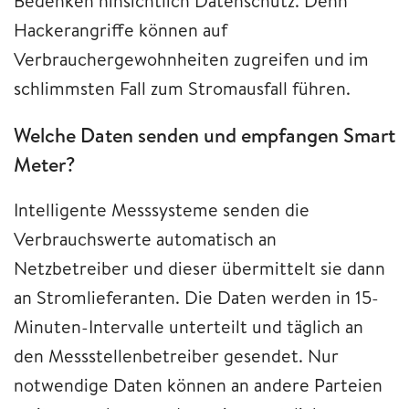
Bedenken hinsichtlich Datenschutz. Denn
Hackerangriffe können auf
Verbrauchergewohnheiten zugreifen und im
schlimmsten Fall zum Stromausfall führen.
Welche Daten senden und empfangen Smart
Meter?
Intelligente Messsysteme senden die
Verbrauchswerte automatisch an
Netzbetreiber und dieser übermittelt sie dann
an Stromlieferanten. Die Daten werden in 15-
Minuten-Intervalle unterteilt und täglich an
den Messstellenbetreiber gesendet. Nur
notwendige Daten können an andere Parteien