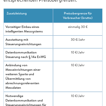
Zusatzleistung
Preisobergrenze für
Verbraucher (brutto)
Vorzeitiger Einbau eines
einmalig 30 €
intelligenten Messsystems
Ausstattung mit
30 €/Jahr
Steuerungseinrichtungen
Datenkommunikation
10 €/Jahr
Steuerung nach § 14a EnWG
Anbindung von
10 €/Jahr
Messeinrichtungen einer
weiteren Sparte und
Übermittlung von
abrechnungsrelevanten
Messdaten
Notwendige
10 €/Jahr
Datenkommunikation und
Steuerungseinrichtungen für