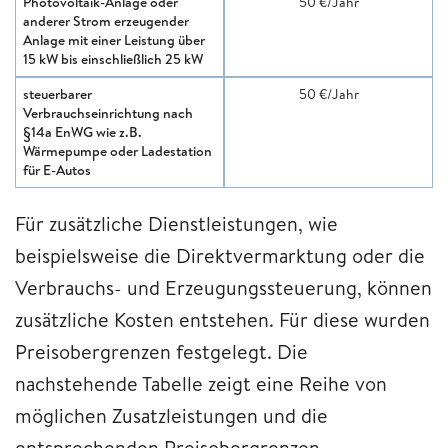
Photovoltaik-Anlage oder
50 €/Jahr
anderer Strom erzeugender
Anlage mit einer Leistung über
15 kW bis einschließlich 25 kW
steuerbarer
50 €/Jahr
Verbrauchseinrichtung nach
§14a EnWG wie z.B.
Wärmepumpe oder Ladestation
für E-Autos
Für zusätzliche Dienstleistungen, wie
beispielsweise die Direktvermarktung oder die
Verbrauchs- und Erzeugungssteuerung, können
zusätzliche Kosten entstehen. Für diese wurden
Preisobergrenzen festgelegt. Die
nachstehende Tabelle zeigt eine Reihe von
möglichen Zusatzleistungen und die
entsprechenden Preisobergrenzen.