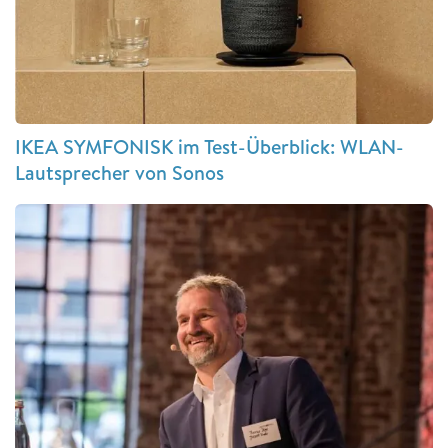
IKEA SYMFONISK im Test-Überblick: WLAN-
Lautsprecher von Sonos