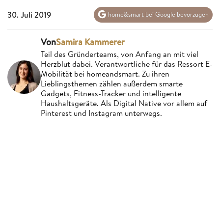
30. Juli 2019
home&smart bei Google bevorzugen
Von
Samira Kammerer
Teil des Gründerteams, von Anfang an mit viel
Herzblut dabei. Verantwortliche für das Ressort E-
Mobilität bei homeandsmart. Zu ihren
Lieblingsthemen zählen außerdem smarte
Gadgets, Fitness-Tracker und intelligente
Haushaltsgeräte. Als Digital Native vor allem auf
Pinterest und Instagram unterwegs.