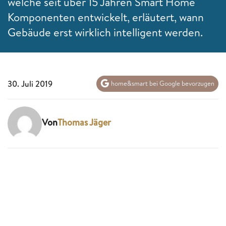
welche seit über 15 Jahren Smart Home
Komponenten entwickelt, erläutert, wann
Gebäude erst wirklich intelligent werden.
30. Juli 2019
home&smart bei Google bevorzugen
Von
Thomas Jäger