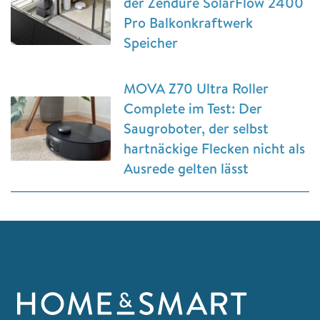
der Zendure SolarFlow 2400
Pro Balkonkraftwerk
Speicher
MOVA Z70 Ultra Roller
Complete im Test: Der
Saugroboter, der selbst
hartnäckige Flecken nicht als
Ausrede gelten lässt