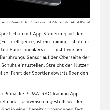
 aus der Zukunft: Der Puma Fi kommt 2020 auf den Markt (Puma)
Sportschuh mit App-Steuerung auf den
it Intelligence) ist ein Trainingsschuh für
rten Puma-Sneakers ist – nicht wie bei
n Berührungs-Sensor auf der Oberseite der
s Schuhs einzustellen. Streicht der Nutzer
l an. Fährt der Sportler abwärts über den
s bei Puma die PUMATRAC Training App
nzeln oder paarweise eingestellt werden
ind in einer bereits vorhandenen Test-