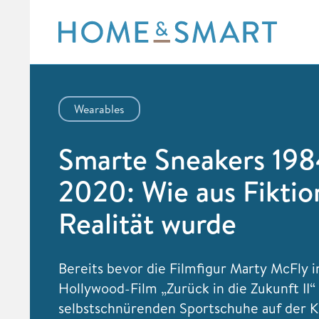
Skip
to
content
Wearables
Smarte Sneakers 198
2020: Wie aus Fiktio
Realität wurde
Bereits bevor die Filmfigur Marty McFly 
Hollywood-Film „Zurück in die Zukunft II“
selbstschnürenden Sportschuhe auf der K