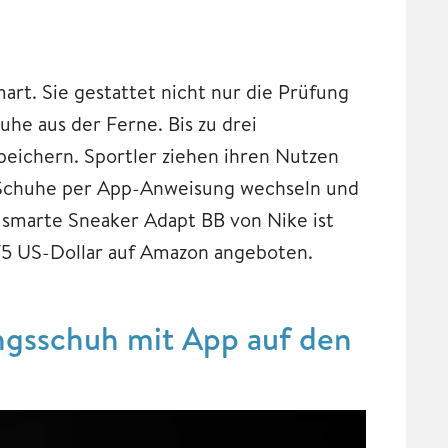
rt. Sie gestattet nicht nur die Prüfung
he aus der Ferne. Bis zu drei
eichern. Sportler ziehen ihren Nutzen
er Schuhe per App-Anweisung wechseln und
e smarte Sneaker Adapt BB von Nike ist
 775 US-Dollar auf Amazon angeboten.
ngsschuh mit App auf den