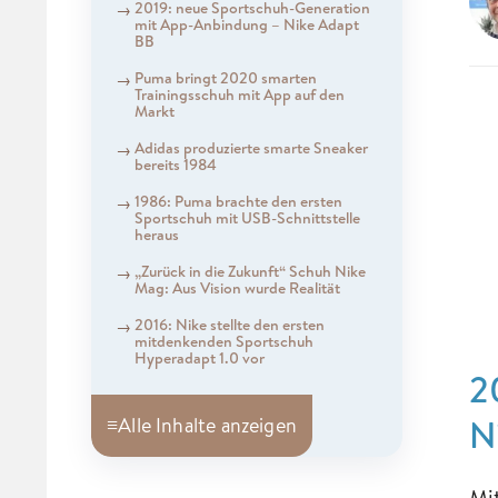
2019: neue Sportschuh-Generation
mit App-Anbindung – Nike Adapt
BB
Puma bringt 2020 smarten
Trainingsschuh mit App auf den
Markt
Adidas produzierte smarte Sneaker
bereits 1984
1986: Puma brachte den ersten
Sportschuh mit USB-Schnittstelle
heraus
„Zurück in die Zukunft“ Schuh Nike
Mag: Aus Vision wurde Realität
2016: Nike stellte den ersten
mitdenkenden Sportschuh
Hyperadapt 1.0 vor
2
N
≡
Alle Inhalte anzeigen
Mi