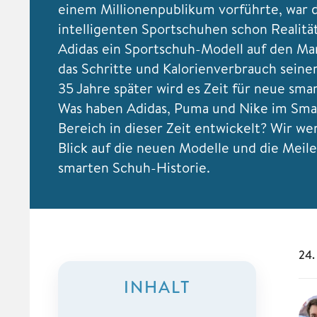
einem Millionenpublikum vorführte, war d
intelligenten Sportschuhen schon Realitä
Adidas ein Sportschuh-Modell auf den Ma
das Schritte und Kalorienverbrauch seine
35 Jahre später wird es Zeit für neue sma
Was haben Adidas, Puma und Nike im Sma
Bereich in dieser Zeit entwickelt? Wir we
Blick auf die neuen Modelle und die Meil
smarten Schuh-Historie.
24.
INHALT