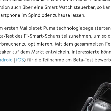
rsion auch über eine Smart Watch steuerbar, so kan
artphone im Spind oder zuhause lassen.
m ersten Mal bietet Puma technologiebegeisterten 
ta-Test des Fi-Smart-Schuhs teilzunehmen, um so d
rbraucher zu optimieren. Mit dem gesammelten F
eaker auf dem Markt entwickeln. Interessierte kö
ndroid
|
iOS
) für die Teilnahme am Beta-Test bewerb