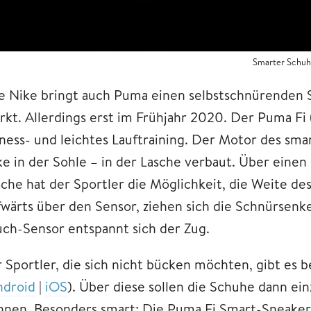
Smarter Schuh
e Nike bringt auch Puma einen selbstschnürenden 
kt. Allerdings erst im Frühjahr 2020. Der Puma Fi (F
tness- und leichtes Lauftraining. Der Motor des sma
ke in der Sohle – in der Lasche verbaut. Über eine
sche hat der Sportler die Möglichkeit, die Weite de
fwärts über den Sensor, ziehen sich die Schnürsenke
uch-Sensor entspannt sich der Zug.
r Sportler, die sich nicht bücken möchten, gibt e
ndroid
|
iOS
). Über diese sollen die Schuhe dann ei
nnen. Besonders smart: Die Puma Fi Smart-Sneaker s