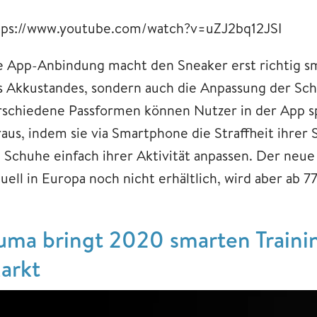
tps://www.youtube.com/watch?v=uZJ2bq12JSI
e App-Anbindung macht den Sneaker erst richtig sma
s Akkustandes, sondern auch die Anpassung der Schu
rschiedene Passformen können Nutzer in der App sp
raus, indem sie via Smartphone die Straffheit ihr
e Schuhe einfach ihrer Aktivität anpassen. Der neu
tuell in Europa noch nicht erhältlich, wird aber ab
uma bringt 2020 smarten Traini
arkt