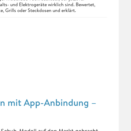
ts- und Elektrogeräte wirklich sind. Bewertet,
, Grills oder Steckdosen und erklärt.
on mit App-Anbindung –
-Schuh-Modell auf den Markt gebracht,