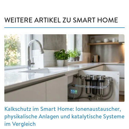
WEITERE ARTIKEL ZU SMART HOME
Kalkschutz im Smart Home: Ionenaustauscher,
physikalische Anlagen und katalytische Systeme
im Vergleich