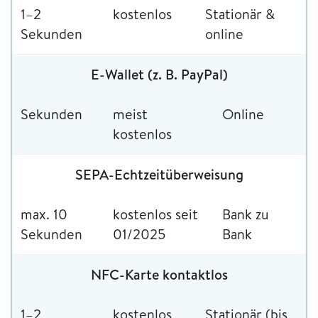
1–2
kostenlos
Stationär &
Sekunden
online
E-Wallet (z. B. PayPal)
Sekunden
meist
Online
kostenlos
SEPA-Echtzeitüberweisung
max. 10
kostenlos seit
Bank zu
Sekunden
01/2025
Bank
NFC-Karte kontaktlos
1–2
kostenlos
Stationär (bis