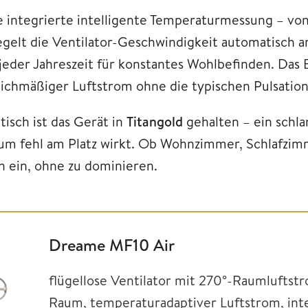
e integrierte intelligente Temperaturmessung – v
egelt die Ventilator-Geschwindigkeit automatisch 
 jeder Jahreszeit für konstantes Wohlbefinden. Das 
eichmäßiger Luftstrom ohne die typischen Pulsatio
tisch ist das Gerät in
Titangold
gehalten – ein schla
um fehl am Platz wirkt. Ob Wohnzimmer, Schlafzim
ch ein, ohne zu dominieren.
Dreame MF10 Air
flügellose Ventilator mit 270°-Raumluftstr
Raum, temperaturadaptiver Luftstrom, inte