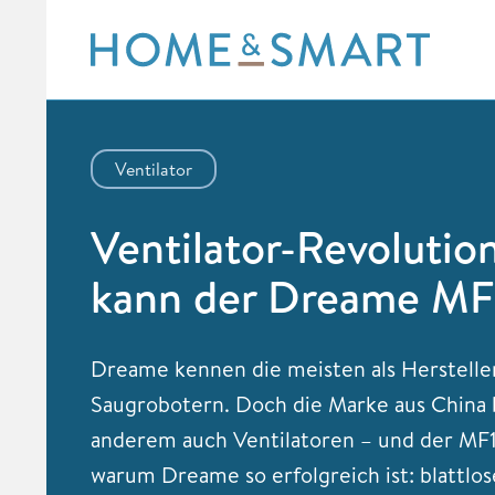
Skip
to
content
Ventilator
Ventilator-Revolutio
kann der Dreame MF1
Dreame kennen die meisten als Herstelle
Saugrobotern. Doch die Marke aus China 
anderem auch Ventilatoren – und der MF10
warum Dreame so erfolgreich ist: blattlos