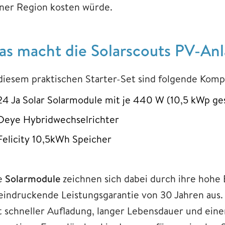
iner Region kosten würde.
as macht die Solarscouts PV-Anl
 diesem praktischen Starter-Set sind folgende Kom
24 Ja Solar Solarmodule mit je 440 W (10,5 kWp ge
Deye Hybridwechselrichter
Felicity 10,5kWh Speicher
e
Solarmodule
zeichnen sich dabei durch ihre hohe 
eindruckende Leistungsgarantie von 30 Jahren aus
t schneller Aufladung, langer Lebensdauer und ei