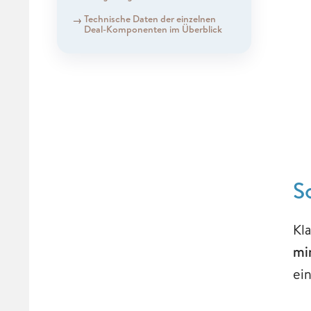
Technische Daten der einzelnen
Deal-Komponenten im Überblick
S
Kl
mi
ei