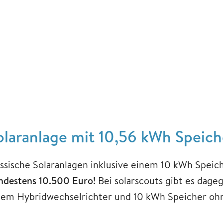
olaranlage mit 10,56 kWh Speich
assische Solaranlagen inklusive einem 10 kWh Spei
ndestens 10.500 Euro!
Bei solarscouts gibt es dage
nem Hybridwechselrichter und 10 kWh Speicher ohne