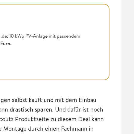
ts.de: 10 kWp PV-Anlage
mit passendem
 Euro.
ngen selbst kauft und mit dem Einbau
kann
drastisch sparen
. Und dafür ist noch
scouts Produktseite zu diesem Deal kann
ie Montage durch einen Fachmann in