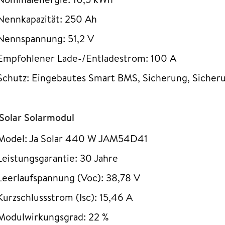
Nennkapazität: 250 Ah
Nennspannung: 51,2 V
Empfohlener Lade-/Entladestrom: 100 A
Schutz: Eingebautes Smart BMS, Sicherung, Siche
 Solar Solarmodul
Model: Ja Solar 440 W JAM54D41
Leistungsgarantie: 30 Jahre
Leerlaufspannung (Voc): 38,78 V
Kurzschlussstrom (Isc): 15,46 A
Modulwirkungsgrad: 22 %