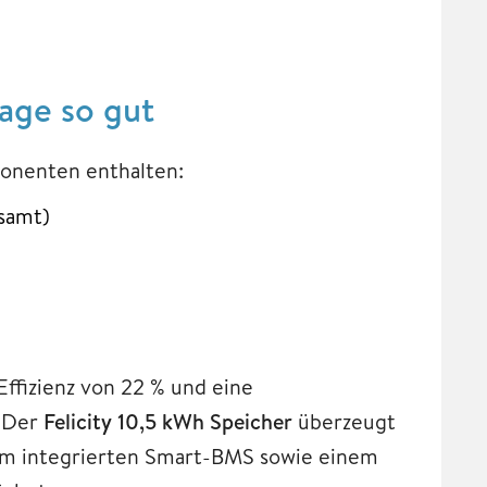
age so gut
ponenten enthalten:
samt)
Effizienz von 22 % und eine
. Der
Felicity 10,5 kWh Speicher
überzeugt
nem integrierten Smart-BMS sowie einem