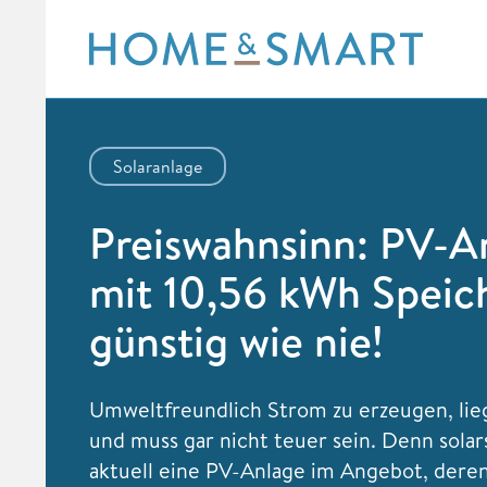
Skip
to
content
Solaranlage
Preiswahnsinn: PV-A
mit 10,56 kWh Speic
günstig wie nie!
Umweltfreundlich Strom zu erzeugen, lie
und muss gar nicht teuer sein. Denn solar
aktuell eine PV-Anlage im Angebot, deren