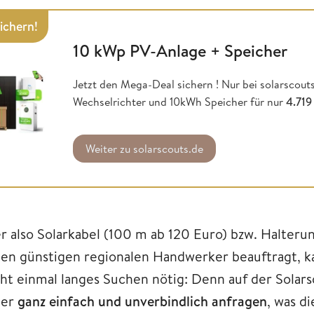
sichern!
10 kWp PV-Anlage + Speicher
Jetzt den Mega-Deal sichern ! Nur bei solarscou
Wechselrichter und 10kWh Speicher für nur
4.719
Weiter zu solarscouts.de
r also Solarkabel (100 m ab 120 Euro) bzw. Halteru
nen günstigen regionalen Handwerker beauftragt, 
cht einmal langes Suchen nötig: Denn auf der Solar
der
ganz einfach und unverbindlich anfragen
, was d