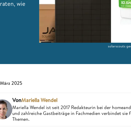
raten, wie
solarscouts ge
 März 2025
Von
Mariella Wendel
Mariella Wendel ist seit 2017 Redakteurin bei der homea
und zahlreiche Gastbeiträge in Fachmedien verbindet sie 
Themen.