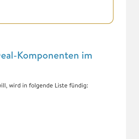
 Deal-Komponenten im
l, wird in folgende Liste fündig: