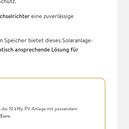
Schutz.
hselrichter
eine zuverlässige
n Speicher bietet dieses Solaranlage-
optisch ansprechende Lösung für
ts.de: 10 kWp PV-Anlage
mit passendem
 Euro.