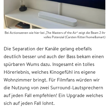
Bei Actionszenen wie hier bei „The Masters of the Air“ zeigt die Beam 2 ihr
volles Potenzial (Carsten Kitter/home&smart)
Die Separation der Kanäle gelang ebefalls
deutlich besser und auch der Bass bekam einen
spürbaren Wums dazu. Insgesamt ein tolles
Hörerlebnis, welches Kinogefühl ins eigene
Wohnzimmer bringt. Für Filmfans würden wir
die Nutzung von zwei Surround-Lautsprechern
auf jeden Fall empfehlen! Ein Upgrade welches
sich auf jeden Fall lohnt.