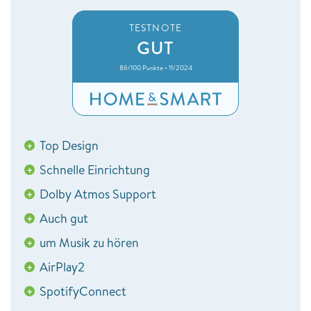
TESTNOTE
GUT
86/100 Punkte • 11/2024
Top Design
+
Schnelle Einrichtung
+
Dolby Atmos Support
+
Auch gut
+
um Musik zu hören
+
AirPlay2
+
SpotifyConnect
+