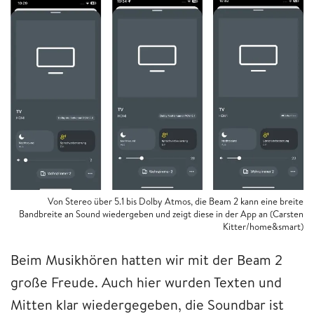
Von Stereo über 5.1 bis Dolby Atmos, die Beam 2 kann eine breite
Bandbreite an Sound wiedergeben und zeigt diese in der App an (Carsten
Kitter/home&smart)
Beim Musikhören hatten wir mit der Beam 2
große Freude. Auch hier wurden Texten und
Mitten klar wiedergegeben, die Soundbar ist