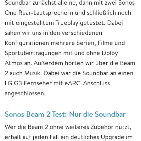
Soundbar zunächst alleine, dann mit zwei Sonos
One Rear-Lautsprechern und schließlich noch
mit eingestelltem Trueplay getestet. Dabei
sahen wir uns in den verschiedenen
Konfigurationen mehrere Serien, Filme und
Sportübertragungen mit und ohne Dolby
Atmos an. Außerdem hörten wir über die Beam
2 auch Musik. Dabei war die Soundbar an einen
LG G3 Fernseher mit eARC-Anschluss
angeschlossen.
Sonos Beam 2 Test: Nur die Soundbar
Wer die Beam 2 ohne weiteres Zubehör nutzt,
erhält auf jeden Fall ein deutliches Upgrade im