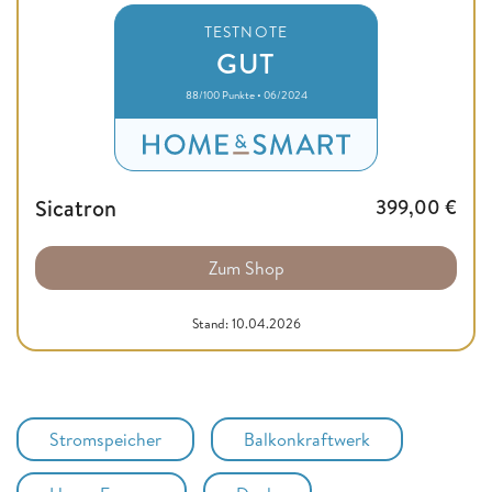
TESTNOTE
GUT
88/100 Punkte • 06/2024
Sicatron
399,00
€
Zum Shop
Stand: 10.04.2026
Stromspeicher
Balkonkraftwerk