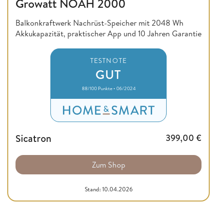
Growatt NOAH 2000
Balkonkraftwerk Nachrüst-Speicher mit 2048 Wh
Akkukapazität, praktischer App und 10 Jahren Garantie
TESTNOTE
GUT
88/100 Punkte • 06/2024
Sicatron
399,00
€
Zum Shop
Stand: 10.04.2026