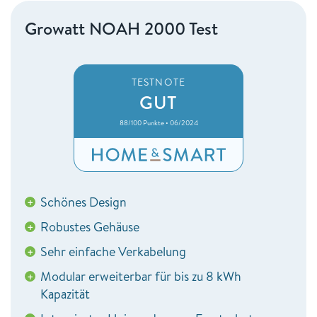
Growatt NOAH 2000 Test
TESTNOTE
GUT
88/100 Punkte • 06/2024
Schönes Design
+
Robustes Gehäuse
+
Sehr einfache Verkabelung
+
Modular erweiterbar für bis zu 8 kWh
+
Kapazität