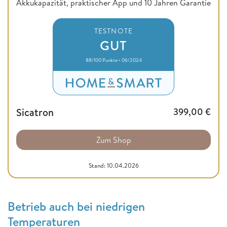
Akkukapazität, praktischer App und 10 Jahren Garantie
TESTNOTE
GUT
88/100 Punkte • 06/2024
Sicatron
399,00
€
Zum Shop
Stand: 10.04.2026
Betrieb auch bei niedrigen
Temperaturen