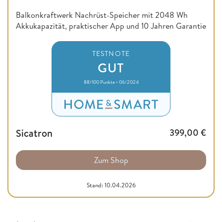
Balkonkraftwerk Nachrüst-Speicher mit 2048 Wh
Akkukapazität, praktischer App und 10 Jahren Garantie
TESTNOTE
GUT
88/100 Punkte • 06/2024
Sicatron
399,00
€
Zum Shop
Stand: 10.04.2026