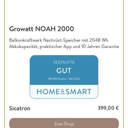
Growatt NOAH 2000
Balkonkraftwerk Nachrüst-Speicher mit 2048 Wh
Akkukapazität, praktischer App und 10 Jahren Garantie
TESTNOTE
GUT
88/100 Punkte • 06/2024
Sicatron
399,00
€
Zum Shop