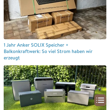
1 Jahr Anker SOLIX Speicher +
Balkonkraftwerk: So viel Strom haben wir
erzeugt