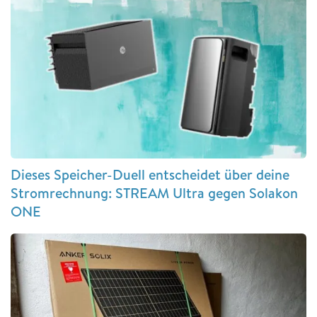
Dieses Speicher-Duell entscheidet über deine
Stromrechnung: STREAM Ultra gegen Solakon
ONE