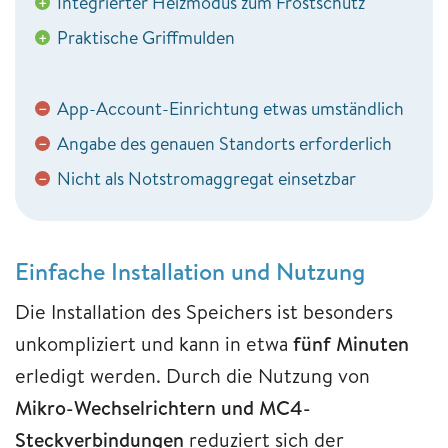
Integrierter Heizmodus zum Frostschutz
+
Praktische Griffmulden
+
App-Account-Einrichtung etwas umständlich
−
Angabe des genauen Standorts erforderlich
−
Nicht als Notstromaggregat einsetzbar
−
Einfache Installation und Nutzung
Die Installation des Speichers ist besonders
unkompliziert und kann in etwa
fünf Minuten
erledigt werden. Durch die Nutzung von
Mikro-Wechselrichtern und MC4-
Steckverbindungen
reduziert sich der