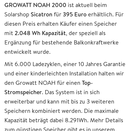
GROWATT NOAH 2000
ist aktuell beim
Solarshop
Sicatron
für
395 Euro
erhältlich. Für
diesen Preis erhalten Käufer einen Speicher
mit
2.048 Wh Kapazität
, der speziell als
Ergänzung für bestehende Balkonkraftwerke
entwickelt wurde.
Mit 6.000 Ladezyklen, einer 10 Jahres Garantie
und einer kinderleichten Installation halten wir
den Growatt NOAH für einen
Top-
Stromspeicher
. Das System ist in sich
erweiterbar und kann mit bis zu 3 weiteren
Speichern kombiniert werden. Die maximale
Kapazität beträgt dabei 8.291Wh. Mehr Details
zum günstigen Speicher gibt es in unserem