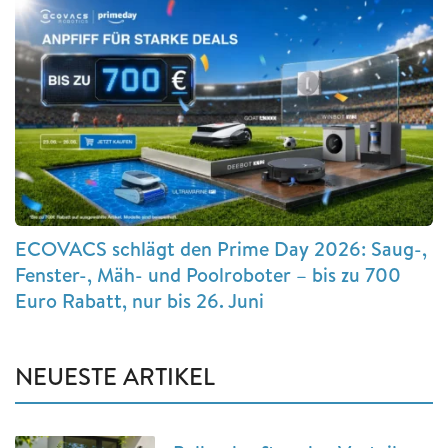
ECOVACS schlägt den Prime Day 2026: Saug-,
Fenster-, Mäh- und Poolroboter – bis zu 700
Euro Rabatt, nur bis 26. Juni
NEUESTE ARTIKEL