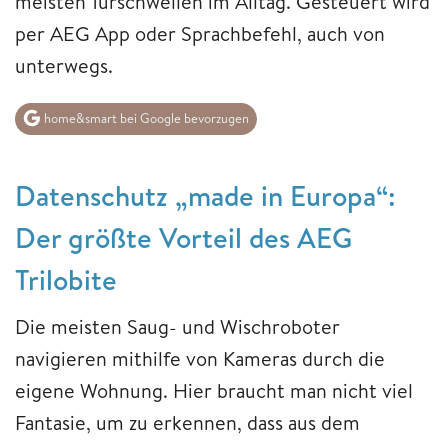
meisten Türschwellen im Alltag. Gesteuert wird
per AEG App oder Sprachbefehl, auch von
unterwegs.
home&smart bei Google bevorzugen
Datenschutz „made in Europa“:
Der größte Vorteil des AEG
Trilobite
Die meisten Saug- und Wischroboter
navigieren mithilfe von Kameras durch die
eigene Wohnung. Hier braucht man nicht viel
Fantasie, um zu erkennen, dass aus dem