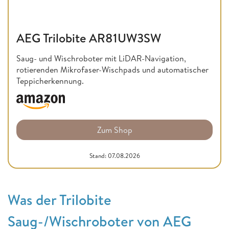
AEG Trilobite AR81UW3SW
Saug- und Wischroboter mit LiDAR-Navigation,
rotierenden Mikrofaser-Wischpads und automatischer
Teppicherkennung.
Zum Shop
Stand: 07.08.2026
Was der Trilobite
Saug-/Wischroboter von AEG