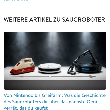
WEITERE ARTIKEL ZU SAUGROBOTER
Von Nintendo bis Greifarm: Was die Geschichte
des Saugroboters dir über das nächste Gerät
verrät, das du kaufst