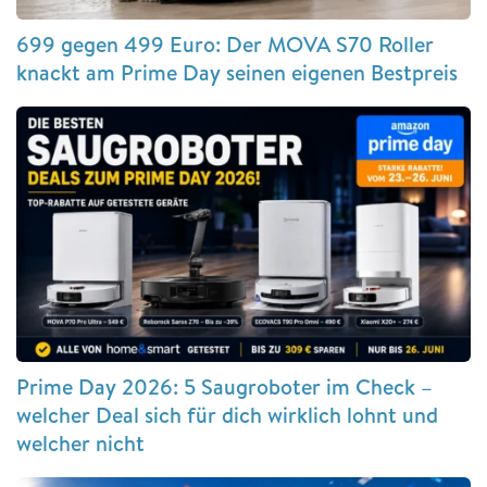
699 gegen 499 Euro: Der MOVA S70 Roller
knackt am Prime Day seinen eigenen Bestpreis
Prime Day 2026: 5 Saugroboter im Check –
welcher Deal sich für dich wirklich lohnt und
welcher nicht