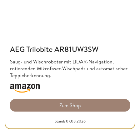
AEG Trilobite AR81UW3SW
Saug- und Wischroboter mit LiDAR-Navigation,
rotierenden Mikrofaser-Wischpads und automatischer
Teppicherkennung.
Zum Shop
Stand: 07.08.2026