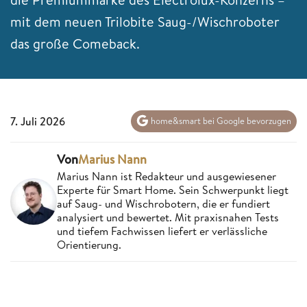
mit dem neuen Trilobite Saug-/Wischroboter
das große Comeback.
7. Juli 2026
home&smart bei Google bevorzugen
Von
Marius Nann
Marius Nann ist Redakteur und ausgewiesener
Experte für Smart Home. Sein Schwerpunkt liegt
auf Saug- und Wischrobotern, die er fundiert
analysiert und bewertet. Mit praxisnahen Tests
und tiefem Fachwissen liefert er verlässliche
Orientierung.