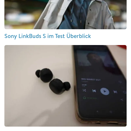
Sony LinkBuds S im Test Überblick