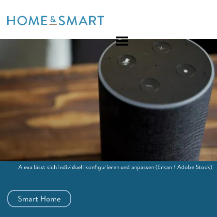
Skip
to
content
Alexa lässt sich individuell konfigurieren und anpassen
(Erkan / Adobe Stock)
Smart Home