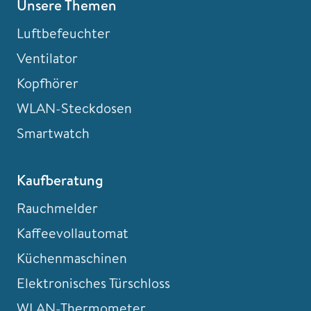
Unsere Themen
Luftbefeuchter
Ventilator
Kopfhörer
WLAN-Steckdosen
Smartwatch
Kaufberatung
Rauchmelder
Kaffeevollautomat
Küchenmaschinen
Elektronisches Türschloss
WLAN-Thermometer