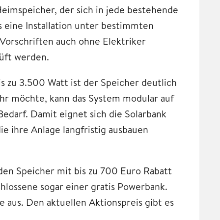
eimspeicher, der sich in jede bestehende
ss eine Installation unter bestimmten
Vorschriften auch ohne Elektriker
rüft werden.
is zu 3.500 Watt ist der Speicher deutlich
mehr möchte, kann das System modular auf
 Bedarf. Damit eignet sich die Solarbank
ie ihre Anlage langfristig ausbauen
den Speicher mit bis zu 700 Euro Rabatt
chlossene sogar einer gratis Powerbank.
e aus. Den aktuellen Aktionspreis gibt es