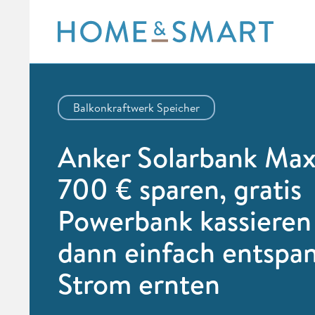
Skip
to
content
Balkonkraftwerk Speicher
Anker Solarbank Max
700 € sparen, gratis
Powerbank kassieren
dann einfach entspa
Strom ernten