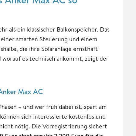
hr als ein klassischer Balkonspeicher. Das
t einer smarten Steuerung und einem
halte, die ihre Solaranlage ernsthaft
nd worauf es technisch ankommt, zeigt der
n Anker Max AC
Phasen – und wer früh dabei ist, spart am
 können sich Interessierte kostenlos und
nicht nötig. Die Vorregistrierung sichert
99 Euro statt regulär 2.299 Euro für die