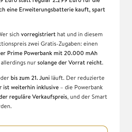
ch eine Erweiterungsbatterie kauft, spart
Wer sich
vorregistriert
hat und in diesem
tionspreis zwei Gratis-Zugaben: einen
nker Prime Powerbank mit 20.000 mAh
 allerdings nur
solange der Vorrat reicht
.
, der
bis zum 21. Juni
läuft. Der reduzierte
ist weiterhin inklusive
– die Powerbank
 der reguläre Verkaufspreis
, und der Smart
rden.