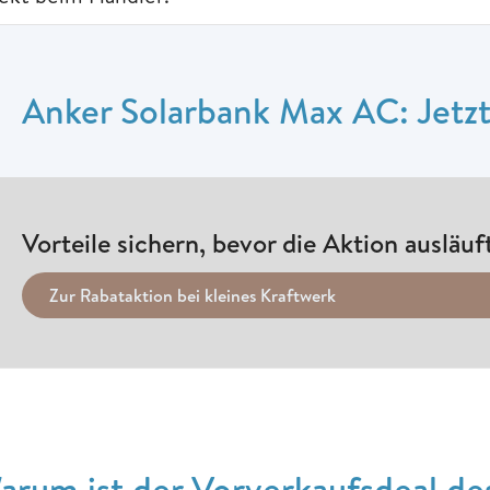
Anker Solarbank Max AC: Jetzt
Vorteile sichern, bevor die Aktion ausläuf
Zur Rabataktion bei kleines Kraftwerk
arum ist der Vorverkaufsdeal d