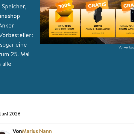
 Speicher,
lineshop
 Anker
Vorbesteller:
sogar eine
Vorverkau
 zum 25. Mai
 alle
 Juni 2026
Von
Marius Nann