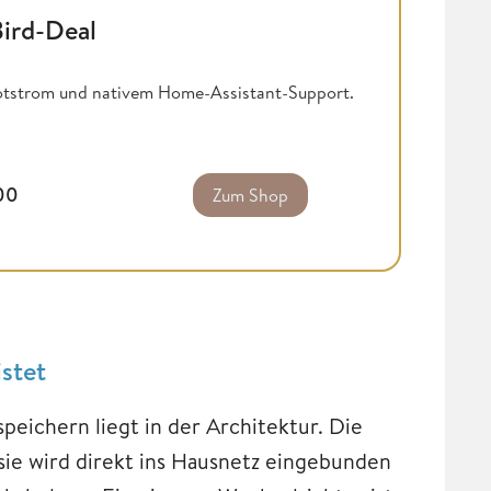
Bird-Deal
tstrom und nativem Home-Assistant-Support.
,00
Zum Shop
stet
peichern liegt in der Architektur. Die
sie wird direkt ins Hausnetz eingebunden