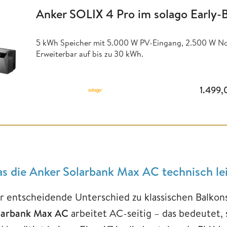
Anker SOLIX 4 Pro im solago Early-
5 kWh Speicher mit 5.000 W PV-Eingang, 2.500 W No
Erweiterbar auf bis zu 30 kWh.
1.499
s die Anker Solarbank Max AC technisch lei
r entscheidende Unterschied zu klassischen Balkons
larbank Max AC
arbeitet AC-seitig – das bedeutet, 