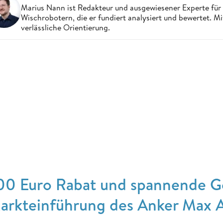
Marius Nann ist Redakteur und ausgewiesener Experte für
Wischrobotern, die er fundiert analysiert und bewertet. Mi
verlässliche Orientierung.
00 Euro Rabat und spannende G
arkteinführung des Anker Max AC