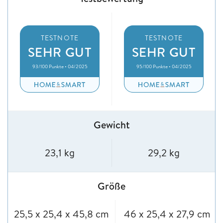
TESTNOTE
TESTNOTE
SEHR GUT
SEHR GUT
93/100 Punkte • 04/2025
95/100 Punkte • 04/2025
Gewicht
23,1 kg
29,2 kg
Größe
25,5 x 25,4 x 45,8 cm
46 x 25,4 x 27,9 cm