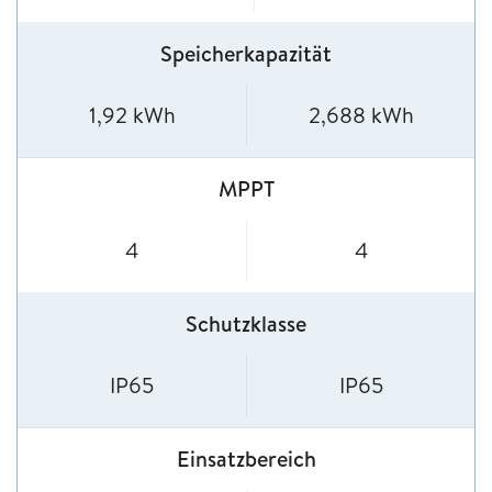
Speicherkapazität
1,92 kWh
2,688 kWh
MPPT
4
4
Schutzklasse
IP65
IP65
Einsatzbereich