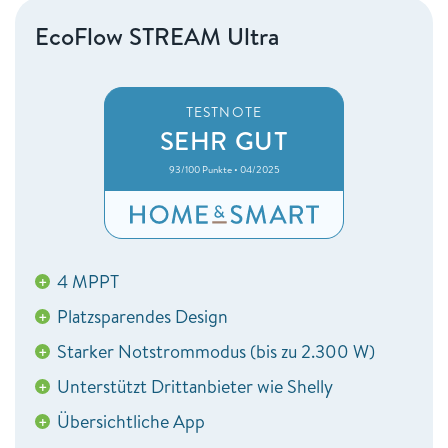
EcoFlow STREAM Ultra
TESTNOTE
SEHR GUT
93/100 Punkte • 04/2025
4 MPPT
+
Platzsparendes Design
+
Starker Notstrommodus (bis zu 2.300 W)
+
Unterstützt Drittanbieter wie Shelly
+
Übersichtliche App
+