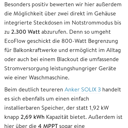
Besonders positiv bewerten wir hier außerdem
die Möglichkeit über zwei direkt im Gehäuse
integrierte Steckdosen im Notstrommodus bis
zu
2.300 Watt
abzurufen. Denn so umgeht
EcoFlow geschickt die 800-Watt Begrenzung
für Balkonkraftwerke und ermöglicht im Alltag
oder auch bei einem Blackout die umfassende
Stromversorgung leistungshungriger Geräte
wie einer Waschmaschine.
Beim deutlich teureren
Anker SOLIX 3
handelt
es sich ebenfalls um einen einfach
installierbaren Speicher, der statt 1,92 kW
knapp
2,69 kWh
Kapazität bietet. Außerdem ist
hier über die
4 MPPT
sogar eine