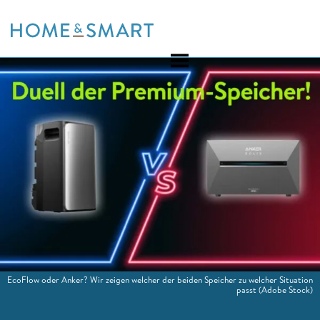
Skip
to
content
EcoFlow oder Anker? Wir zeigen welcher der beiden Speicher zu welcher Situation
passt
(Adobe Stock)