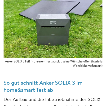
Anker SOLIX 3 ließ in unserem Test absolut keine Wünsche offen (Mariella
Wendel/home&smart)
So gut schnitt Anker SOLIX 3 im
home&smart Test ab
Der Aufbau und die Inbetriebnahme der SOLIX