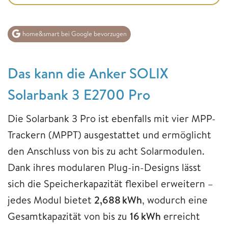
home&smart bei Google bevorzugen
Das kann die Anker SOLIX
Solarbank 3 E2700 Pro
Die Solarbank 3 Pro ist ebenfalls mit vier MPP-
Trackern (MPPT) ausgestattet und ermöglicht
den Anschluss von bis zu acht Solarmodulen.
Dank ihres modularen Plug-in-Designs lässt
sich die Speicherkapazität flexibel erweitern –
jedes Modul bietet
2,688 kWh
, wodurch eine
Gesamtkapazität von bis zu
16 kWh
erreicht