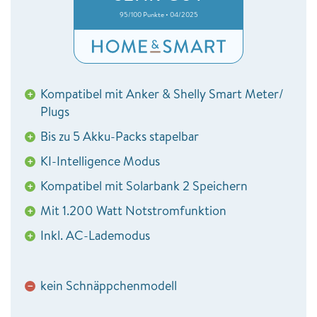
95/100 Punkte • 04/2025
Kompatibel mit Anker & Shelly Smart Meter/
+
Plugs
Bis zu 5 Akku-Packs stapelbar
+
KI-Intelligence Modus
+
Kompatibel mit Solarbank 2 Speichern
+
Mit 1.200 Watt Notstromfunktion
+
Inkl. AC-Lademodus
+
kein Schnäppchenmodell
−