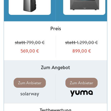
Preis
statt
statt
799,00
€
1.299,00
€
569,00
€
899,00
€
Zum Angebot
Zum Anbieter
Zum Anbieter
solarway
Testbewertung