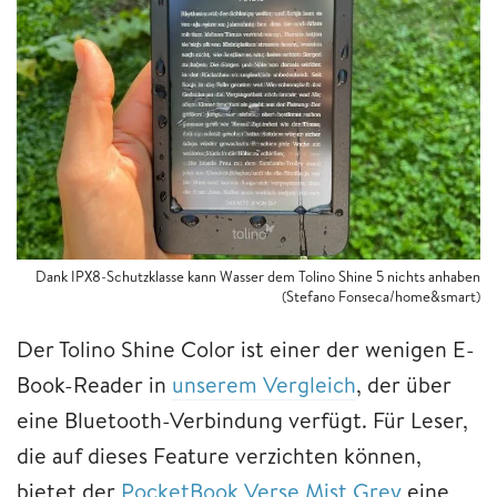
Dank IPX8-Schutzklasse kann Wasser dem Tolino Shine 5 nichts anhaben
(Stefano Fonseca/home&smart)
Der Tolino Shine Color ist einer der wenigen E-
Book-Reader in
unserem Vergleich
, der über
eine Bluetooth-Verbindung verfügt. Für Leser,
die auf dieses Feature verzichten können,
bietet der
PocketBook Verse Mist Grey
eine