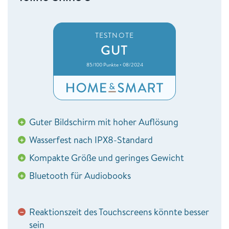
TESTNOTE
GUT
85/100 Punkte • 08/2024
Guter Bildschirm mit hoher Auflösung
+
Wasserfest nach IPX8-Standard
+
Kompakte Größe und geringes Gewicht
+
Bluetooth für Audiobooks
+
Reaktionszeit des Touchscreens könnte besser
−
sein