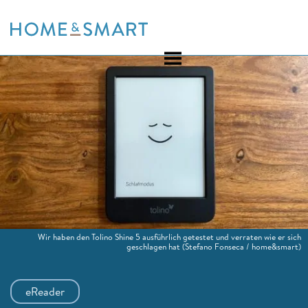
Skip
to
content
Wir haben den Tolino Shine 5 ausführlich getestet und verraten wie er sich
geschlagen hat
(Stefano Fonseca / home&smart)
eReader