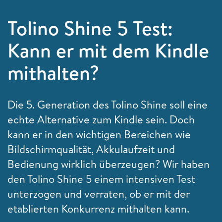
Tolino Shine 5 Test:
Kann er mit dem Kindle
mithalten?
Die 5. Generation des Tolino Shine soll eine
echte Alternative zum Kindle sein. Doch
kann er in den wichtigen Bereichen wie
Bildschirmqualität, Akkulaufzeit und
Bedienung wirklich überzeugen? Wir haben
den Tolino Shine 5 einem intensiven Test
unterzogen und verraten, ob er mit der
etablierten Konkurrenz mithalten kann.