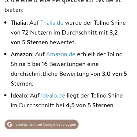
bieten:
Thalia
: Auf
Thalia.de
wurde der Tolino Shine
von 72 Nutzern im Durchschnitt mit
3,2
von 5 Sternen
bewertet.
Amazon
: Auf
Amazon.de
erhielt der Tolino
Shine 5 bei 16 Bewertungen eine
durchschnittliche Bewertung von
3,0 von 5
Sternen
.
Idealo
: Auf
Idealo.de
liegt der Tolino Shine
im Durchschnitt bei
4,5 von 5 Sternen
.
home&smart bei Google bevorzugen