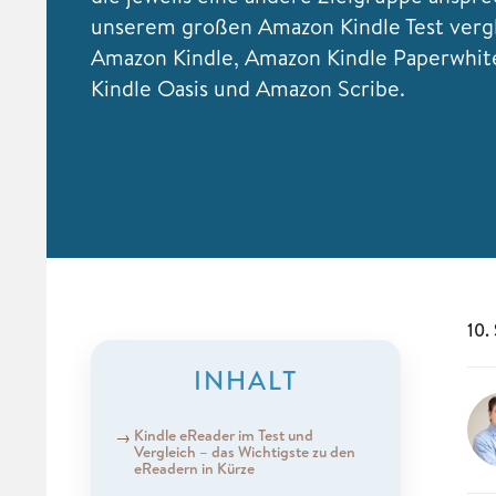
unserem großen Amazon Kindle Test verg
Amazon Kindle, Amazon Kindle Paperwhit
Kindle Oasis und Amazon Scribe.
10.
INHALT
Kindle eReader im Test und
Vergleich – das Wichtigste zu den
eReadern in Kürze