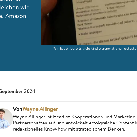
leichen wir
e, Amazon
Wir haben bereits viele Kindle Generationen getest
 September 2024
Von
Wayne Allinger
Wayne Allinger ist Head of Kooperationen und Marketing
Partnerschaften auf und entwickelt erfolgreiche Content
redaktionelles Know-how mit strategischem Denken.