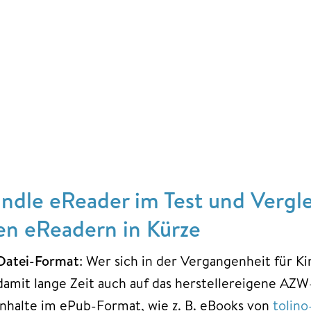
indle eReader im Test und Vergle
en eReadern in Kürze
Datei-Format
: Wer sich in der Vergangenheit für K
damit lange Zeit auch auf das herstellereigene A
Inhalte im ePub-Format, wie z. B. eBooks von
tolin