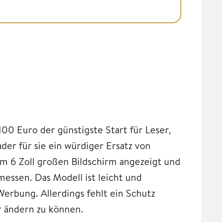
100 Euro der günstigste Start für Leser,
er für sie ein würdiger Ersatz von
em 6 Zoll großen Bildschirm angezeigt und
essen. Das Modell ist leicht und
erbung. Allerdings fehlt ein Schutz
r ändern zu können.