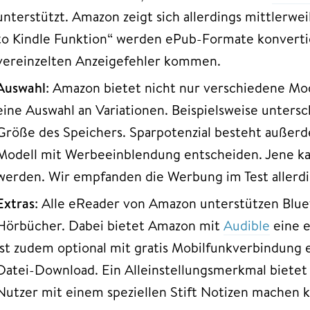
unterstützt. Amazon zeigt sich allerdings mittlerwei
to Kindle Funktion“ werden ePub-Formate konvertie
vereinzelten Anzeigefehler kommen.
Auswahl
: Amazon bietet nicht nur verschiedene Mo
eine Auswahl an Variationen. Beispielsweise untersc
Größe des Speichers. Sparpotenzial besteht außerde
Modell mit Werbeeinblendung entscheiden. Jene kan
werden. Wir empfanden die Werbung im Test allerdi
Extras
: Alle eReader von Amazon unterstützen Blue
Hörbücher. Dabei bietet Amazon mit
Audible
eine e
ist zudem optional mit gratis Mobilfunkverbindung e
Datei-Download. Ein Alleinstellungsmerkmal bietet 
Nutzer mit einem speziellen Stift Notizen machen 