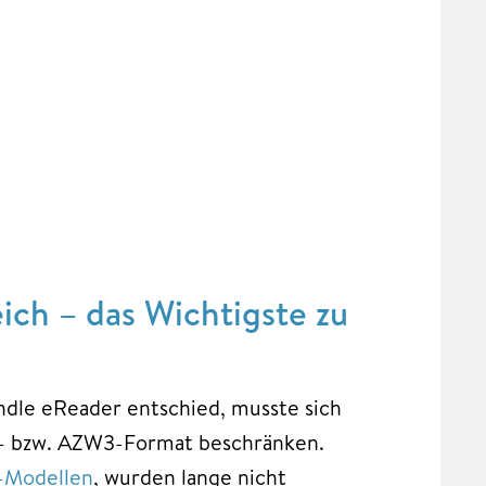
ich – das Wichtigste zu
indle eReader entschied, musste sich
ZW- bzw. AZW3-Format beschränken.
o-Modellen
, wurden lange nicht