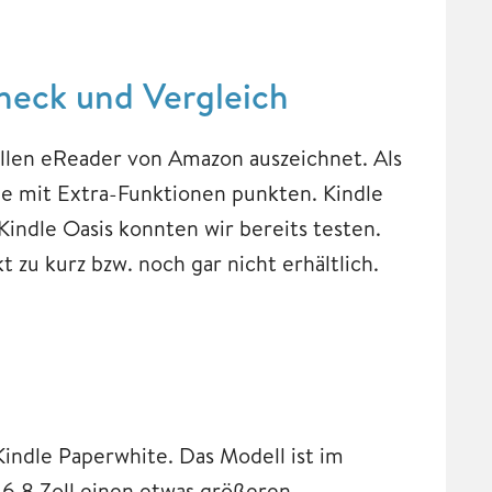
heck und Vergleich
ellen eReader von Amazon auszeichnet. Als
die mit Extra-Funktionen punkten. Kindle
indle Oasis konnten wir bereits testen.
 zu kurz bzw. noch gar nicht erhältlich.
indle Paperwhite. Das Modell ist im
 6,8 Zoll einen etwas größeren