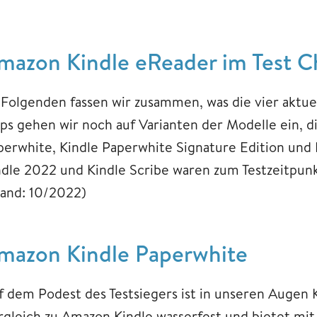
mazon Kindle eReader im Test C
 Folgenden fassen wir zusammen, was die vier aktu
pps gehen wir noch auf Varianten der Modelle ein, 
perwhite, Kindle Paperwhite Signature Edition und K
ndle 2022 und Kindle Scribe waren zum Testzeitpunkt
tand: 10/2022)
mazon Kindle Paperwhite
f dem Podest des Testsiegers ist in unseren Augen K
rgleich zu Amazon Kindle wasserfest und bietet mit