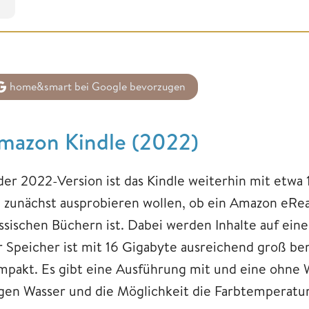
home&smart bei Google bevorzugen
mazon Kindle (2022)
 der 2022-Version ist das Kindle weiterhin mit etwa 
e zunächst ausprobieren wollen, ob ein Amazon eRead
assischen Büchern ist. Dabei werden Inhalte auf ein
r Speicher ist mit 16 Gigabyte ausreichend groß bem
mpakt. Es gibt eine Ausführung mit und eine ohne W
gen Wasser und die Möglichkeit die Farbtemperatu