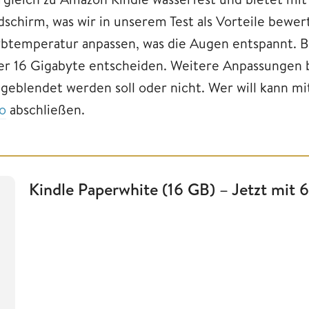
ldschirm, was wir in unserem Test als Vorteile bew
rbtemperatur anpassen, was die Augen entspannt. B
er 16 Gigabyte entscheiden. Weitere Anpassungen 
ngeblendet werden soll oder nicht. Wer will kann 
o
abschließen.
Kindle Paperwhite (16 GB) – Jetzt mit 6