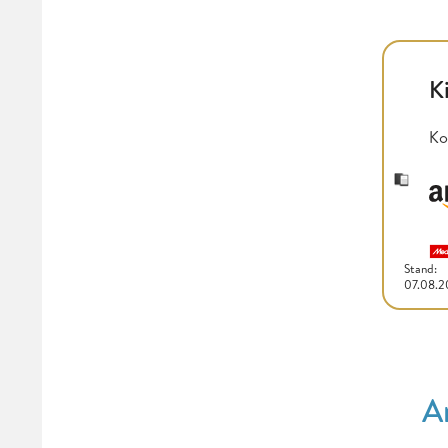
K
Ko
Stand:
07.08.
A