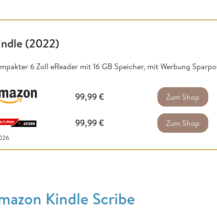
indle (2022)
mpakter 6 Zoll eReader mit 16 GB Speicher, mit Werbung Sparpot
99,99
€
Zum Shop
99,99
€
Zum Shop
2026
mazon Kindle Scribe