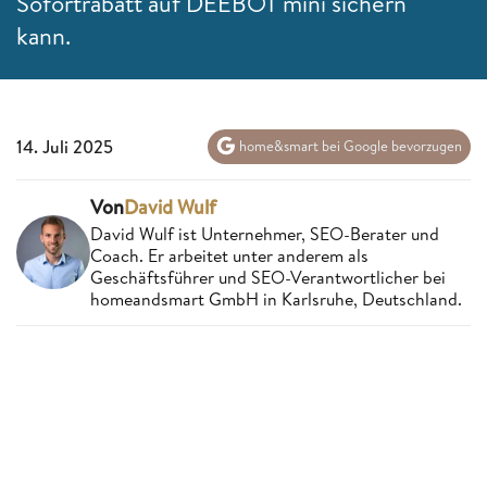
Sofortrabatt auf DEEBOT mini sichern
kann.
14. Juli 2025
home&smart bei Google bevorzugen
Von
David Wulf
David Wulf ist Unternehmer, SEO-Berater und
Coach. Er arbeitet unter anderem als
Geschäftsführer und SEO-Verantwortlicher bei
homeandsmart GmbH in Karlsruhe, Deutschland.