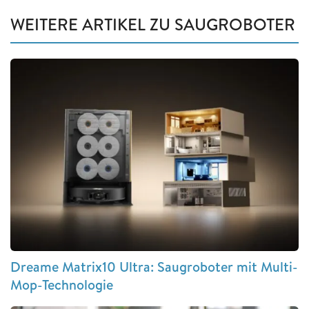
WEITERE ARTIKEL ZU SAUGROBOTER
Dreame Matrix10 Ultra: Saugroboter mit Multi-
Mop-Technologie