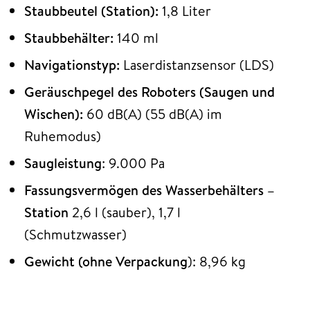
Staubbeutel (Station):
1,8 Liter
Staubbehälter:
140 ml
Navigationstyp:
Laserdistanzsensor (LDS)
Geräuschpegel des Roboters (Saugen und
Wischen):
60 dB(A) (55 dB(A) im
Ruhemodus)
Saugleistung
: 9.000 Pa
Fassungsvermögen des Wasserbehälters –
Station
2,6 l (sauber), 1,7 l
(Schmutzwasser)
Gewicht (ohne Verpackung
): 8,96 kg