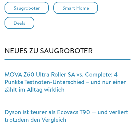
Saugroboter
Smart Home
Deals
NEUES ZU SAUGROBOTER
MOVA Z60 Ultra Roller SA vs. Complete: 4
Punkte Testnoten-Unterschied – und nur einer
zählt im Alltag wirklich
Dyson ist teurer als Ecovacs T90 — und verliert
trotzdem den Vergleich