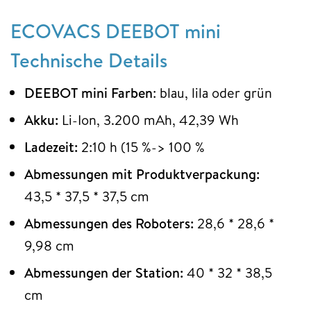
ECOVACS DEEBOT mini
Technische Details
DEEBOT mini Farben
: blau, lila oder grün
Akku:
Li-Ion, 3.200 mAh, 42,39 Wh
Ladezeit:
2:10 h (15 %-> 100 %
Abmessungen mit Produktverpackung:
43,5 * 37,5 * 37,5 cm
Abmessungen des Roboters:
28,6 * 28,6 *
9,98 cm
Abmessungen der Station:
40 * 32 * 38,5
cm