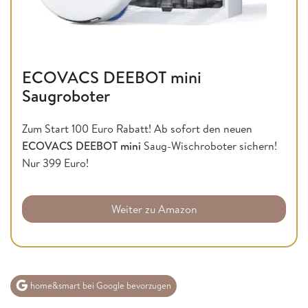
ECOVACS DEEBOT mini
Saugroboter
Zum Start 100 Euro Rabatt! Ab sofort den neuen
ECOVACS DEEBOT mini
Saug-Wischroboter sichern!
Nur 399 Euro!
Weiter zu Amazon
home&smart bei Google bevorzugen