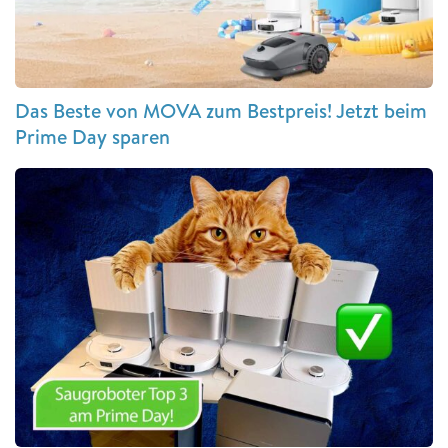
Das Beste von MOVA zum Bestpreis! Jetzt beim
Prime Day sparen