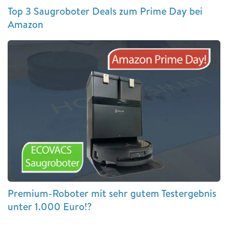
Top 3 Saugroboter Deals zum Prime Day bei
Amazon
Premium-Roboter mit sehr gutem Testergebnis
unter 1.000 Euro!?