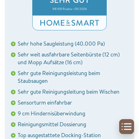
98/100 Punkte • 05/2026
Sehr hohe Saugleistung (40.000 Pa)
+
Sehr weit ausfahrbare Seitenbürste (12 cm)
+
und Mopp Aufsätze (16 cm)
Sehr gute Reinigungsleistung beim
+
Staubsaugen
Sehr gute Reinigungsleitung beim Wischen
+
Sensorturm einfahrbar
+
9 cm Hindernisüberwindung
+
Reinigungsmittel Dossierung
+
Top ausgestattete Docking-Station
+