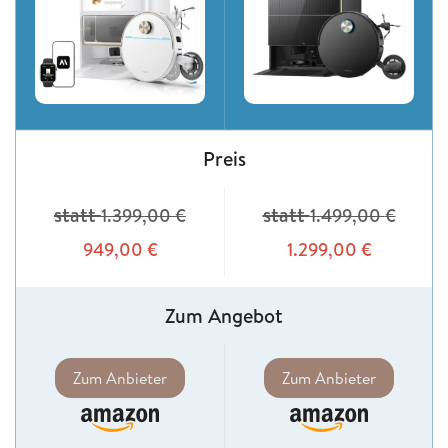
Preis
statt
statt
1.399,00
€
1.499,00
€
949,00
€
1.299,00
€
Zum Angebot
Zum Anbieter
Zum Anbieter