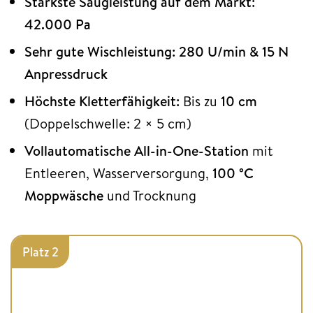
Stärkste Saugleistung auf dem Markt:
42.000 Pa
Sehr gute Wischleistung:
280 U/min & 15 N
Anpressdruck
Höchste Kletterfähigkeit:
Bis zu
10 cm
(Doppelschwelle: 2 × 5 cm)
Vollautomatische All-in-One-Station
mit
Entleeren, Wasserversorgung,
100 °C
Moppwäsche
und Trocknung
Platz 2