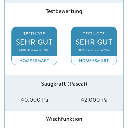
Testbewertung
TESTNOTE
TESTNOTE
SEHR GUT
SEHR GUT
98/100 Punkte • 05/2026
98/100 Punkte • 06/2026
Saugkraft (Pascal)
40.000 Pa
42.000 Pa
Wischfunktion