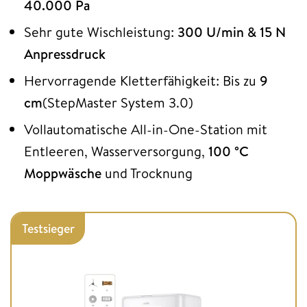
40.000 Pa
Sehr gute Wischleistung:
300 U/min & 15 N
Anpressdruck
Hervorragende Kletterfähigkeit: Bis zu
9
cm
(StepMaster System 3.0)
Vollautomatische All-in-One-Station mit
Entleeren, Wasserversorgung,
100 °C
Moppwäsche
und Trocknung
Testsieger