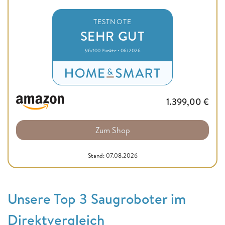
TESTNOTE
SEHR GUT
96/100 Punkte • 06/2026
1.399,00
€
Zum Shop
Stand: 07.08.2026
Unsere Top 3 Saugroboter im
Direktvergleich