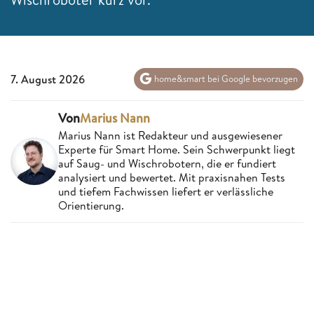
7. August 2026
home&smart bei Google bevorzugen
Von
Marius Nann
Marius Nann ist Redakteur und ausgewiesener
Experte für Smart Home. Sein Schwerpunkt liegt
auf Saug- und Wischrobotern, die er fundiert
analysiert und bewertet. Mit praxisnahen Tests
und tiefem Fachwissen liefert er verlässliche
Orientierung.