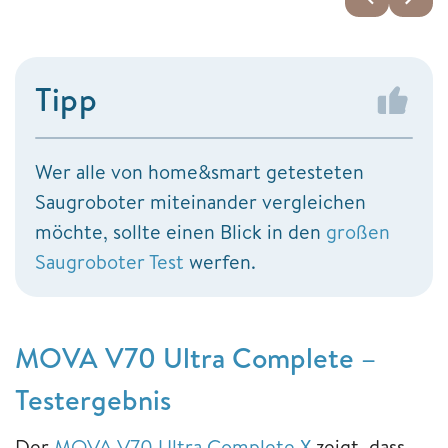
Tipp
Wer alle von home&smart getesteten
Saugroboter miteinander vergleichen
möchte, sollte einen Blick in den
großen
Saugroboter Test
werfen.
MOVA V70 Ultra Complete –
Testergebnis
Der
MOVA V70 Ultra Complete X
zeigt, dass