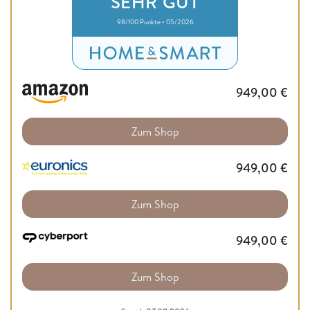
SEHR GUT
98/100 Punkte • 05/2026
949,00
€
Zum Shop
949,00
€
Zum Shop
949,00
€
Zum Shop