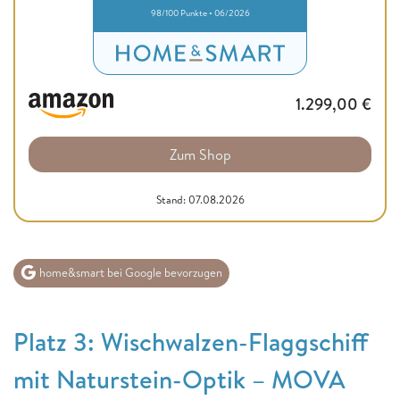
98/100 Punkte • 06/2026
1.299,00
€
Zum Shop
Stand: 07.08.2026
home&smart bei Google bevorzugen
Platz 3: Wischwalzen-Flaggschiff
mit Naturstein-Optik – MOVA