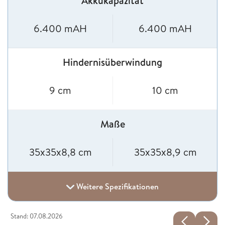
Akkukapazität
6.400 mAH
6.400 mAH
Hindernisüberwindung
9 cm
10 cm
Maße
35x35x8,8 cm
35x35x8,9 cm
Weitere Spezifikationen
Stand: 07.08.2026