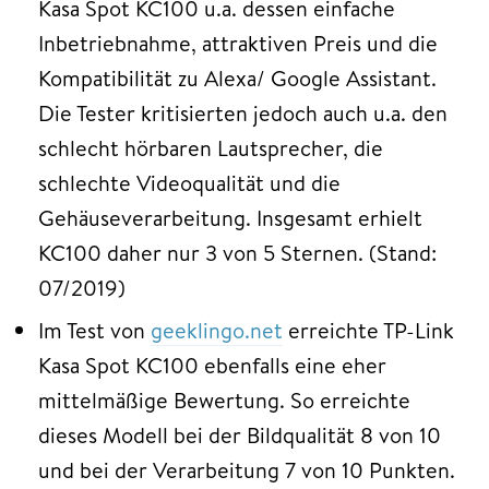
Kasa Spot KC100 u.a. dessen einfache
Inbetriebnahme, attraktiven Preis und die
Kompatibilität zu Alexa/ Google Assistant.
Die Tester kritisierten jedoch auch u.a. den
schlecht hörbaren Lautsprecher, die
schlechte Videoqualität und die
Gehäuseverarbeitung. Insgesamt erhielt
KC100 daher nur 3 von 5 Sternen. (Stand:
07/2019)
Im Test von
geeklingo.net
erreichte TP-Link
Kasa Spot KC100 ebenfalls eine eher
mittelmäßige Bewertung. So erreichte
dieses Modell bei der Bildqualität 8 von 10
und bei der Verarbeitung 7 von 10 Punkten.