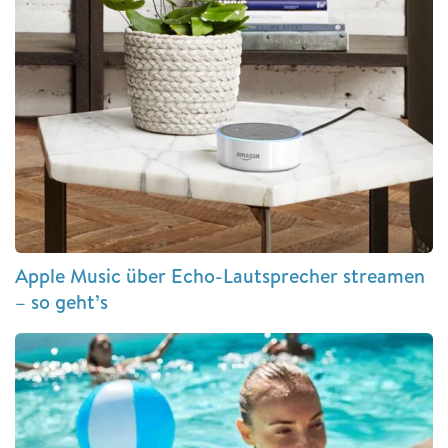
Apple Music über Echo-Lautsprecher streamen
– so geht’s