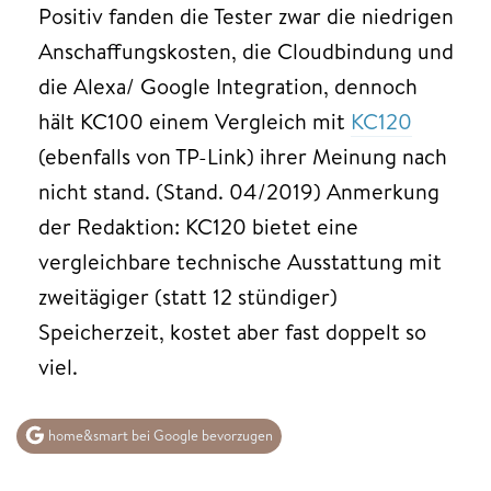
Positiv fanden die Tester zwar die niedrigen
Anschaffungskosten, die Cloudbindung und
die Alexa/ Google Integration, dennoch
hält KC100 einem Vergleich mit
KC120
(ebenfalls von TP-Link) ihrer Meinung nach
nicht stand. (Stand. 04/2019) Anmerkung
der Redaktion: KC120 bietet eine
vergleichbare technische Ausstattung mit
zweitägiger (statt 12 stündiger)
Speicherzeit, kostet aber fast doppelt so
viel.
home&smart bei Google bevorzugen