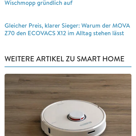
Wischmopp gründlich auf
Gleicher Preis, klarer Sieger: Warum der MOVA
Z70 den ECOVACS X12 im Alltag stehen lässt
WEITERE ARTIKEL ZU SMART HOME