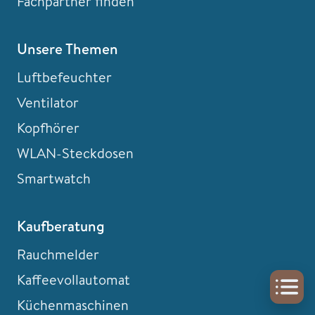
Fachpartner finden
Unsere Themen
Luftbefeuchter
Ventilator
Kopfhörer
WLAN-Steckdosen
Smartwatch
Kaufberatung
Rauchmelder
Kaffeevollautomat
Küchenmaschinen