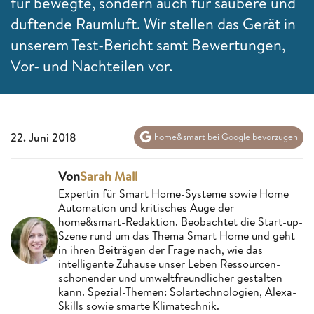
für bewegte, sondern auch für saubere und
duftende Raumluft. Wir stellen das Gerät in
unserem Test-Bericht samt Bewertungen,
Vor- und Nachteilen vor.
22. Juni 2018
home&smart bei Google bevorzugen
Von
Sarah Mall
Expertin für Smart Home-Systeme sowie Home
Automation und kritisches Auge der
home&smart-Redaktion. Beobachtet die Start-up-
Szene rund um das Thema Smart Home und geht
in ihren Beiträgen der Frage nach, wie das
intelligente Zuhause unser Leben Ressourcen-
schonender und umweltfreundlicher gestalten
kann. Spezial-Themen: Solartechnologien, Alexa-
Skills sowie smarte Klimatechnik.