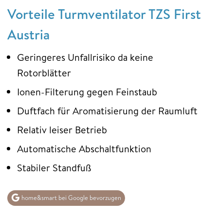
Vorteile Turmventilator TZS First
Austria
Geringeres Unfallrisiko da keine
Rotorblätter
Ionen-Filterung gegen Feinstaub
Duftfach für Aromatisierung der Raumluft
Relativ leiser Betrieb
Automatische Abschaltfunktion
Stabiler Standfuß
home&smart bei Google bevorzugen