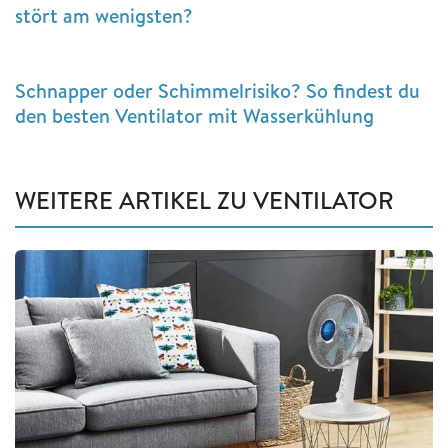
stört am wenigsten?
Schnapper oder Schimmelrisiko? So findest du
den besten Ventilator mit Wasserkühlung
WEITERE ARTIKEL ZU VENTILATOR