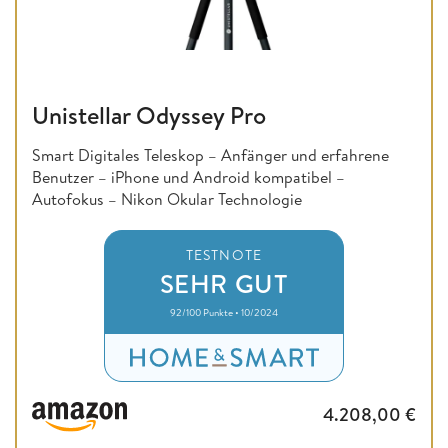
Unistellar Odyssey Pro
Smart Digitales Teleskop – Anfänger und erfahrene
Benutzer – iPhone und Android kompatibel –
Autofokus – Nikon Okular Technologie
TESTNOTE
SEHR GUT
92/100 Punkte • 10/2024
4.208,00
€