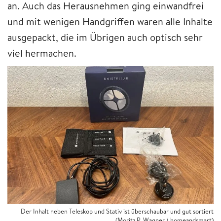
an. Auch das Herausnehmen ging einwandfrei
und mit wenigen Handgriffen waren alle Inhalte
ausgepackt, die im Übrigen auch optisch sehr
viel hermachen.
Der Inhalt neben Teleskop und Stativ ist überschaubar und gut sortiert
(Moritz P. Wagner / homeandsmart)