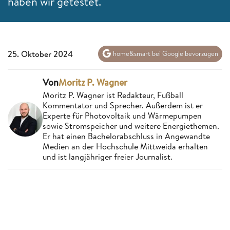
haben wir getestet.
25. Oktober 2024
home&smart bei Google bevorzugen
Von
Moritz P. Wagner
Moritz P. Wagner ist Redakteur, Fußball
Kommentator und Sprecher. Außerdem ist er
Experte für Photovoltaik und Wärmepumpen
sowie Stromspeicher und weitere Energiethemen.
Er hat einen Bachelorabschluss in Angewandte
Medien an der Hochschule Mittweida erhalten
und ist langjähriger freier Journalist.