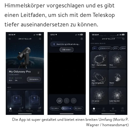
Himmelskörper vorgeschlagen und es gibt
einen Leitfaden, um sich mit dem Teleskop
tiefer auseinandersetzen zu können.
Die App ist super gestaltet und bietet einen breiten Umfang (Moritz P.
Wagner / homeandsmart)