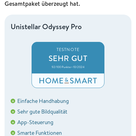
Gesamtpaket überzeugt hat.
Unistellar Odyssey Pro
TESTNOTE
SEHR GUT
92/100 Punkte • 10/2024
Einfache Handhabung
+
Sehr gute Bildqualität
+
App-Steuerung
+
Smarte Funktionen
+