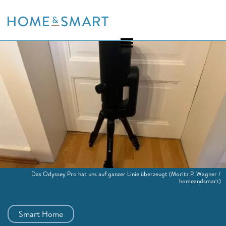
Skip
to
content
Das Odyssey Pro hat uns auf ganzer Linie überzeugt
(Moritz P. Wagner /
homeandsmart)
Smart Home