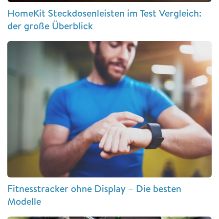
HomeKit Steckdosenleisten im Test Vergleich:
der große Überblick
Fitnesstracker ohne Display – Die besten
Modelle