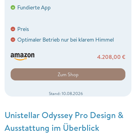
Fundierte App
+
Preis
−
Optimaler Betrieb nur bei klarem Himmel
−
4.208,00
€
Zum Shop
Stand: 10.08.2026
Unistellar Odyssey Pro Design &
Ausstattung im Überblick