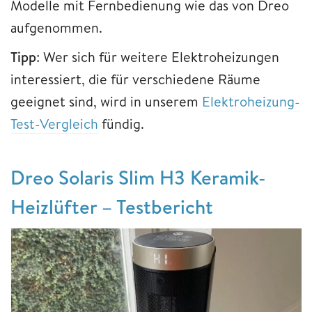
Modelle mit Fernbedienung wie das von Dreo
aufgenommen.
Tipp
: Wer sich für weitere Elektroheizungen
interessiert, die für verschiedene Räume
geeignet sind, wird in unserem
Elektroheizung-
Test-Vergleich
fündig.
Dreo Solaris Slim H3 Keramik-
Heizlüfter – Testbericht