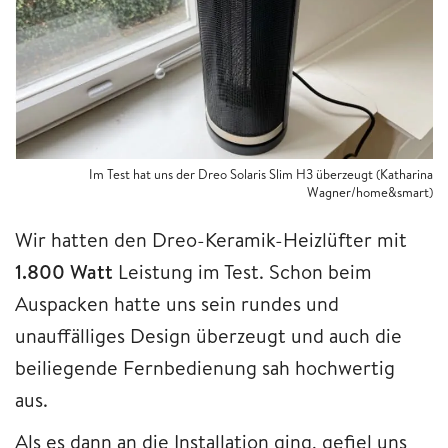
Im Test hat uns der Dreo Solaris Slim H3 überzeugt (Katharina
Wagner/home&smart)
Wir hatten den Dreo-Keramik-Heizlüfter mit
1.800 Watt
Leistung im Test. Schon beim
Auspacken hatte uns sein rundes und
unauffälliges Design überzeugt und auch die
beiliegende Fernbedienung sah hochwertig
aus.
Als es dann an die Installation ging, gefiel uns