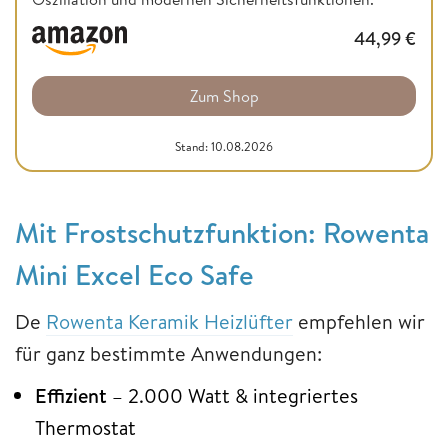
44,99
€
Zum Shop
Stand: 10.08.2026
Mit Frostschutzfunktion: Rowenta
Mini Excel Eco Safe
De
Rowenta Keramik Heizlüfter
empfehlen wir
für ganz bestimmte Anwendungen:
Effizient
– 2.000 Watt & integriertes
Thermostat