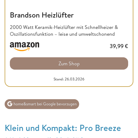
Brandson Heizlüfter
2000 Watt Keramik-Heizlüfter mit Schnellheizer &
Oszillationsfunktion – leise und umweltschonend
39,99
€
Zum Shop
Stand: 26.03.2026
home&smart bei Google bevorzugen
Klein und Kompakt: Pro Breeze