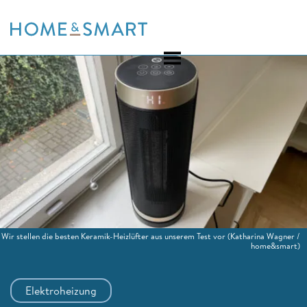
Skip
to
content
Wir stellen die besten Keramik-Heizlüfter aus unserem Test vor
(Katharina Wagner /
home&smart)
Elektroheizung