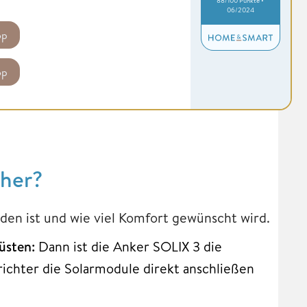
06/2024
op
op
cher?
nden ist und wie viel Komfort gewünscht wird.
üsten:
Dann ist die Anker SOLIX 3 die
ichter die Solarmodule direkt anschließen