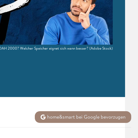
AH 2000? Welcher Speicher eignet sich wann besser?
(Adobe Stock)
home&smart bei Google bevorzugen