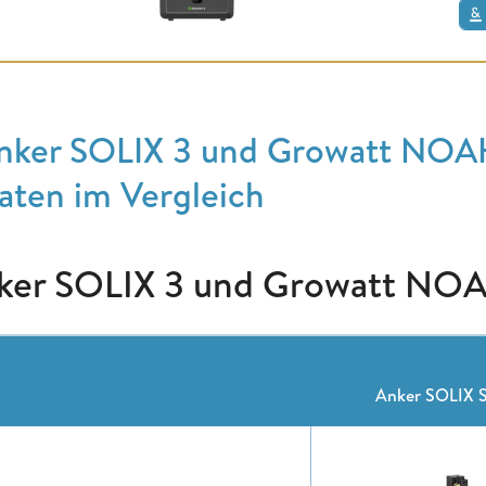
nker SOLIX 3 und Growatt NOAH
aten im Vergleich
ker SOLIX 3 und Growatt NO
Anker SOLIX S