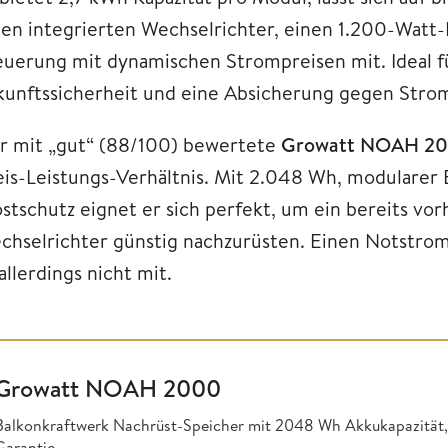
nen integrierten Wechselrichter, einen 1.200-Watt
euerung mit dynamischen Strompreisen mit. Ideal fü
kunftssicherheit und eine Absicherung gegen Strom
r mit „gut“ (88/100) bewertete
Growatt NOAH 2
eis-Leistungs-Verhältnis. Mit 2.048 Wh, modularer
ostschutz eignet er sich perfekt, um ein bereits v
chselrichter günstig nachzurüsten. Einen Notstrom
allerdings nicht mit.
Growatt NOAH 2000
Balkonkraftwerk Nachrüst-Speicher mit 2048 Wh Akkukapazität,
Garantie