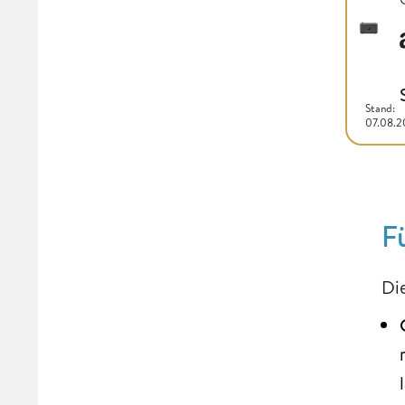
Stand:
07.08.
F
Di