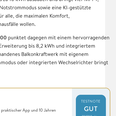
-Notstrommodus sowie eine KI-gestützte
r alle, die maximalen Komfort,
ausfälle wollen.
000
punktet dagegen mit einem hervorragenden
 Erweiterung bis 8,2 kWh und integriertem
orhandenes Balkonkraftwerk mit eigenem
modus oder integrierten Wechselrichter bringt
TESTNOTE
GUT
 praktischer App und 10 Jahren
88/100 Punkte •