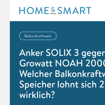
Skip
to
content
Balkonkraftwerk
Anker SOLIX 3 gege
Growatt NOAH 200
Welcher Balkonkraft
Speicher lohnt sich 
wirklich?