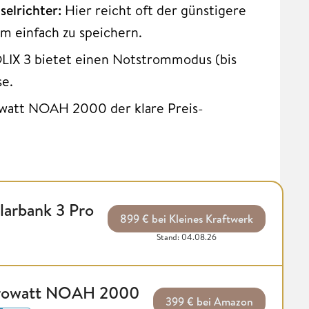
selrichter:
Hier reicht oft der günstigere
 einfach zu speichern.
LIX 3 bietet einen Notstrommodus (bis
se.
owatt NOAH 2000 der klare Preis-
larbank 3 Pro
899 € bei Kleines Kraftwerk
Stand: 04.08.26
rowatt NOAH 2000
399 € bei Amazon