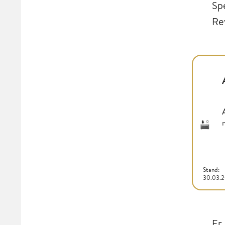
Sp
Re
Stand:
30.03.
Er