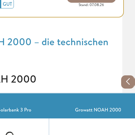
GUT
Stand: 07.08.26
 2000 – die technischen
AH 2000
olarbank 3 Pro
Growatt NOAH 2000